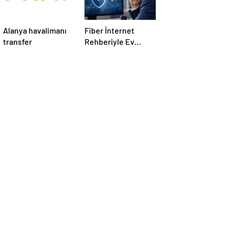
Alanya havalimanı
Fiber İnternet
transfer
Rehberiyle Ev
İnterneti Doğru
Seçim