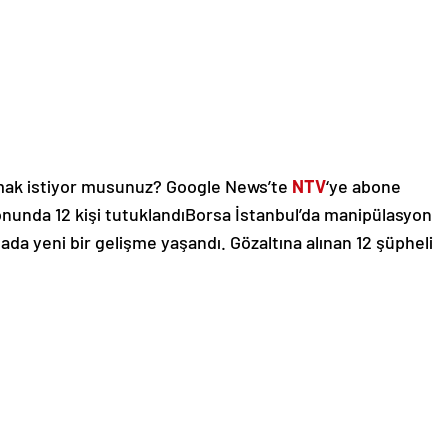
mak istiyor musunuz? Google News’te
NTV
‘ye abone
nunda 12 kişi tutuklandıBorsa İstanbul’da manipülasyon
mada yeni bir gelişme yaşandı. Gözaltına alınan 12 şüpheli