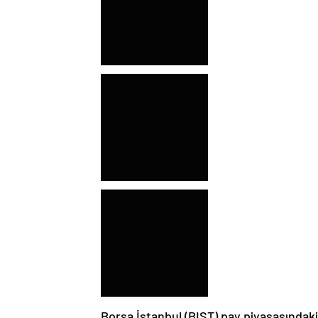
Borsa İstanbul (BIST) pay piyasasındaki b