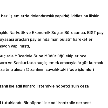
azı işlemlerde dolandırıcılık yapıldığı iddiasına ilişkin
çılık, Narkotik ve Ekonomik Suçlar Bürosunca, BIST pay
yasası araçları paylarında manipülatif hareketler
asyon yapılmıştı.
Suçlarla Mücadele Şube Müdürlüğü ekiplerince
ara ve Şanlıurfa’da suç işlemek amacıyla örgüt kurmak
altına alınan 13 zanlının savcılıktaki ifade işlemleri
anlı ise adli kontrol istemiyle nöbetçi sulh ceza
tutuklandı. Bir şüpheli ise adli kontrolle serbest