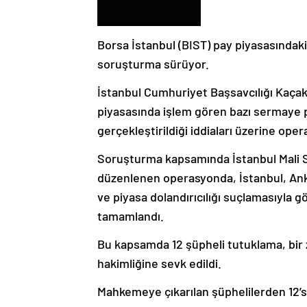
Borsa İstanbul (BIST) pay piyasasındaki b
soruşturma sürüyor.
İstanbul Cumhuriyet Başsavcılığı Kaçak
piyasasında işlem gören bazı sermaye pi
gerçekleştirildiği iddiaları üzerine oper
Soruşturma kapsamında İstanbul Mali 
düzenlenen operasyonda, İstanbul, Ank
ve piyasa dolandırıcılığı suçlamasıyla göz
tamamlandı.
Bu kapsamda 12 şüpheli tutuklama, bir z
hakimliğine sevk edildi.
Mahkemeye çıkarılan şüphelilerden 12’si 