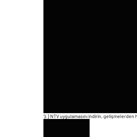
‘); } NTV uygulamasını indirin, gelişmelerden