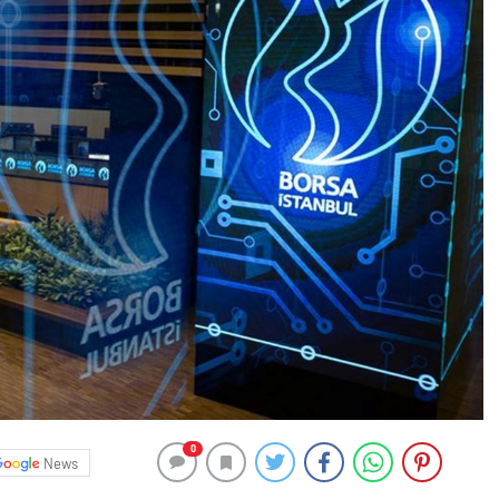
0
News