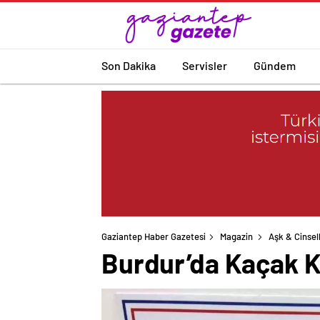
Son Dakika
Servisler
Gündem
Gaziantep Haber Gazetesi
Magazin
Aşk & Cinsell
Burdur’da Kaçak 