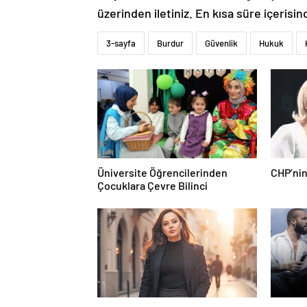
üzerinden iletiniz. En kısa süre içerisin
3-sayfa
Burdur
Güvenlik
Hukuk
Üniversite Öğrencilerinden
CHP’nin
Çocuklara Çevre Bilinci