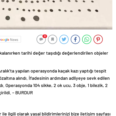
0
News
alanırken tarihi değer taşıdığı değerlendirilen objeler
ralık’ta yapılan operasyonda kaçak kazı yaptığı tespit
özaltına alındı. İfadesinin ardından adliyeye sevk edilen
ldı. Operasyonda 104 sikke, 2 ok ucu, 3 obje, 1 bilezik, 2
çirildi. – BURDUR
le ilgili olarak yasal bildirimlerinizi bize iletişim sayfası