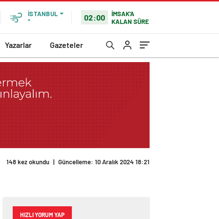
İMSAK'A
İSTANBUL
02:00
KALAN SÜRE
°
Yazarlar
Gazeteler
148 kez okundu
|
Güncelleme: 10 Aralık 2024 18:21
HIZLI YORUM YAP