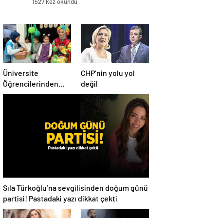
1527 kez okundu
Üniversite
CHP’nin yolu yol
Öğrencilerinden
değil
Çocuklara Çevre
Bilinci
Sıla Türkoğlu’na sevgilisinden doğum günü
partisi! Pastadaki yazı dikkat çekti