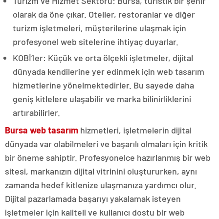
Turizm ve Hizmet Sektörü: Bursa, turistik bir şehir
olarak da öne çıkar. Oteller, restoranlar ve diğer
turizm işletmeleri, müşterilerine ulaşmak için
profesyonel web sitelerine ihtiyaç duyarlar.
KOBİ’ler: Küçük ve orta ölçekli işletmeler, dijital
dünyada kendilerine yer edinmek için web tasarım
hizmetlerine yönelmektedirler. Bu sayede daha
geniş kitlelere ulaşabilir ve marka bilinirliklerini
artırabilirler.
Bursa web tasarım
hizmetleri, işletmelerin dijital
dünyada var olabilmeleri ve başarılı olmaları için kritik
bir öneme sahiptir. Profesyonelce hazırlanmış bir web
sitesi, markanızın dijital vitrinini oluştururken, aynı
zamanda hedef kitlenize ulaşmanıza yardımcı olur.
Dijital pazarlamada başarıyı yakalamak isteyen
işletmeler için kaliteli ve kullanıcı dostu bir web