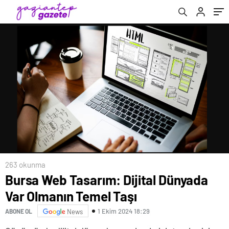
263 okunma
Bursa Web Tasarım: Dijital Dünyada
Var Olmanın Temel Taşı
1 Ekim 2024 18:29
ABONE OL
News