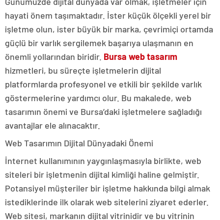
Günümüzde dijital dünyada var olmak, işletmeler için
hayati önem taşımaktadır. İster küçük ölçekli yerel bir
işletme olun, ister büyük bir marka, çevrimiçi ortamda
güçlü bir varlık sergilemek başarıya ulaşmanın en
önemli yollarından biridir.
Bursa web tasarım
hizmetleri, bu süreçte işletmelerin dijital
platformlarda profesyonel ve etkili bir şekilde varlık
göstermelerine yardımcı olur. Bu makalede, web
tasarımın önemi ve Bursa’daki işletmelere sağladığı
avantajlar ele alınacaktır.
Web Tasarımın Dijital Dünyadaki Önemi
İnternet kullanımının yaygınlaşmasıyla birlikte, web
siteleri bir işletmenin dijital kimliği haline gelmiştir.
Potansiyel müşteriler bir işletme hakkında bilgi almak
istediklerinde ilk olarak web sitelerini ziyaret ederler.
Web sitesi, markanın dijital vitrinidir ve bu vitrinin