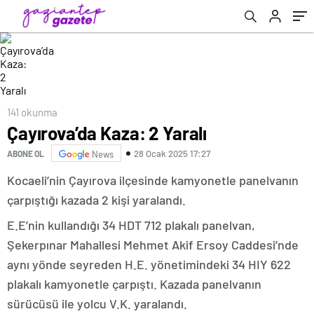
141 okunma
Çayırova’da Kaza: 2 Yaralı
28 Ocak 2025 17:27
ABONE OL
News
Kocaeli’nin Çayırova ilçesinde kamyonetle panelvanın
çarpıştığı kazada 2 kişi yaralandı.
E.E’nin kullandığı 34 HDT 712 plakalı panelvan,
Şekerpınar Mahallesi Mehmet Akif Ersoy Caddesi’nde
aynı yönde seyreden H.E. yönetimindeki 34 HIY 622
plakalı kamyonetle çarpıştı. Kazada panelvanın
sürücüsü ile yolcu V.K. yaralandı.