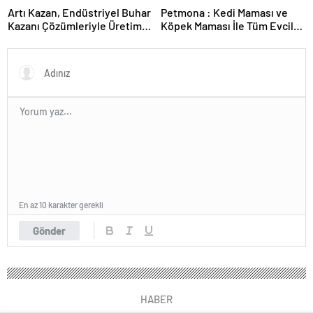
Artı Kazan, Endüstriyel Buhar
Petmona : Kedi Maması ve
Kazanı Çözümleriyle Üretim
Köpek Maması İle Tüm Evcil
Tesislerine Verimli Sistemler
Hayvan Ürünleri
Sunuyor
En az 10 karakter gerekli
Gönder
HABER