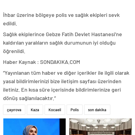
İhbar üzerine bölgeye polis ve sağlık ekipleri sevk
edildi.
Sağlık ekiplerince Gebze Fatih Devlet Hastanesi’ne
kaldırılan yaralıların sağlık durumunun iyi olduğu
öğrenildi.
Haber Kaynak : SONDAKIKA.COM
“Yayınlanan tüm haber ve diğer içerikler ile ilgili olarak
yasal bildirimlerinizi bize iletişim sayfası üzerinden
iletiniz. En kısa süre içerisinde bildirimlerinize geri
dönüş sağlanılacaktır.”
çayırova
Kaza
Kocaeli
Polis
son dakika