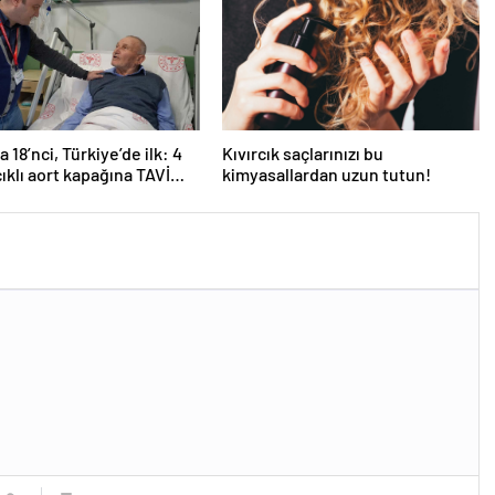
 18’nci, Türkiye’de ilk: 4
Kıvırcık saçlarınızı bu
ıklı aort kapağına TAVİ
kimyasallardan uzun tutun!
yonu