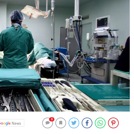
0
News