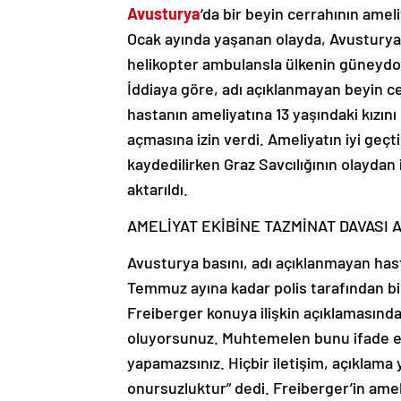
Avusturya
‘da bir beyin cerrahının ameli
Ocak ayında yaşanan olayda, Avusturya’d
helikopter ambulansla ülkenin güneydoğ
İddiaya göre, adı açıklanmayan beyin ce
hastanın ameliyatına 13 yaşındaki kızını
açmasına izin verdi. Ameliyatın iyi geçt
kaydedilirken Graz Savcılığının olaydan
aktarıldı.
AMELİYAT EKİBİNE TAZMİNAT DAVASI A
Avusturya basını, adı açıklanmayan ha
Temmuz ayına kadar polis tarafından bil
Freiberger konuya ilişkin açıklamasında,
oluyorsunuz. Muhtemelen bunu ifade e
yapamazsınız. Hiçbir iletişim, açıklama 
onursuzluktur” dedi. Freiberger’in ame