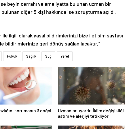
a ise beyin cerrahı ve ameliyatta bulunan uzman bir
bulunan diğer 5 kişi hakkında ise soruşturma açıldı.
le ilgili olarak yasal bildirimlerinizi bize iletişim sayfası
de bildirimlerinize geri dönüş sağlanılacaktır.”
Hukuk
Sağlık
Suç
Yerel
azlığını korumanın 3 doğal
Uzmanlar uyardı: İklim değişikliği
astım ve alerjiyi tetikliyor