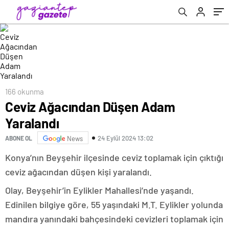
166 okunma
Ceviz Ağacından Düşen Adam
Yaralandı
24 Eylül 2024 13:02
ABONE OL
News
Konya’nın Beyşehir ilçesinde ceviz toplamak için çıktığı
ceviz ağacından düşen kişi yaralandı.
Olay, Beyşehir’in Eylikler Mahallesi’nde yaşandı.
Edinilen bilgiye göre, 55 yaşındaki M.T. Eylikler yolunda
mandıra yanındaki bahçesindeki cevizleri toplamak için