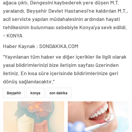
ağaca çıktı. Dengesini kaybederek yere düşen M.T.
yaralandı. Beyşehir Devlet Hastanesi’ne kaldırılan M.T.,
acil serviste yapılan müdahalesinin ardından hayati
tehlikesinin bulunması sebebiyle Konya’ya sevk edildi.
– KONYA
Haber Kaynak : SONDAKIKA.COM
“Yayınlanan tüm haber ve diğer içerikler ile ilgili olarak
yasal bildirimlerinizi bize iletişim sayfası üzerinden
iletiniz. En kısa süre içerisinde bildirimlerinize geri
dönüş sağlanılacaktır.”
Beyşehir
konya
son dakika