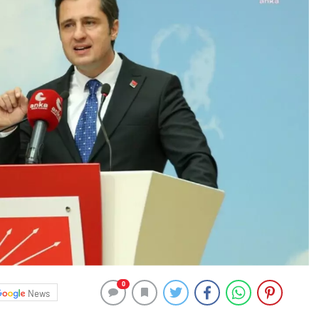
0
News