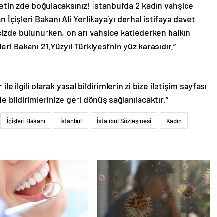
etinizde boğulacaksınız! İstanbul’da 2 kadın vahşice
 İçişleri Bakanı Ali Yerlikaya’yı derhal istifaya davet
cizde bulunurken, onları vahşice katlederken halkın
eri Bakanı 21.Yüzyıl Türkiyesi’nin yüz karasıdır.”
le ilgili olarak yasal bildirimlerinizi bize iletişim sayfası
de bildirimlerinize geri dönüş sağlanılacaktır.”
İçişleri Bakanı
İstanbul
İstanbul Sözleşmesi
Kadın