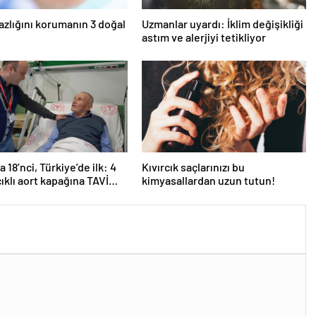
azlığını korumanın 3 doğal
Uzmanlar uyardı: İklim değişikliği
astım ve alerjiyi tetikliyor
 18’nci, Türkiye’de ilk: 4
Kıvırcık saçlarınızı bu
ıklı aort kapağına TAVİ
kimyasallardan uzun tutun!
yonu