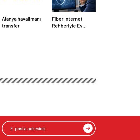
Alanya havalimanı
Fiber İnternet
transfer
Rehberiyle Ev
İnterneti Doğru
Seçim