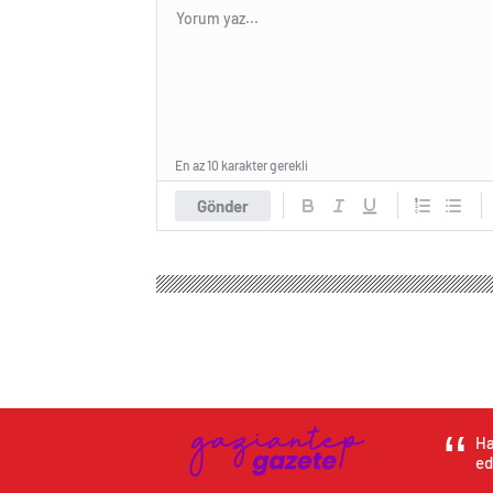
En az 10 karakter gerekli
Gönder
Ha
ed