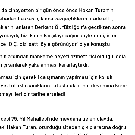
Ö. de cinayetten bir gün önce önce Hakan Turan’ın
abadan başkası çıkınca vazgeçtiklerini ifade etti.
larını anlatan Berkant Ö., “Biz Iğdır’a geçtikten sonra
a’daydı, bizi kimin karşılayacağını söylemedi, isim
ce. O.Ç. bizi sattı öyle görünüyor” diye konuştu.
inin ardından mahkeme heyeti azmettirici olduğu iddia
n çıkarılarak yakalanması kararlaştırdı.
nması için gerekli çalışmanın yapılması için kolluk
, tutuklu sanıkların tutukluluklarının devamına karar
ayı ileri bir tarihe erteledi.
lçesi 75. Yıl Mahallesi’nde meydana gelen olayda,
daki Hakan Turan, oturduğu siteden çıkıp aracına doğru