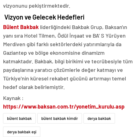
vizyonunu pekiştirmektedir.
Vizyon ve Gelecek Hedefleri
Bülent Bakbak
liderliğindeki Bakbak Grup, Baksan'ın
yanı sıra Hotel Tilmen, Ödül İnşaat ve BA' S Yürüyen
Merdiven gibi farklı sektörlerdeki yatırımlarıyla da
Gaziantep ve bölge ekonomisine dinamizm
katmaktadır. Bakbak, bilgi birikimi ve tecrübesiyle tüm
paydaşlarına yaratıcı çözümlerle değer katmayı ve
Türkiye'nin küresel rekabet gücünü artırmayı temel
hedef olarak belirlemiştir.
Kaynak :
https://www.baksan.com.tr/yonetim_kurulu.asp
bülent bakbak
bülent bakbak kimdir
derya bakbak
derya bakbak eşi