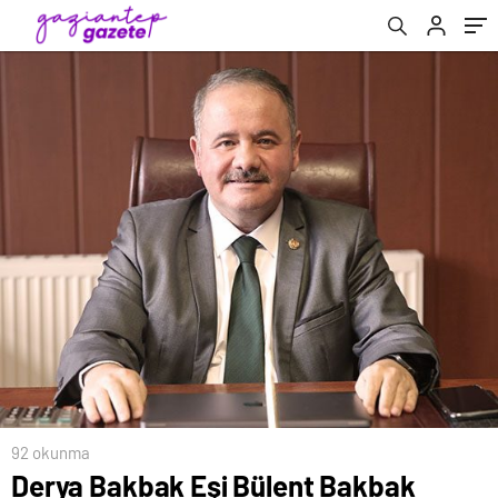
92 okunma
Derya Bakbak Eşi Bülent Bakbak