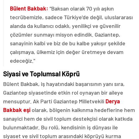
Bülent Bakbak:
"Baksan olarak 70 yılı aşkın
tecrübemizle, sadece Türkiye'de değil, uluslararası
alanda da kullanıcı odaklı, yenilikçi ve güvenilir
çözümler sunmayı misyon edindik. Gaziantep,
sanayinin kalbi ve biz de bu kalbe yakışır şekilde
çalışmaya, ülkemiz için değer üretmeye devam
edeceğiz."
Siyasi ve Toplumsal Köprü
Bülent Bakbak, iş hayatındaki başarısının yanı sıra,
Gaziantep siyasetinde etkin rol oynayan bir aileye
mensuptur. Ak Parti Gaziantep Milletvekili
Derya
Bakbak eşi
olarak, bölgenin kalkınma hedeflerine hem
sanayici hem de sivil toplum destekçisi olarak katkıda
bulunmaktadır. Bu rolü, kendisinin iş dünyası ile
siyaset ve sivil toplum arasındaki köprüyü kurma