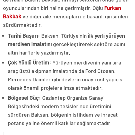
oyuncularından biri haline getirmiştir. Oğlu
Furkan
Bakbak
ve diğer aile mensupları ile başarılı girişimleri
sürdürmektedir.
Tarihi Başarı:
Baksan, Türkiye'nin
ilk yerli yürüyen
merdiven imalatını
gerçekleştirerek sektöre adını
altın harflerle yazdırmıştır.
Çok Yönlü Üretim:
Yürüyen merdivenin yanı sıra
araç üstü ekipman imalatında da Ford Otosan,
Mercedes Daimler gibi devlerin onaylı üst yapıcısı
olarak önemli projelere imza atmaktadır.
Bölgesel Güç:
Gaziantep Organize Sanayi
Bölgesi'ndeki modern tesislerinde üretimini
sürdüren Baksan, bölgenin istihdam ve ihracat
potansiyeline önemli katkılar sağlamaktadır.