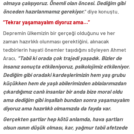
olmaya çalışıyoruz. Önemli olan öncesi. Dediğim gibi
önceden hazırlanmamız gerekiyor.
” diye konuştu.
“Tekrar yaşamayalım diyoruz ama…”
Depremin ülkemizin bir gerçeği olduğunu ve her
zaman hazırlıklı olunması gerektiğini, alınacak
tedbirlerin hayati önemler taşıdığını söyleyen Ahmet
Aracı,
“Tabii ki orada çok trajedi yaşadık. Bizler de
insanız sonuçta etkileniyoruz, psikolojimiz etkileniyor.
Dediğim gibi oradaki kardeşlerimizin hem yaş grubu
küçükken hem de yaşlı abilerimizden ablalarımızdan
çıkardığımız canlı insanlar bir anda bize moral oldu
ama dediğim gibi inşallah bundan sonra yaşamayalım
diyoruz ama hazırlıklı olmamızda da fayda var.
Gerçekten şartlar hep kötü anlamda, hava şartları
olsun ısının düşük olması, kar, yağmur tabii afetzede