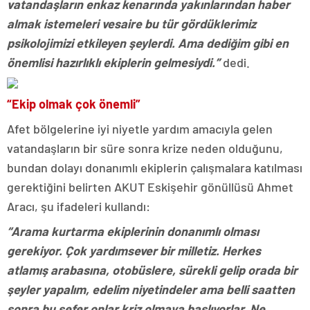
vatandaşların enkaz kenarında yakınlarından haber
almak istemeleri vesaire bu tür gördüklerimiz
psikolojimizi etkileyen şeylerdi. Ama dediğim gibi en
önemlisi hazırlıklı ekiplerin gelmesiydi.”
dedi.
“Ekip olmak çok önemli”
Afet bölgelerine iyi niyetle yardım amacıyla gelen
vatandaşların bir süre sonra krize neden olduğunu,
bundan dolayı donanımlı ekiplerin çalışmalara katılması
gerektiğini belirten AKUT Eskişehir gönüllüsü Ahmet
Aracı, şu ifadeleri kullandı:
“Arama kurtarma ekiplerinin donanımlı olması
gerekiyor. Çok yardımsever bir milletiz. Herkes
atlamış arabasına, otobüslere, sürekli gelip orada bir
şeyler yapalım, edelim niyetindeler ama belli saatten
sonra bu sefer onlar kriz olmaya başlıyorlar. Ne