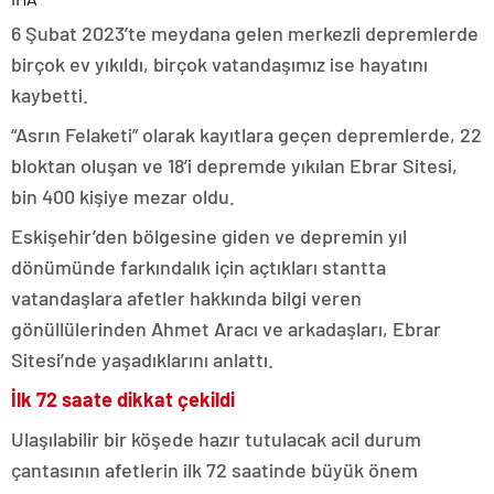
6 Şubat 2023’te meydana gelen merkezli depremlerde
birçok ev yıkıldı, birçok vatandaşımız ise hayatını
kaybetti.
“Asrın Felaketi” olarak kayıtlara geçen depremlerde, 22
bloktan oluşan ve 18’i depremde yıkılan Ebrar Sitesi,
bin 400 kişiye mezar oldu.
Eskişehir’den bölgesine giden ve depremin yıl
dönümünde farkındalık için açtıkları stantta
vatandaşlara afetler hakkında bilgi veren
gönüllülerinden Ahmet Aracı ve arkadaşları, Ebrar
Sitesi’nde yaşadıklarını anlattı.
İlk 72 saate dikkat çekildi
Ulaşılabilir bir köşede hazır tutulacak acil durum
çantasının afetlerin ilk 72 saatinde büyük önem