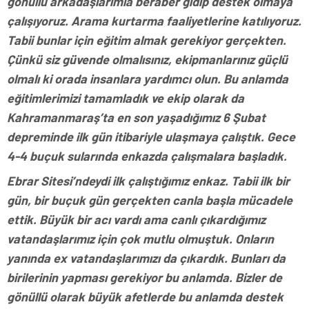
gönüllü arkadaşlarımla beraber gidip destek olmaya
çalışıyoruz. Arama kurtarma faaliyetlerine katılıyoruz.
Tabii bunlar için eğitim almak gerekiyor gerçekten.
Çünkü siz güvende olmalısınız, ekipmanlarınız güçlü
olmalı ki orada insanlara yardımcı olun. Bu anlamda
eğitimlerimizi tamamladık ve ekip olarak da
Kahramanmaraş’ta en son yaşadığımız 6 Şubat
depreminde ilk gün itibariyle ulaşmaya çalıştık. Gece
4-4 buçuk sularında enkazda çalışmalara başladık.
Ebrar Sitesi’ndeydi ilk çalıştığımız enkaz. Tabii ilk bir
gün, bir buçuk gün gerçekten canla başla mücadele
ettik. Büyük bir acı vardı ama canlı çıkardığımız
vatandaşlarımız için çok mutlu olmuştuk. Onların
yanında ex vatandaşlarımızı da çıkardık. Bunları da
birilerinin yapması gerekiyor bu anlamda. Bizler de
gönüllü olarak büyük afetlerde bu anlamda destek