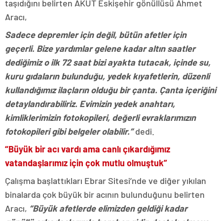
taşıdığını belirten AKUT Eskişehir gönüllüsü Ahmet
Aracı,
Sadece depremler için değil, bütün afetler için
geçerli. Bize yardımlar gelene kadar altın saatler
dediğimiz o ilk 72 saat bizi ayakta tutacak, içinde su,
kuru gıdaların bulunduğu, yedek kıyafetlerin, düzenli
kullandığımız ilaçların olduğu bir çanta. Çanta içeriğini
detaylandırabiliriz. Evimizin yedek anahtarı,
kimliklerimizin fotokopileri, değerli evraklarımızın
fotokopileri gibi belgeler olabilir.”
dedi.
“Büyük bir acı vardı ama canlı çıkardığımız
vatandaşlarımız için çok mutlu olmuştuk”
Çalışma başlattıkları Ebrar Sitesi’nde ve diğer yıkılan
binalarda çok büyük bir acının bulunduğunu belirten
Aracı,
“Büyük afetlerde elimizden geldiği kadar