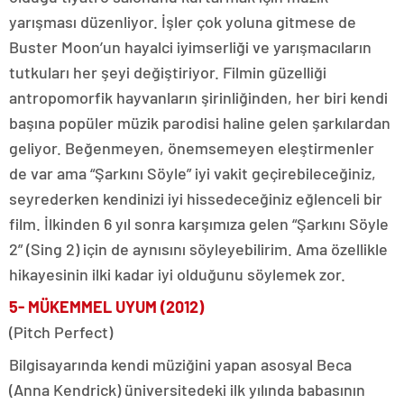
yarışması düzenliyor. İşler çok yoluna gitmese de
Buster Moon’un hayalci iyimserliği ve yarışmacıların
tutkuları her şeyi değiştiriyor. Filmin güzelliği
antropomorfik hayvanların şirinliğinden, her biri kendi
başına popüler müzik parodisi haline gelen şarkılardan
geliyor. Beğenmeyen, önemsemeyen eleştirmenler
de var ama “Şarkını Söyle” iyi vakit geçirebileceğiniz,
seyrederken kendinizi iyi hissedeceğiniz eğlenceli bir
film. İlkinden 6 yıl sonra karşımıza gelen “Şarkını Söyle
2” (Sing 2) için de aynısını söyleyebilirim. Ama özellikle
hikayesinin ilki kadar iyi olduğunu söylemek zor.
5- MÜKEMMEL UYUM
(2012)
(Pitch Perfect)
Bilgisayarında kendi müziğini yapan asosyal Beca
(Anna Kendrick) üniversitedeki ilk yılında babasının