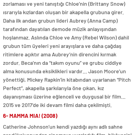
zorlaması ve yeni tanıştığı Chloe’nin (Brittany Snow)
ısrarıyla kızlardan oluşan bir akapella grubuna girer.
Daha ilk andan grubun lideri Aubrey (Anna Camp)
tarafından dayatılan demode müzik anlayışından
hoşlanmaz. Aslında Chloe ve Amy (Rebel Wilson) dahil
grubun tüm üyeleri yeni arayışlara ve daha çağdaş
ritimlere açıktır ama Aubrey’nin direncini kırmak
zordur. Beca’nın da “takım oyunu” ve grubu ciddiye
alma konusunda eksiklikleri vardır… Jason Moore’un
yönettiği, Mickey Rapkin’in kitabından uyarlanan “Pitch
Perfect”, akapella şarkılarıyla öne çıkan, kız
dayanışması üzerine eğlenceli ve duygusal bir film…
2015 ve 2017’de iki devam filmi daha çekilmişti.
6-
MAMMA MIA! (2008)
Catherine Johnson’un kendi yazdığı aynı adlı sahne