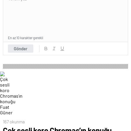
En az 10 karakter gerekli
Gönder
167 okunma
Çok sesli koro Chromas’ın konuğu