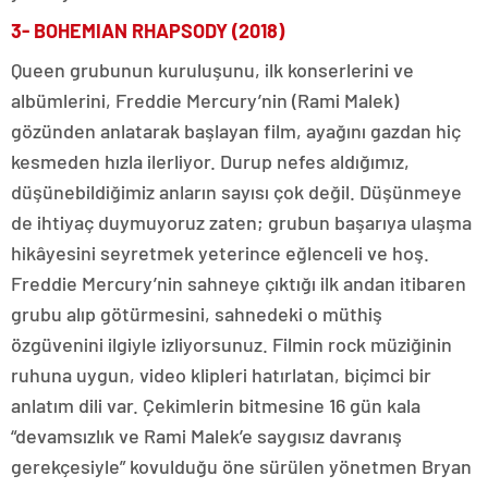
3-
BOHEMIAN RHAPSODY (2018)
Queen grubunun kuruluşunu, ilk konserlerini ve
albümlerini, Freddie Mercury’nin (Rami Malek)
gözünden anlatarak başlayan film, ayağını gazdan hiç
kesmeden hızla ilerliyor. Durup nefes aldığımız,
düşünebildiğimiz anların sayısı çok değil. Düşünmeye
de ihtiyaç duymuyoruz zaten; grubun başarıya ulaşma
hikâyesini seyretmek yeterince eğlenceli ve hoş.
Freddie Mercury’nin sahneye çıktığı ilk andan itibaren
grubu alıp götürmesini, sahnedeki o müthiş
özgüvenini ilgiyle izliyorsunuz. Filmin rock müziğinin
ruhuna uygun, video klipleri hatırlatan, biçimci bir
anlatım dili var. Çekimlerin bitmesine 16 gün kala
“devamsızlık ve Rami Malek’e saygısız davranış
gerekçesiyle” kovulduğu öne sürülen yönetmen Bryan