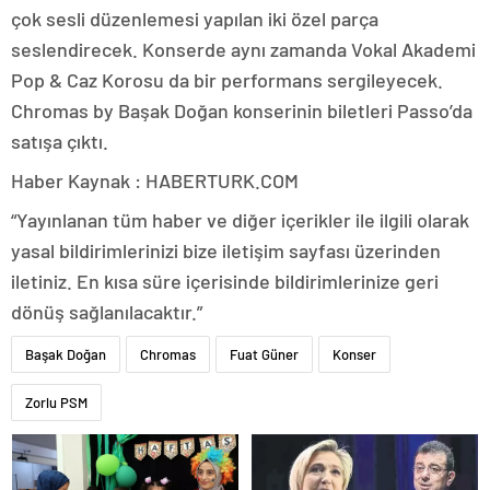
çok sesli düzenlemesi yapılan iki özel parça
seslendirecek. Konserde aynı zamanda Vokal Akademi
Pop & Caz Korosu da bir performans sergileyecek.
Chromas by Başak Doğan konserinin biletleri Passo’da
satışa çıktı.
Haber Kaynak : HABERTURK.COM
“Yayınlanan tüm haber ve diğer içerikler ile ilgili olarak
yasal bildirimlerinizi bize iletişim sayfası üzerinden
iletiniz. En kısa süre içerisinde bildirimlerinize geri
dönüş sağlanılacaktır.”
Başak Doğan
Chromas
Fuat Güner
Konser
Zorlu PSM