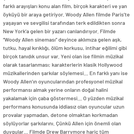
farklı arayışları konu alan film, birçok karakteri ve yan
öyküyü bir araya getiriyor. Woody Allen filmde Paris’te
yaşayan ve sevgilisi tarafından terk edildikten sonra
New York’a gelen bir yazarı canlandırıyor. Filmde
“Woody Allen sineması” deyince aklımıza gelen aşk,
tutku, hayal kırıklığı, ölüm korkusu, intihar eğilimi gibi
birçok tanıdık unsur var. Yeni olan ise filmin müzikal
olarak tasarlanması; karakterlerin klasik Hollywood
müzikallerinden şarkılar söylemesi… En farklı yanı ise
Woody Allen’ın oyuncularından profesyonel müzikal
performansı almak yerine onların doğal halini
yakalamak için çaba göstermesi… O yüzden müzikal
performans konusunda iddiasız olan oyuncular uzun
provalar yapmadan, detone olmaktan korkmadan
söylüyorlar şarkılarını. Çünkü Allen için önemli olan
duygular… Filmde Drew Barrymore hariç tüm