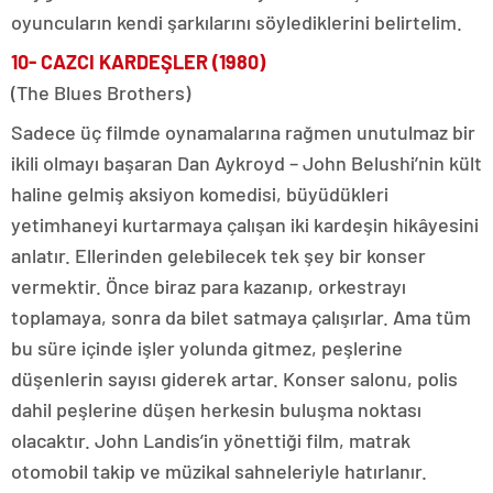
oyuncuların kendi şarkılarını söylediklerini belirtelim.
10- CAZCI KARDEŞLER (1980)
(The Blues Brothers)
Sadece üç filmde oynamalarına rağmen unutulmaz bir
ikili olmayı başaran Dan Aykroyd – John Belushi’nin kült
haline gelmiş aksiyon komedisi, büyüdükleri
yetimhaneyi kurtarmaya çalışan iki kardeşin hikâyesini
anlatır. Ellerinden gelebilecek tek şey bir konser
vermektir. Önce biraz para kazanıp, orkestrayı
toplamaya, sonra da bilet satmaya çalışırlar. Ama tüm
bu süre içinde işler yolunda gitmez, peşlerine
düşenlerin sayısı giderek artar. Konser salonu, polis
dahil peşlerine düşen herkesin buluşma noktası
olacaktır. John Landis’in yönettiği film, matrak
otomobil takip ve müzikal sahneleriyle hatırlanır.