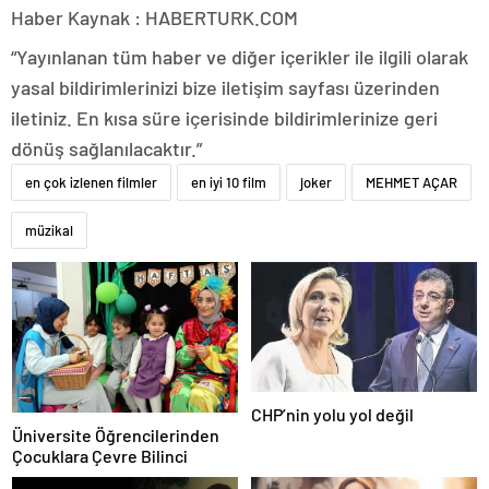
Haber Kaynak : HABERTURK.COM
“Yayınlanan tüm haber ve diğer içerikler ile ilgili olarak
yasal bildirimlerinizi bize iletişim sayfası üzerinden
iletiniz. En kısa süre içerisinde bildirimlerinize geri
dönüş sağlanılacaktır.”
en çok izlenen filmler
en iyi 10 film
joker
MEHMET AÇAR
müzikal
CHP’nin yolu yol değil
Üniversite Öğrencilerinden
Çocuklara Çevre Bilinci