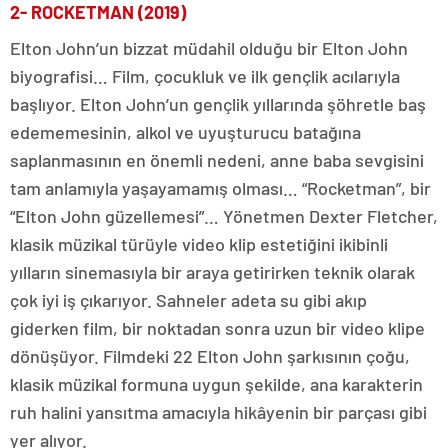
2-
ROCKETMAN (2019)
Elton John’un bizzat müdahil olduğu bir Elton John
biyografisi… Film, çocukluk ve ilk gençlik acılarıyla
başlıyor. Elton John’un gençlik yıllarında şöhretle baş
edememesinin, alkol ve uyuşturucu batağına
saplanmasının en önemli nedeni, anne baba sevgisini
tam anlamıyla yaşayamamış olması… “Rocketman”, bir
“Elton John güzellemesi”… Yönetmen Dexter Fletcher,
klasik müzikal türüyle video klip estetiğini ikibinli
yılların sinemasıyla bir araya getirirken teknik olarak
çok iyi iş çıkarıyor. Sahneler adeta su gibi akıp
giderken film, bir noktadan sonra uzun bir video klipe
dönüşüyor. Filmdeki 22 Elton John şarkısının çoğu,
klasik müzikal formuna uygun şekilde, ana karakterin
ruh halini yansıtma amacıyla hikâyenin bir parçası gibi
yer alıyor.