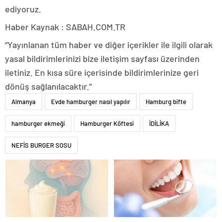
ediyoruz.
Haber Kaynak : SABAH.COM.TR
“Yayınlanan tüm haber ve diğer içerikler ile ilgili olarak
yasal bildirimlerinizi bize iletişim sayfası üzerinden
iletiniz. En kısa süre içerisinde bildirimlerinize geri
dönüş sağlanılacaktır.”
Almanya
Evde hamburger nasıl yapılır
Hamburg bifte
hamburger ekmeği
Hamburger Köftesi
İDİLİKA
NEFİS BURGER SOSU