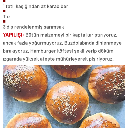
1 tatlı kaşığından az karabiber
Tuz
3 diş rendelenmiş sarımsak
YAPILIŞI:
Bütün malzemeyi bir kapta karıştırıyoruz,
ancak fazla yoğurmuyoruz. Buzdolabında dinlenmeye
bırakıyoruz. Hamburger köftesi şekli verip döküm
ızgarada yüksek ateşte mühürleyerek pişiriyoruz.