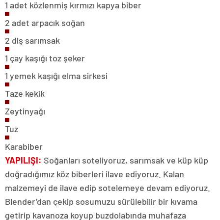
1 adet közlenmiş kırmızı kapya biber
2 adet arpacık soğan
2 diş sarımsak
1 çay kaşığı toz şeker
1 yemek kaşığı elma sirkesi
Taze kekik
Zeytinyağı
Tuz
Karabiber
YAPILIŞI:
Soğanları soteliyoruz, sarımsak ve küp küp
doğradığımız köz biberleri ilave ediyoruz. Kalan
malzemeyi de ilave edip sotelemeye devam ediyoruz.
Blender’dan çekip sosumuzu sürülebilir bir kıvama
getirip kavanoza koyup buzdolabında muhafaza