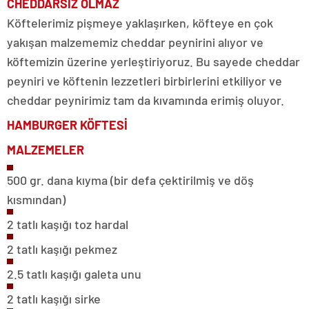
CHEDDARSIZ OLMAZ
Köftelerimiz pişmeye yaklaşırken, köfteye en çok
yakışan malzememiz cheddar peynirini alıyor ve
köftemizin üzerine yerleştiriyoruz. Bu sayede cheddar
peyniri ve köftenin lezzetleri birbirlerini etkiliyor ve
cheddar peynirimiz tam da kıvamında erimiş oluyor.
HAMBURGER KÖFTESİ
MALZEMELER
500 gr. dana kıyma (bir defa çektirilmiş ve döş
kısmından)
2 tatlı kaşığı toz hardal
2 tatlı kaşığı pekmez
2.5 tatlı kaşığı galeta unu
2 tatlı kaşığı sirke