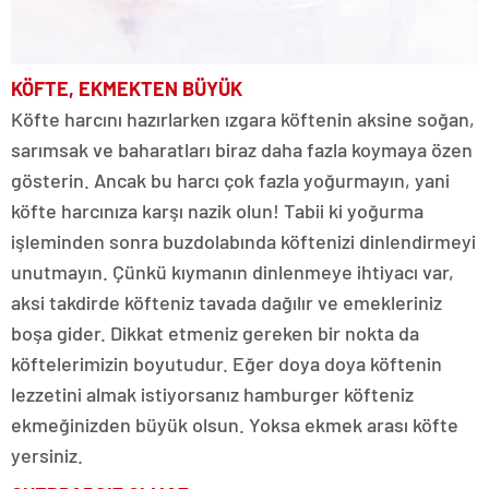
KÖFTE, EKMEKTEN BÜYÜK
Köfte harcını hazırlarken ızgara köftenin aksine soğan,
sarımsak ve baharatları biraz daha fazla koymaya özen
gösterin. Ancak bu harcı çok fazla yoğurmayın, yani
köfte harcınıza karşı nazik olun! Tabii ki yoğurma
işleminden sonra buzdolabında köftenizi dinlendirmeyi
unutmayın. Çünkü kıymanın dinlenmeye ihtiyacı var,
aksi takdirde köfteniz tavada dağılır ve emekleriniz
boşa gider. Dikkat etmeniz gereken bir nokta da
köftelerimizin boyutudur. Eğer doya doya köftenin
lezzetini almak istiyorsanız hamburger köfteniz
ekmeğinizden büyük olsun. Yoksa ekmek arası köfte
yersiniz.