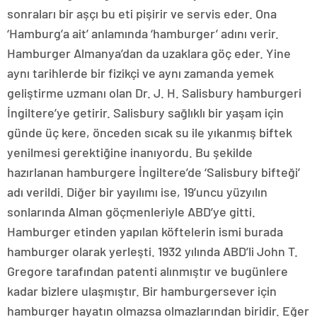
sonraları bir aşçı bu eti pişirir ve servis eder. Ona
‘Hamburg’a ait’ anlamında ‘hamburger’ adını verir.
Hamburger Almanya’dan da uzaklara göç eder. Yine
aynı tarihlerde bir fizikçi ve aynı zamanda yemek
geliştirme uzmanı olan Dr. J. H. Salisbury hamburgeri
İngiltere’ye getirir. Salisbury sağlıklı bir yaşam için
günde üç kere, önceden sıcak su ile yıkanmış biftek
yenilmesi gerektiğine inanıyordu. Bu şekilde
hazırlanan hamburgere İngiltere’de ‘Salisbury bifteği’
adı verildi. Diğer bir yayılımı ise, 19’uncu yüzyılın
sonlarında Alman göçmenleriyle ABD’ye gitti.
Hamburger etinden yapılan köftelerin ismi burada
hamburger olarak yerleşti. 1932 yılında ABD’li John T.
Gregore tarafından patenti alınmıştır ve bugünlere
kadar bizlere ulaşmıştır. Bir hamburgersever için
hamburger hayatın olmazsa olmazlarından biridir. Eğer