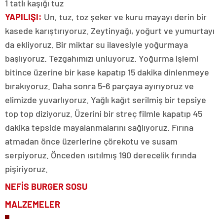
1 tatlı kaşığı tuz
YAPILIŞI:
Un, tuz, toz şeker ve kuru mayayı derin bir
kasede karıştırıyoruz. Zeytinyağı, yoğurt ve yumurtayı
da ekliyoruz. Bir miktar su ilavesiyle yoğurmaya
başlıyoruz. Tezgahımızı unluyoruz. Yoğurma işlemi
bitince üzerine bir kase kapatıp 15 dakika dinlenmeye
bırakıyoruz. Daha sonra 5-6 parçaya ayırıyoruz ve
elimizde yuvarlıyoruz. Yağlı kağıt serilmiş bir tepsiye
top top diziyoruz. Üzerini bir streç filmle kapatıp 45
dakika tepside mayalanmalarını sağlıyoruz. Fırına
atmadan önce üzerlerine çörekotu ve susam
serpiyoruz. Önceden ısıtılmış 190 derecelik fırında
pişiriyoruz.
NEFİS BURGER SOSU
MALZEMELER