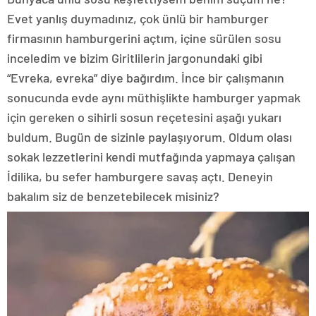
Evet yanlış duymadınız, çok ünlü bir hamburger
firmasının hamburgerini açtım, içine sürülen sosu
inceledim ve bizim Giritlilerin jargonundaki gibi
“Evreka, evreka” diye bağırdım. İnce bir çalışmanın
sonucunda evde aynı müthişlikte hamburger yapmak
için gereken o sihirli sosun reçetesini aşağı yukarı
buldum. Bugün de sizinle paylaşıyorum. Oldum olası
sokak lezzetlerini kendi mutfağında yapmaya çalışan
İdilika, bu sefer hamburgere savaş açtı. Deneyin
bakalım siz de benzetebilecek misiniz?