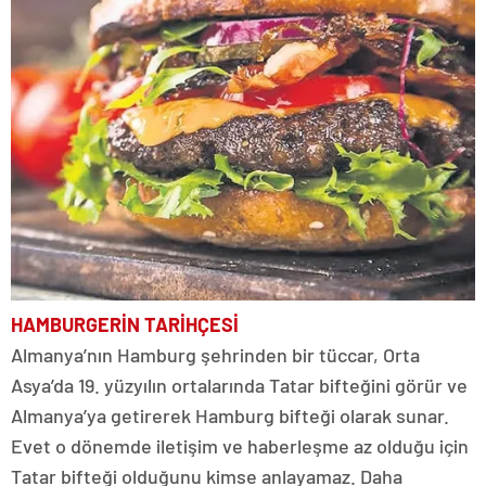
HAMBURGERİN TARİHÇESİ
Almanya’nın Hamburg şehrinden bir tüccar, Orta
Asya’da 19. yüzyılın ortalarında Tatar bifteğini görür ve
Almanya’ya getirerek Hamburg bifteği olarak sunar.
Evet o dönemde iletişim ve haberleşme az olduğu için
Tatar bifteği olduğunu kimse anlayamaz. Daha