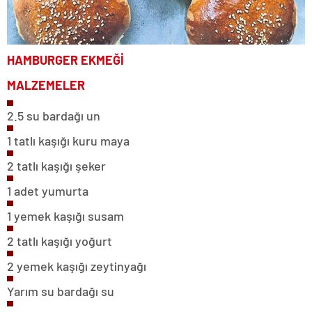
HAMBURGER EKMEĞİ
MALZEMELER
2.5 su bardağı un
1 tatlı kaşığı kuru maya
2 tatlı kaşığı şeker
1 adet yumurta
1 yemek kaşığı susam
2 tatlı kaşığı yoğurt
2 yemek kaşığı zeytinyağı
Yarım su bardağı su