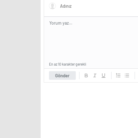
En az 10 karakter gerekli
Gönder