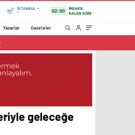
İMSAK'A
İSTANBUL
02:00
KALAN SÜRE
°
Yazarlar
Gazeteler
r
leriyle geleceğe