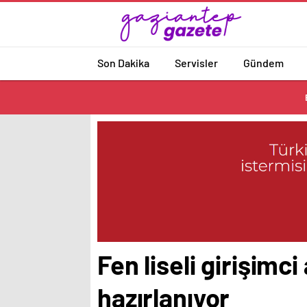
Son Dakika
Servisler
Gündem
Fen liseli girişimc
hazırlanıyor