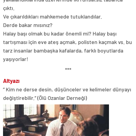
çıktı.
Ve çıkarıldıkları mahkemede tutuklandılar.
Derde bakar mısınız?
Halay başı olmak bu kadar önemli mi? Halay başı
tartışması için eve ateş açmak, polisten kaçmak vs. bu
tarz insanlar bambaşka kafalarda, farklı boyutlarda
yaşıyorlar!
***
Altyazı
” Kim ne derse desin, düşünceler ve kelimeler dünyayı
değiştirebilir.” (Ölü Ozanlar Derneği)