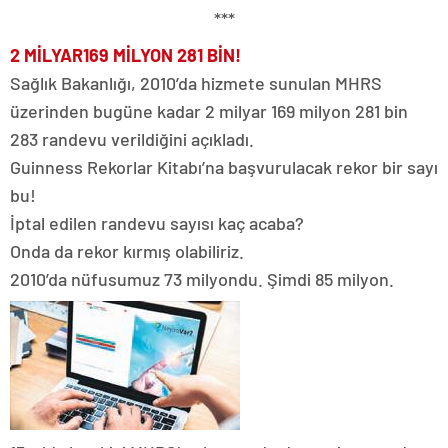
***
2 MİLYAR
169 MİLYON 281 BİN!
Sağlık Bakanlığı, 2010’da hizmete sunulan MHRS
üzerinden bugüne kadar 2 milyar 169 milyon 281 bin
283 randevu verildiğini açıkladı.
Guinness Rekorlar Kitabı’na başvurulacak rekor bir sayı
bu!
İptal edilen randevu sayısı kaç acaba?
Onda da rekor kırmış olabiliriz.
2010’da nüfusumuz 73 milyondu. Şimdi 85 milyon.