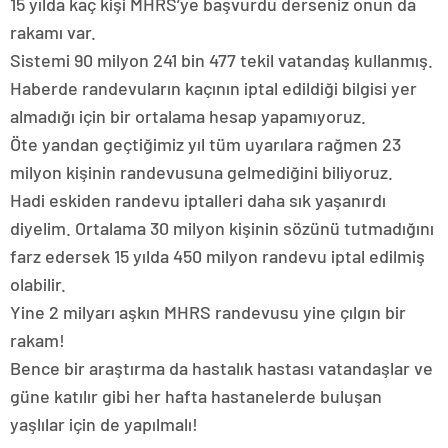
15 yılda kaç kişi MHRS’ye başvurdu derseniz onun da
rakamı var.
Sistemi 90 milyon 241 bin 477 tekil vatandaş kullanmış.
Haberde randevuların kaçının iptal edildiği bilgisi yer
almadığı için bir ortalama hesap yapamıyoruz.
Öte yandan geçtiğimiz yıl tüm uyarılara rağmen 23
milyon kişinin randevusuna gelmediğini biliyoruz.
Hadi eskiden randevu iptalleri daha sık yaşanırdı
diyelim. Ortalama 30 milyon kişinin sözünü tutmadığını
farz edersek 15 yılda 450 milyon randevu iptal edilmiş
olabilir.
Yine 2 milyarı aşkın MHRS randevusu yine çılgın bir
rakam!
Bence bir araştırma da hastalık hastası vatandaşlar ve
güne katılır gibi her hafta hastanelerde buluşan
yaşlılar için de yapılmalı!