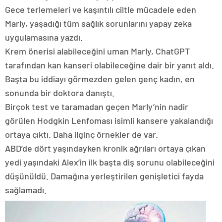
Gece terlemeleri ve kaşıntılı ciltle mücadele eden
Marly, yaşadığı tüm sağlık sorunlarını yapay zeka
uygulamasına yazdı.
Krem önerisi alabileceğini uman Marly, ChatGPT
tarafından kan kanseri olabileceğine dair bir yanıt aldı.
Başta bu iddiayı görmezden gelen genç kadın, en
sonunda bir doktora danıştı.
Birçok test ve taramadan geçen Marly’nin nadir
görülen Hodgkin Lenfoması isimli kansere yakalandığı
ortaya çıktı. Daha ilginç örnekler de var.
ABD’de dört yaşındayken kronik ağrıları ortaya çıkan
yedi yaşındaki Alex’in ilk başta diş sorunu olabileceğini
düşünüldü. Damağına yerleştirilen genişletici fayda
sağlamadı.