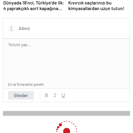
Dünyada 18’nci, Türkiye’de ilk:
Kıvırcık saçlarınızı bu
4 yaprakçıklı aort kapağına
kimyasallardan uzun tutun!
TAVİ operasyonu
En az 10 karakter gerekli
Gönder