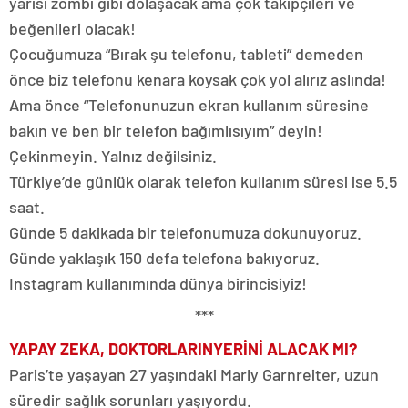
yarısı zombi gibi dolaşacak ama çok takipçileri ve
beğenileri olacak!
Çocuğumuza “Bırak şu telefonu, tableti” demeden
önce biz telefonu kenara koysak çok yol alırız aslında!
Ama önce “Telefonunuzun ekran kullanım süresine
bakın ve ben bir telefon bağımlısıyım” deyin!
Çekinmeyin. Yalnız değilsiniz.
Türkiye’de günlük olarak telefon kullanım süresi ise 5.5
saat.
Günde 5 dakikada bir telefonumuza dokunuyoruz.
Günde yaklaşık 150 defa telefona bakıyoruz.
Instagram kullanımında dünya birincisiyiz!
***
YAPAY ZEKA, DOKTORLARIN
YERİNİ ALACAK MI?
Paris’te yaşayan 27 yaşındaki Marly Garnreiter, uzun
süredir sağlık sorunları yaşıyordu.