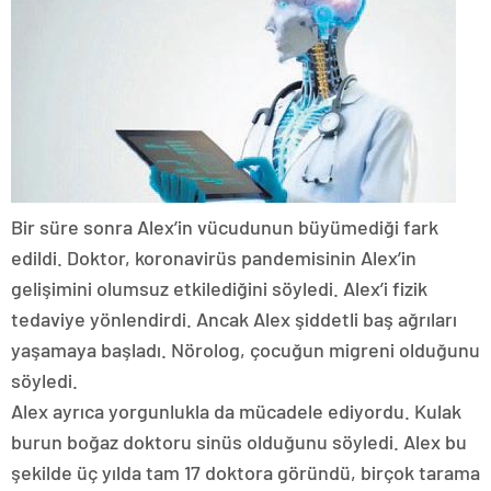
Bir süre sonra Alex’in vücudunun büyümediği fark
edildi. Doktor, koronavirüs pandemisinin Alex’in
gelişimini olumsuz etkilediğini söyledi. Alex’i fizik
tedaviye yönlendirdi. Ancak Alex şiddetli baş ağrıları
yaşamaya başladı. Nörolog, çocuğun migreni olduğunu
söyledi.
Alex ayrıca yorgunlukla da mücadele ediyordu. Kulak
burun boğaz doktoru sinüs olduğunu söyledi. Alex bu
şekilde üç yılda tam 17 doktora göründü, birçok tarama