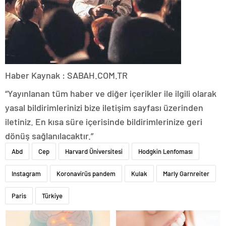
Haber Kaynak : SABAH.COM.TR
“Yayınlanan tüm haber ve diğer içerikler ile ilgili olarak
yasal bildirimlerinizi bize iletişim sayfası üzerinden
iletiniz. En kısa süre içerisinde bildirimlerinize geri
dönüş sağlanılacaktır.”
Abd
Cep
Harvard Üniversitesi
Hodgkin Lenfoması
Instagram
Koronavirüs pandem
Kulak
Marly Garnreiter
Paris
Türkiye