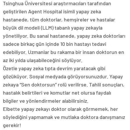
Tsinghua Üniversitesi araştırmacıları tarafından
geliştirilen Agent Hospital isimli yapay zeka
hastanede, tüm doktorlar, hemşireler ve hastalar
büyük dil modeli (LLM) tabanlı yapay zekayla
yönetiliyor. Bu sanal hastanede, yapay zeka doktorları
sadece birkaç gün içinde 10 bin hastayı tedavi
edebiliyor. Uzmanlar bu rakama bir insan doktorun en
az iki yılda ulaşabileceğini söylüyor.
Özetle yapay zeka tıpta devrim yaratacak gibi
gözüküyor. Sosyal medyada görüyorsunuzdur. Yapay
zekaya “Sen doktorsun” rolü verilirse. Tahlil sonuçları,
hastalık belirtileri ve komutlar net olursa faydalı
bilgiler ve yönlendirmeler alabilirsiniz.
Elbette yapay zekayı doktor olarak görmemek, her
söylediğini yapmamak ve mutlaka doktora danışmanız
gerekir!