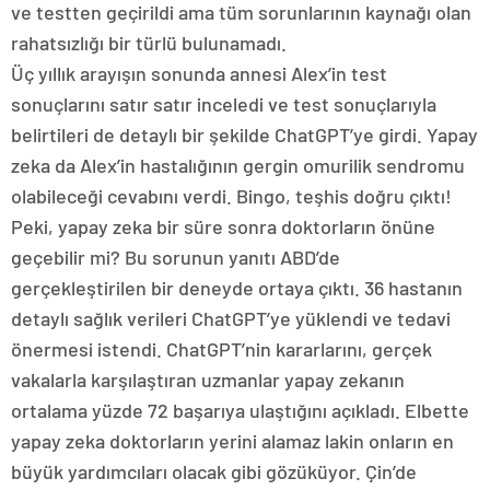
ve testten geçirildi ama tüm sorunlarının kaynağı olan
rahatsızlığı bir türlü bulunamadı.
Üç yıllık arayışın sonunda annesi Alex’in test
sonuçlarını satır satır inceledi ve test sonuçlarıyla
belirtileri de detaylı bir şekilde ChatGPT’ye girdi. Yapay
zeka da Alex’in hastalığının gergin omurilik sendromu
olabileceği cevabını verdi. Bingo, teşhis doğru çıktı!
Peki, yapay zeka bir süre sonra doktorların önüne
geçebilir mi? Bu sorunun yanıtı ABD’de
gerçekleştirilen bir deneyde ortaya çıktı. 36 hastanın
detaylı sağlık verileri ChatGPT’ye yüklendi ve tedavi
önermesi istendi. ChatGPT’nin kararlarını, gerçek
vakalarla karşılaştıran uzmanlar yapay zekanın
ortalama yüzde 72 başarıya ulaştığını açıkladı. Elbette
yapay zeka doktorların yerini alamaz lakin onların en
büyük yardımcıları olacak gibi gözüküyor. Çin’de