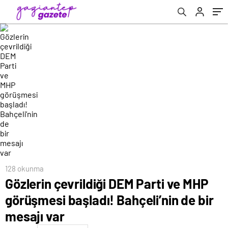
var
128 okunma
Gözlerin çevrildiği DEM Parti ve MHP
görüşmesi başladı! Bahçeli’nin de bir
mesajı var