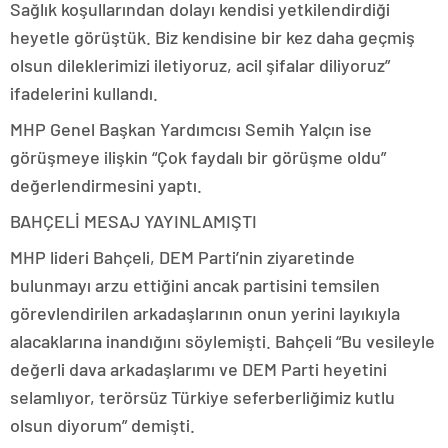
Sağlık koşullarından dolayı kendisi yetkilendirdiği
heyetle görüştük. Biz kendisine bir kez daha geçmiş
olsun dileklerimizi iletiyoruz, acil şifalar diliyoruz”
ifadelerini kullandı.
MHP Genel Başkan Yardımcısı Semih Yalçın ise
görüşmeye ilişkin “Çok faydalı bir görüşme oldu”
değerlendirmesini yaptı.
BAHÇELİ MESAJ YAYINLAMIŞTI
MHP lideri Bahçeli, DEM Parti’nin ziyaretinde
bulunmayı arzu ettiğini ancak partisini temsilen
görevlendirilen arkadaşlarının onun yerini layıkıyla
alacaklarına inandığını söylemişti. Bahçeli “Bu vesileyle
değerli dava arkadaşlarımı ve DEM Parti heyetini
selamlıyor, terörsüz Türkiye seferberliğimiz kutlu
olsun diyorum” demişti.