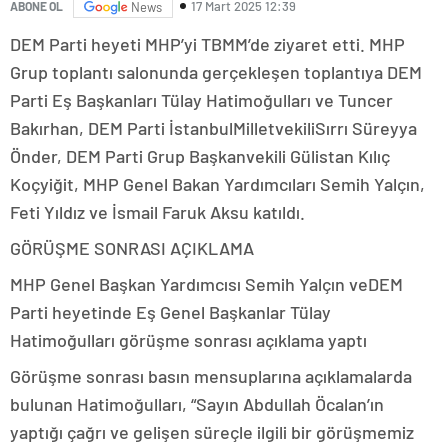
17 Mart 2025 12:39
ABONE OL
News
DEM Parti heyeti MHP’yi TBMM’de ziyaret etti. MHP
Grup toplantı salonunda gerçekleşen toplantıya DEM
Parti Eş Başkanları Tülay Hatimoğulları ve Tuncer
Bakırhan, DEM Parti İstanbulMilletvekiliSırrı Süreyya
Önder, DEM Parti Grup Başkanvekili Gülistan Kılıç
Koçyiğit, MHP Genel Bakan Yardımcıları Semih Yalçın,
Feti Yıldız ve İsmail Faruk Aksu katıldı.
GÖRÜŞME SONRASI AÇIKLAMA
MHP Genel Başkan Yardımcısı Semih Yalçın veDEM
Parti heyetinde Eş Genel Başkanlar Tülay
Hatimoğulları görüşme sonrası açıklama yaptı
Görüşme sonrası basın mensuplarına açıklamalarda
bulunan Hatimoğulları, “Sayın Abdullah Öcalan’ın
yaptığı çağrı ve gelişen süreçle ilgili bir görüşmemiz