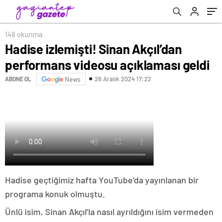
148 okunma
Hadise izlemişti! Sinan Akçıl’dan
performans videosu açıklaması geldi
26 Aralık 2024 17:22
ABONE OL
News
Hadise geçtiğimiz hafta YouTube’da yayınlanan bir
programa konuk olmuştu.
Ünlü isim, Sinan Akçıl’la nasıl ayrıldığını isim vermeden