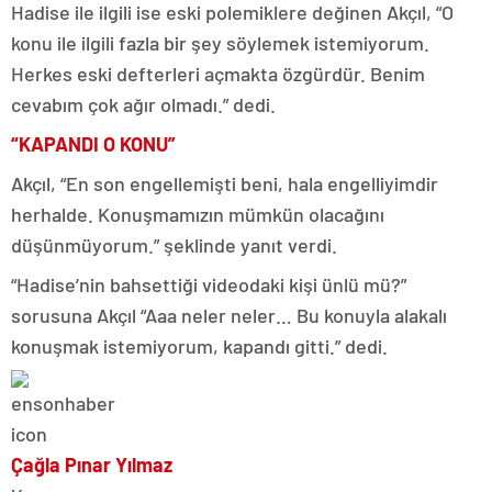
Hadise ile ilgili ise eski polemiklere değinen Akçıl, “O
konu ile ilgili fazla bir şey söylemek istemiyorum.
Herkes eski defterleri açmakta özgürdür. Benim
cevabım çok ağır olmadı.” dedi.
“KAPANDI O KONU”
Akçıl, “En son engellemişti beni, hala engelliyimdir
herhalde. Konuşmamızın mümkün olacağını
düşünmüyorum.” şeklinde yanıt verdi.
“Hadise’nin bahsettiği videodaki kişi ünlü mü?”
sorusuna Akçıl “Aaa neler neler… Bu konuyla alakalı
konuşmak istemiyorum, kapandı gitti.” dedi.
Çağla Pınar Yılmaz