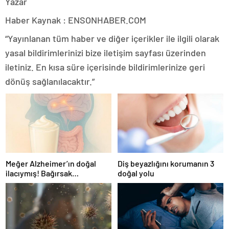
Yazar
Haber Kaynak : ENSONHABER.COM
“Yayınlanan tüm haber ve diğer içerikler ile ilgili olarak
yasal bildirimlerinizi bize iletişim sayfası üzerinden
iletiniz. En kısa süre içerisinde bildirimlerinize geri
dönüş sağlanılacaktır.”
Meğer Alzheimer’ın doğal
Diş beyazlığını korumanın 3
ilacıymış! Bağırsak
doğal yolu
iltihaplanmasını önlüyor…