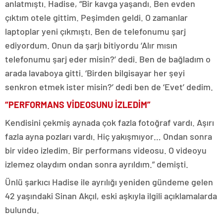
anlatmıştı. Hadise, “Bir kavga yaşandı. Ben evden
çıktım otele gittim. Peşimden geldi. O zamanlar
laptoplar yeni çıkmıştı. Ben de telefonumu şarj
ediyordum. Onun da şarjı bitiyordu ‘Alır mısın
telefonumu şarj eder misin?’ dedi. Ben de bağladım o
arada lavaboya gitti. ‘Birden bilgisayar her şeyi
senkron etmek ister misin?’ dedi ben de ‘Evet’ dedim.
“PERFORMANS VİDEOSUNU İZLEDİM”
Kendisini çekmiş aynada çok fazla fotoğraf vardı. Aşırı
fazla ayna pozları vardı. Hiç yakışmıyor… Ondan sonra
bir video izledim. Bir performans videosu. O videoyu
izlemez olaydım ondan sonra ayrıldım.” demişti.
Ünlü şarkıcı Hadise ile ayrılığı yeniden gündeme gelen
42 yaşındaki Sinan Akçıl, eski aşkıyla ilgili açıklamalarda
bulundu.