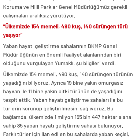
Koruma ve Milli Parklar Genel Müdürlüğümüz gerekli
çalışmaları aralıksız yürütüyor.
“Ülkemizde 154 memeli, 490 kuş, 140 sürüngen türü
yaşıyor”
Yaban hayatı geliştirme sahalarının DKMP Genel
Müdürlüğünün en önemli faaliyet alanlarından biri
olduğunu vurgulayan Yumaklı, şu bilgileri verdi:
Ülkemizde 154 memeli, 490 kuş, 140 sürüngen türünün
yaşadığını biliyoruz. Ayrıca 19 bine yakın omurgasız
hayvan ile 11 bine yakın bitki türünün de yaşadığını
tespit ettik. Yaban hayatı geliştirme sahaları ile bu
türlerin korunup geliştirilmesini sağlıyoruz. Bu
bağlamda, ülkemizde 1 milyon 165 bin 447 hektar alana
sahip 85 yaban hayatı geliştirme sahası bulunuyor.
Farklı türler için ilan edilen bu sahalarda yaban keçisi,