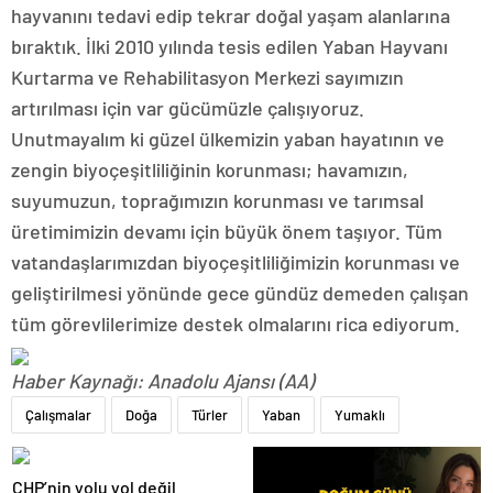
hayvanını tedavi edip tekrar doğal yaşam alanlarına
bıraktık. İlki 2010 yılında tesis edilen Yaban Hayvanı
Kurtarma ve Rehabilitasyon Merkezi sayımızın
artırılması için var gücümüzle çalışıyoruz.
Unutmayalım ki güzel ülkemizin yaban hayatının ve
zengin biyoçeşitliliğinin korunması; havamızın,
suyumuzun, toprağımızın korunması ve tarımsal
üretimimizin devamı için büyük önem taşıyor. Tüm
vatandaşlarımızdan biyoçeşitliliğimizin korunması ve
geliştirilmesi yönünde gece gündüz demeden çalışan
tüm görevlilerimize destek olmalarını rica ediyorum.
Haber Kaynağı: Anadolu Ajansı (AA)
Çalışmalar
Doğa
Türler
Yaban
Yumaklı
CHP’nin yolu yol değil