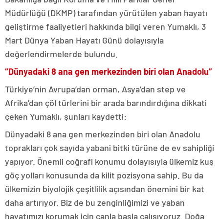
Müdürlüğü (DKMP) tarafından yürütülen yaban hayatı
geliştirme faaliyetleri hakkında bilgi veren Yumaklı, 3
Mart Dünya Yaban Hayatı Günü dolayısıyla
değerlendirmelerde bulundu.
“Dünyadaki 8 ana gen merkezinden biri olan Anadolu”
Türkiye’nin Avrupa’dan orman, Asya’dan step ve
Afrika’dan çöl türlerini bir arada barındırdığına dikkati
çeken Yumaklı, şunları kaydetti:
Dünyadaki 8 ana gen merkezinden biri olan Anadolu
toprakları çok sayıda yabani bitki türüne de ev sahipliği
yapıyor. Önemli coğrafi konumu dolayısıyla ülkemiz kuş
göç yolları konusunda da kilit pozisyona sahip. Bu da
ülkemizin biyolojik çeşitlilik açısından önemini bir kat
daha artırıyor. Biz de bu zenginliğimizi ve yaban
hayatımızı korumak için canla başla çalışıyoruz. Doğa