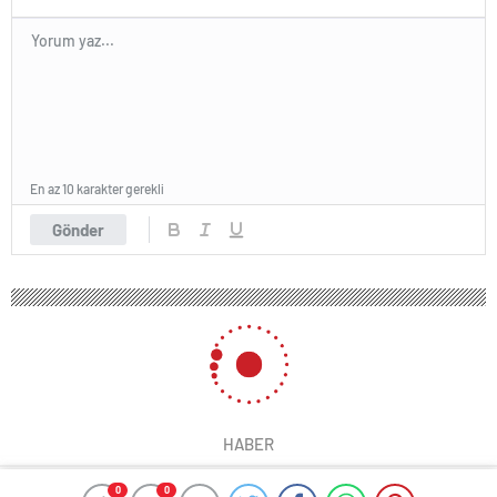
En az 10 karakter gerekli
Gönder
HABER
0
0