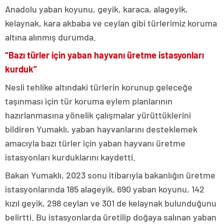
Anadolu yaban koyunu, geyik, karaca, alageyik,
kelaynak, kara akbaba ve ceylan gibi türlerimiz koruma
altına alınmış durumda.
“Bazı türler için yaban hayvanı üretme istasyonları
kurduk”
Nesli tehlike altındaki türlerin korunup geleceğe
taşınması için tür koruma eylem planlarının
hazırlanmasına yönelik çalışmalar yürüttüklerini
bildiren Yumaklı, yaban hayvanlarını desteklemek
amacıyla bazı türler için yaban hayvanı üretme
istasyonları kurduklarını kaydetti.
Bakan Yumaklı, 2023 sonu itibarıyla bakanlığın üretme
istasyonlarında 185 alageyik, 690 yaban koyunu, 142
kızıl geyik, 298 ceylan ve 301 de kelaynak bulunduğunu
belirtti. Bu istasyonlarda üretilip doğaya salınan yaban