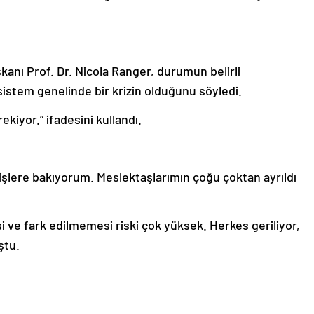
anı Prof. Dr. Nicola Ranger, durumun belirli
, sistem genelinde bir krizin olduğunu söyledi.
iyor.” ifadesini kullandı.
i işlere bakıyorum. Meslektaşlarımın çoğu çoktan ayrıldı
i ve fark edilmemesi riski çok yüksek. Herkes geriliyor,
ştu.