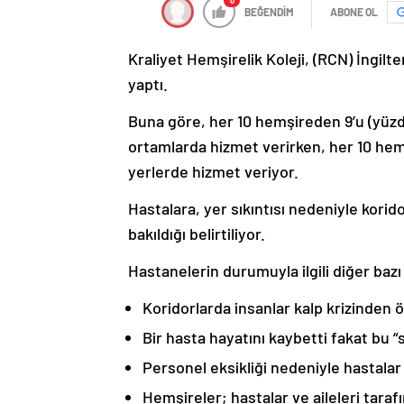
0
BEĞENDİM
ABONE OL
Kraliyet Hemşirelik Koleji, (RCN) İngilt
yaptı.
Buna göre, her 10 hemşireden 9’u (yüzde
ortamlarda hizmet verirken, her 10 hem
yerlerde hizmet veriyor.
Hastalara, yer sıkıntısı nedeniyle kori
bakıldığı belirtiliyor.
Hastanelerin durumuyla ilgili diğer bazı
Koridorlarda insanlar kalp krizinden ö
Bir hasta hayatını kaybetti fakat bu “
Personel eksikliği nedeniyle hastalar 
Hemşireler; hastalar ve aileleri tarafı