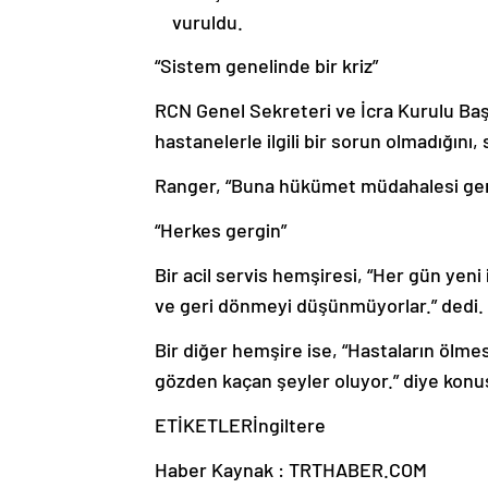
vuruldu.
“Sistem genelinde bir kriz”
RCN Genel Sekreteri ve İcra Kurulu Başk
hastanelerle ilgili bir sorun olmadığını
Ranger, “Buna hükümet müdahalesi gerek
“Herkes gergin”
Bir acil servis hemşiresi, “Her gün yen
ve geri dönmeyi düşünmüyorlar.” dedi.
Bir diğer hemşire ise, “Hastaların ölmes
gözden kaçan şeyler oluyor.” diye konu
ETİKETLERİngiltere
Haber Kaynak : TRTHABER.COM