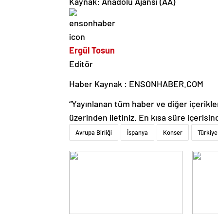
Kaynak: Anadolu Ajansı (AA)
Ergül Tosun
Editör
Haber Kaynak : ENSONHABER.COM
“Yayınlanan tüm haber ve diğer içerikler i
üzerinden iletiniz. En kısa süre içerisin
Avrupa Birliği
İspanya
Konser
Türkiye