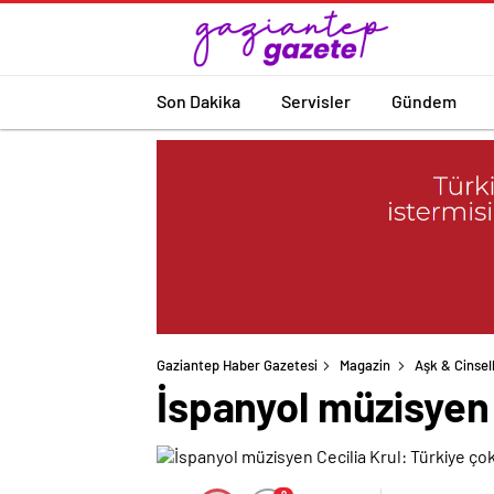
Son Dakika
Servisler
Gündem
Gaziantep Haber Gazetesi
Magazin
Aşk & Cinsell
İspanyol müzisyen C