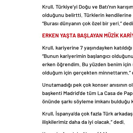
Krull, Türkiye’yi Doğu ve Batı’nın karı
olduğunu belirtti. Türklerin kendilerin
“Burası dünyanın çok özel bir yeri.” dedi
ERKEN YAŞTA BAŞLAYAN MÜZİK KARİ
Krull, kariyerine 7 yaşındayken katıldı
“Bunun kariyerimin başlangıcı olduğunu
erken öğrendim. Bu yüzden benim için 
olduğum için gerçekten minnettarım.” 
Unutamadığı pek çok konser anısının ol
başkenti Madrid’de tüm La Casa de Papel e
önünde şarkı söyleme imkanı bulduğu k
Krull, İspanya’da çok fazla Türk arkad
ilişkilerimiz daha da iyi olacak.” dedi.