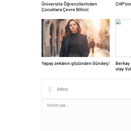
Üniversite Öğrencilerinden
CHP’nin
Çocuklara Çevre Bilinci
Yapay zekânın gözünden Gündeş!
Berkay 
olay V
‘Herkes