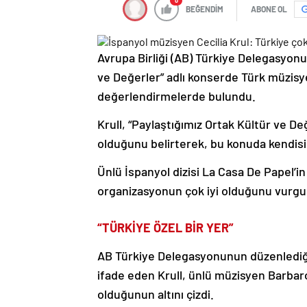
0
BEĞENDİM
ABONE OL
Avrupa Birliği (AB) Türkiye Delegasyon
ve Değerler” adlı konserde Türk müzisy
değerlendirmelerde bulundu.
Krull, “Paylaştığımız Ortak Kültür ve D
olduğunu belirterek, bu konuda kendisin
Ünlü İspanyol dizisi La Casa De Papel’in
organizasyonun çok iyi olduğunu vurgulay
“TÜRKİYE ÖZEL BİR YER”
AB Türkiye Delegasyonunun düzenlediğ
ifade eden Krull, ünlü müzisyen Barba
olduğunun altını çizdi.