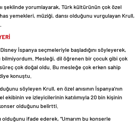
şımı şeklinde yorumlayarak, Türk kültürünün çok özel
e has yemekleri, müziği, dansı olduğunu vurgulayan Krull,
.
YERİ
ğı Disney İspanya seçmeleriyle başladığını söyleyerek,
 bilmiyordum. Mesleği, dil öğrenen bir çocuk gibi çok
süreç çok doğal oldu. Bu mesleğe çok erken sahip
diye konuştu.
duğunu söyleyen Krull, en özel anısının İspanya’nın
kibinin ve izleyicilerinin katılımıyla 20 bin kişinin
onser olduğunu belirtti.
aşı olduğunu ifade ederek, “Umarım bu konserle