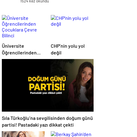
1524 kez okundu
Üniversite
CHP’nin yolu yol
Öğrencilerinden
değil
Çocuklara Çevre
Bilinci
Sıla Türkoğlu’na sevgilisinden doğum günü
partisi! Pastadaki yazı dikkat çekti