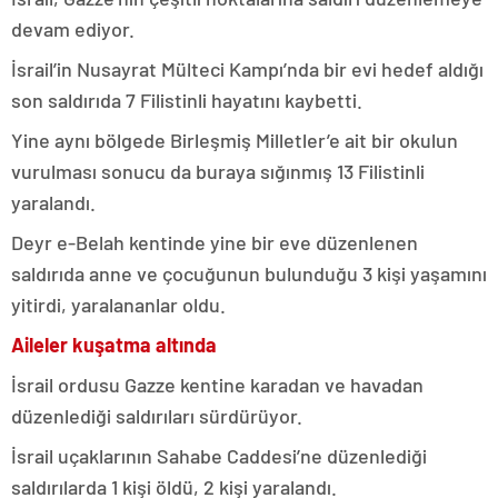
devam ediyor.
İsrail’in Nusayrat Mülteci Kampı’nda bir evi hedef aldığı
son saldırıda 7 Filistinli hayatını kaybetti.
Yine aynı bölgede Birleşmiş Milletler’e ait bir okulun
vurulması sonucu da buraya sığınmış 13 Filistinli
yaralandı.
Deyr e-Belah kentinde yine bir eve düzenlenen
saldırıda anne ve çocuğunun bulunduğu 3 kişi yaşamını
yitirdi, yaralananlar oldu.
Aileler kuşatma altında
İsrail ordusu Gazze kentine karadan ve havadan
düzenlediği saldırıları sürdürüyor.
İsrail uçaklarının Sahabe Caddesi’ne düzenlediği
saldırılarda 1 kişi öldü, 2 kişi yaralandı.