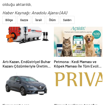
olduğu aktarıldı.
Haber Kaynağı: Anadolu Ajansı (AA)
Bölge
Gazze
İsrail
Ölüm
Saldırı
Artı Kazan, Endüstriyel Buhar
Petmona : Kedi Maması ve
Kazanı Çözümleriyle Üretim
Köpek Maması İle Tüm Evcil
Tesislerine Verimli Sistemler
Hayvan Ürünleri
Sunuyor