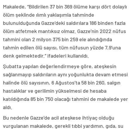
Makalede, “Bildirilen 37 bin 369 ölüme karşı dört dolaylı
ölüm şeklinde ılımlı yaklaşımla tahminde
bulunulduğunda Gazze’deki saldırılara 186 binden fazla
ölüm atfetmek mantıksız olmaz. Gazze’nin 2022 nüfus
tahmini olan 2 milyon 375 bin 259 ele alındığında
tahmin edilen ölü sayısı, tüm nüfusun yüzde 7,9’una
denk gelmektedir.” ifadeleri kullanıldı.
Şubatta yapılan değerlendirmeye göre, ateşkesin
sağlanmayıp saldırıların aynı yoğunlukta devam etmesi
halinde ölü sayısının, 6 Ağustos’ta 58 bin 260, salgın
hastalıklar ve gerilimin yükselmesi de hesaba
katıldığında 85 bin 750 olacağı tahmini de makalede yer
aldı.
Bu nedenle Gazze’de acil ateşkese ihtiyaç olduğu
vurgulanan makalede, gerekli tıbbi yardımın, gıda, su