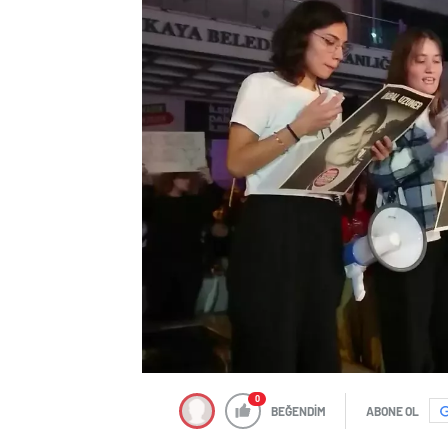
0
BEĞENDİM
ABONE OL