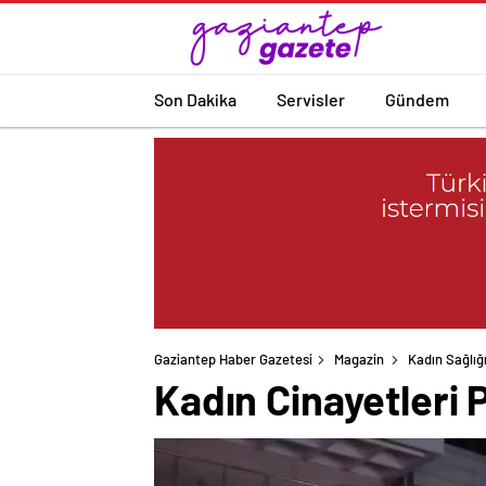
Son Dakika
Servisler
Gündem
Gaziantep Haber Gazetesi
Magazin
Kadın Sağlığ
Kadın Cinayetleri 