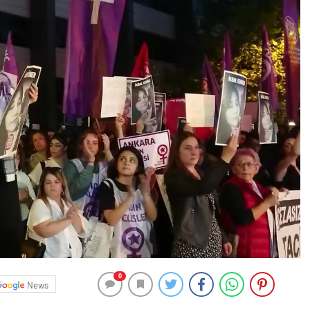
0
News