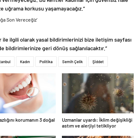
ze uğrama korkusu yaşamayacağız.”
le ilgili olarak yasal bildirimlerinizi bize iletişim sayfası
de bildirimlerinize geri dönüş sağlanılacaktır.”
stanbul
Kadın
Politika
Semih Çelik
Şiddet
azlığını korumanın 3 doğal
Uzmanlar uyardı: İklim değişikliği
astım ve alerjiyi tetikliyor