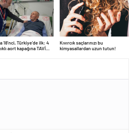
 18’nci, Türkiye’de ilk: 4
Kıvırcık saçlarınızı bu
ıklı aort kapağına TAVİ
kimyasallardan uzun tutun!
yonu