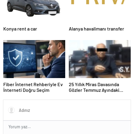
Konya rent a car
Alanya havalimanı transfer
Fiber İnternet Rehberiyle Ev
25 Yıllık Miras Davasında
İnterneti Doğru Seçim
Gözler Temmuz Ayındaki
Karar Duruşmasına Çevrildi