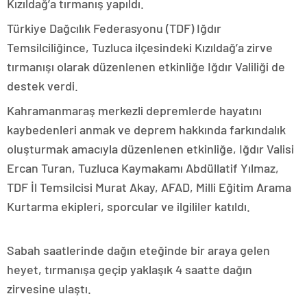
Kızıldağ’a tırmanış yapıldı.
Türkiye Dağcılık Federasyonu (TDF) Iğdır
Temsilciliğince, Tuzluca ilçesindeki Kızıldağ’a zirve
tırmanışı olarak düzenlenen etkinliğe Iğdır Valiliği de
destek verdi.
Kahramanmaraş merkezli depremlerde hayatını
kaybedenleri anmak ve deprem hakkında farkındalık
oluşturmak amacıyla düzenlenen etkinliğe, Iğdır Valisi
Ercan Turan, Tuzluca Kaymakamı Abdüllatif Yılmaz,
TDF İl Temsilcisi Murat Akay, AFAD, Milli Eğitim Arama
Kurtarma ekipleri, sporcular ve ilgililer katıldı.
Sabah saatlerinde dağın eteğinde bir araya gelen
heyet, tırmanışa geçip yaklaşık 4 saatte dağın
zirvesine ulaştı.