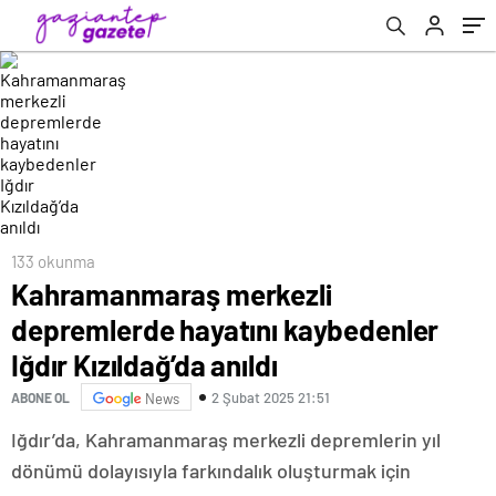
133 okunma
Kahramanmaraş merkezli
depremlerde hayatını kaybedenler
Iğdır Kızıldağ’da anıldı
2 Şubat 2025 21:51
ABONE OL
News
Iğdır’da, Kahramanmaraş merkezli depremlerin yıl
dönümü dolayısıyla farkındalık oluşturmak için