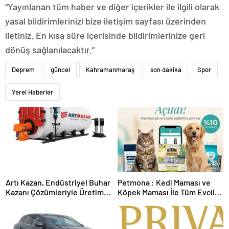
“Yayınlanan tüm haber ve diğer içerikler ile ilgili olarak
yasal bildirimlerinizi bize iletişim sayfası üzerinden
iletiniz. En kısa süre içerisinde bildirimlerinize geri
dönüş sağlanılacaktır.”
Deprem
güncel
Kahramanmaraş
son dakika
Spor
Yerel Haberler
Artı Kazan, Endüstriyel Buhar
Petmona : Kedi Maması ve
Kazanı Çözümleriyle Üretim
Köpek Maması İle Tüm Evcil
Tesislerine Verimli Sistemler
Hayvan Ürünleri
Sunuyor