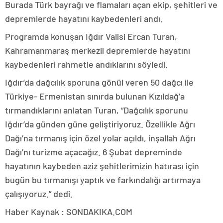
Burada Türk bayrağı ve flamaları açan ekip, şehitleri ve
depremlerde hayatını kaybedenleri andı.
Programda konuşan Iğdır Valisi Ercan Turan,
Kahramanmaraş merkezli depremlerde hayatını
kaybedenleri rahmetle andıklarını söyledi.
Iğdır’da dağcılık sporuna gönül veren 50 dağcı ile
Türkiye- Ermenistan sınırda bulunan Kızıldağ’a
tırmandıklarını anlatan Turan, “Dağcılık sporunu
Iğdır’da günden güne geliştiriyoruz. Özellikle Ağrı
Dağı’na tırmanış için özel yolar açıldı, inşallah Ağrı
Dağı’nı turizme açacağız. 6 Şubat depreminde
hayatının kaybeden aziz şehitlerimizin hatırası için
bugün bu tırmanışı yaptık ve farkındalığı artırmaya
çalışıyoruz.” dedi.
Haber Kaynak : SONDAKIKA.COM