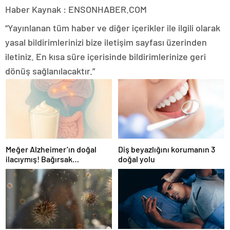
Haber Kaynak : ENSONHABER.COM
“Yayınlanan tüm haber ve diğer içerikler ile ilgili olarak
yasal bildirimlerinizi bize iletişim sayfası üzerinden
iletiniz. En kısa süre içerisinde bildirimlerinize geri
dönüş sağlanılacaktır.”
Meğer Alzheimer’ın doğal
Diş beyazlığını korumanın 3
ilacıymış! Bağırsak
doğal yolu
iltihaplanmasını önlüyor…