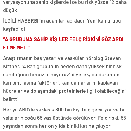
varyasyonuna sahip kişilerde ise bu risk yüzde 12 daha
düşük.
İLGİLİ HABER
Bilim adamları açıkladı: Yeni kan grubu
keşfedildi
“A GRUBUNA SAHİP KİŞİLER FELÇ RİSKİNİ GÖZ ARDI
ETMEMELİ”
Araştırmanın baş yazarı ve vasküler nörolog Steven
Kittner, “A kan grubunun neden daha yüksek bir risk
sunduğunu henüz bilmiyoruz” diyerek, bu durumun
kan pıhtılaşma faktörleri, kan damarlarını kaplayan
hücreler ve dolaşımdaki proteinlerle ilgili olabileceğini
belirtti.
Her yıl ABD’de yaklaşık 800 bin kişi felç geçiriyor ve bu
vakaların çoğu 65 yaş üstünde görülüyor. Felç riski, 55
yaşından sonra her on yılda bir iki katına çıkıyor.