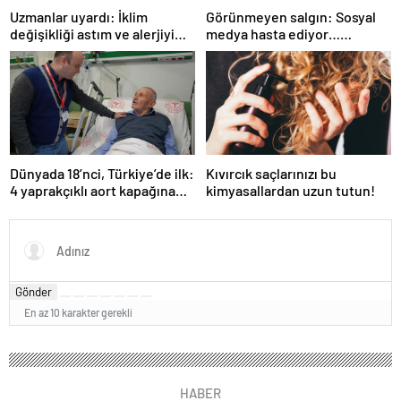
Uzmanlar uyardı: İklim
Görünmeyen salgın: Sosyal
değişikliği astım ve alerjiyi
medya hasta ediyor…
tetikliyor
Fiziksel, duygusal, zihinsel
etkilerine inanamayacaksınız
Dünyada 18’nci, Türkiye’de ilk:
Kıvırcık saçlarınızı bu
4 yaprakçıklı aort kapağına
kimyasallardan uzun tutun!
TAVİ operasyonu
Gönder
En az 10 karakter gerekli
HABER