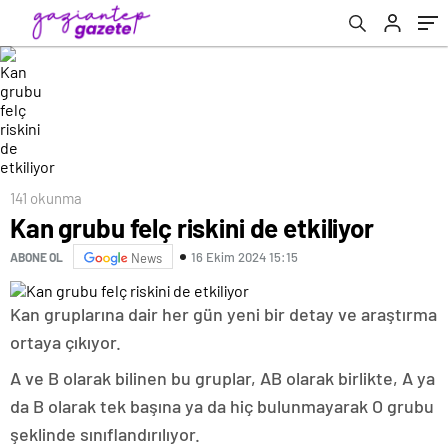
141 okunma
Kan grubu felç riskini de etkiliyor
16 Ekim 2024 15:15
ABONE OL
News
Kan gruplarına dair her gün yeni bir detay ve araştırma
ortaya çıkıyor.
A ve B olarak bilinen bu gruplar, AB olarak birlikte, A ya
da B olarak tek başına ya da hiç bulunmayarak O grubu
şeklinde sınıflandırılıyor.