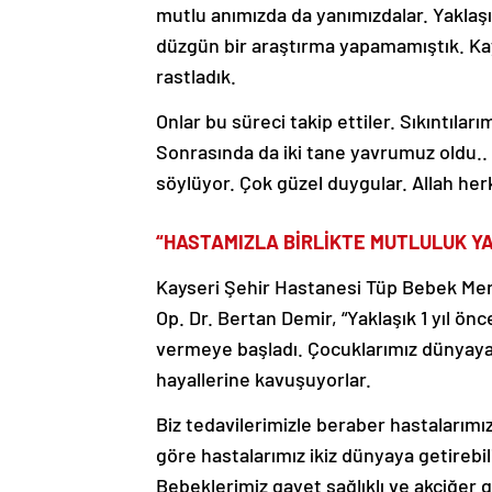
mutlu anımızda da yanımızdalar. Yaklaşı
düzgün bir araştırma yapamamıştık. Kay
rastladık.
Onlar bu süreci takip ettiler. Sıkıntılarım
Sonrasında da iki tane yavrumuz oldu.
söylüyor. Çok güzel duygular. Allah herk
“HASTAMIZLA BİRLİKTE MUTLULUK Y
Kayseri Şehir Hastanesi Tüp Bebek Mer
Op. Dr. Bertan Demir, “Yaklaşık 1 yıl ö
vermeye başladı. Çocuklarımız dünyaya 
hayallerine kavuşuyorlar.
Biz tedavilerimizle beraber hastalarımı
göre hastalarımız ikiz dünyaya getirebi
Bebeklerimiz gayet sağlıklı ve akciğer