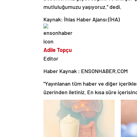
mutluluğumuzu yaşıyoruz.” dedi.
Kaynak: İhlas Haber Ajansı (İHA)
Adile Topçu
Editor
Haber Kaynak : ENSONHABER.COM
“Yayınlanan tüm haber ve diğer içerikler i
üzerinden iletiniz. En kısa süre içerisin