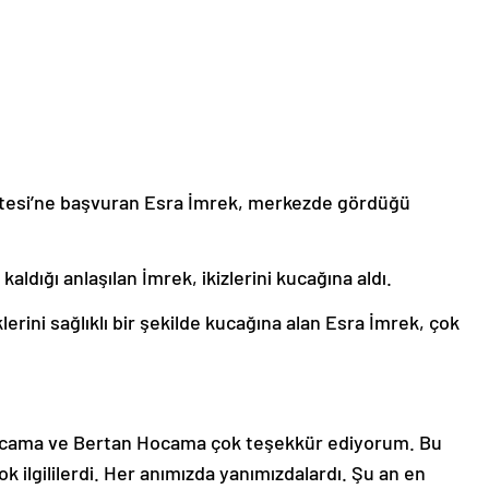
itesi’ne başvuran Esra İmrek, merkezde gördüğü
aldığı anlaşılan İmrek, ikizlerini kucağına aldı.
erini sağlıklı bir şekilde kucağına alan Esra İmrek, çok
 Hocama ve Bertan Hocama çok teşekkür ediyorum. Bu
ok ilgililerdi. Her anımızda yanımızdalardı. Şu an en