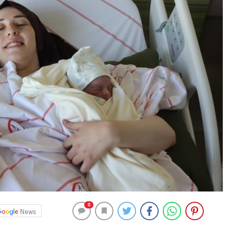
0
News