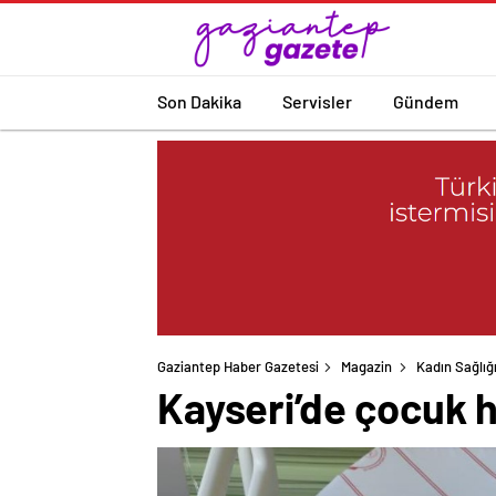
Son Dakika
Servisler
Gündem
Gaziantep Haber Gazetesi
Magazin
Kadın Sağlığ
Kayseri’de çocuk h