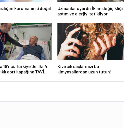
azlığını korumanın 3 doğal
Uzmanlar uyardı: İklim değişikliği
astım ve alerjiyi tetikliyor
 18’nci, Türkiye’de ilk: 4
Kıvırcık saçlarınızı bu
ıklı aort kapağına TAVİ
kimyasallardan uzun tutun!
yonu