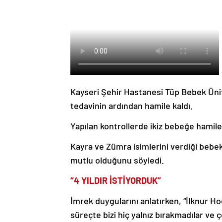
Kayseri Şehir Hastanesi Tüp Bebek Ün
tedavinin ardından hamile kaldı.
Yapılan kontrollerde ikiz bebeğe hamile k
Kayra ve Zümra isimlerini verdiği bebekl
mutlu olduğunu söyledi.
“4 YILDIR İSTİYORDUK”
İmrek duygularını anlatırken, “İlknur
süreçte bizi hiç yalnız bırakmadılar ve ç