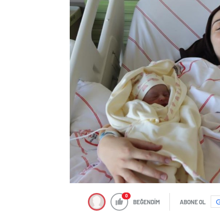
0
BEĞENDİM
ABONE OL