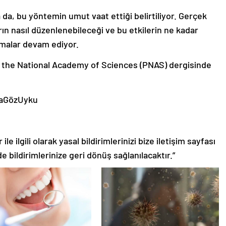
da, bu yöntemin umut vaat ettiği belirtiliyor. Gerçek
ın nasıl düzenlenebileceği ve bu etkilerin ne kadar
şmalar devam ediyor.
f the National Academy of Sciences (PNAS) dergisinde
maGözUyku
le ilgili olarak yasal bildirimlerinizi bize iletişim sayfası
de bildirimlerinize geri dönüş sağlanılacaktır.”