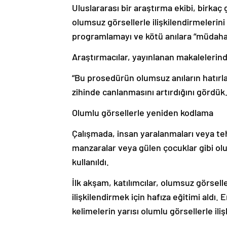
Uluslararası bir araştırma ekibi, birka
olumsuz görsellerle ilişkilendirmelerini 
programlamayı ve kötü anılara “müdahal
Araştırmacılar, yayınlanan makalelerinde
“Bu prosedürün olumsuz anıların hatırlan
zihinde canlanmasını artırdığını gördük.
Olumlu görsellerle yeniden kodlama
Çalışmada, insan yaralanmaları veya tehl
manzaralar veya gülen çocuklar gibi ol
kullanıldı.
İlk akşam, katılımcılar, olumsuz görsell
ilişkilendirmek için hafıza eğitimi aldı. 
kelimelerin yarısı olumlu görsellerle ili