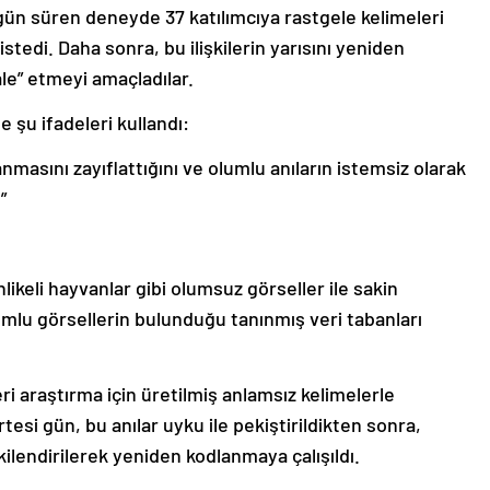
ç gün süren deneyde 37 katılımcıya rastgele kelimeleri
istedi. Daha sonra, bu ilişkilerin yarısını yeniden
e” etmeyi amaçladılar.
 şu ifadeleri kullandı:
masını zayıflattığını ve olumlu anıların istemsiz olarak
”
ikeli hayvanlar gibi olumsuz görseller ile sakin
umlu görsellerin bulunduğu tanınmış veri tabanları
eri araştırma için üretilmiş anlamsız kelimelerle
Ertesi gün, bu anılar uyku ile pekiştirildikten sonra,
şkilendirilerek yeniden kodlanmaya çalışıldı.