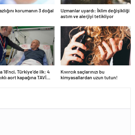
azlığını korumanın 3 doğal
Uzmanlar uyardı: İklim değişikliği
astım ve alerjiyi tetikliyor
 18’nci, Türkiye’de ilk: 4
Kıvırcık saçlarınızı bu
ıklı aort kapağına TAVİ
kimyasallardan uzun tutun!
yonu