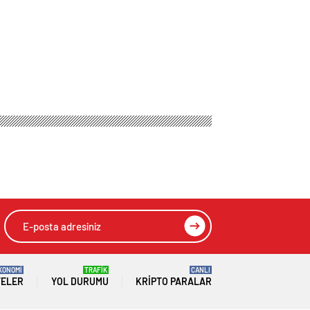
KONOMİ
TRAFİK
CANLI
TELER
YOL DURUMU
KRIPTO PARALAR