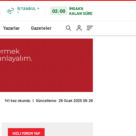
İMSAK'A
İSTANBUL
02:00
KALAN SÜRE
°
Yazarlar
Gazeteler
141 kez okundu
|
Güncelleme: 26 Ocak 2025 09:26
HIZLI YORUM YAP