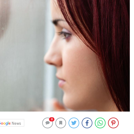
0
News