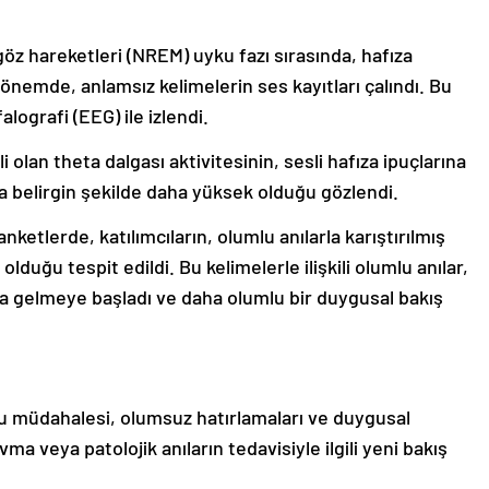
 göz hareketleri (NREM) uyku fazı sırasında, hafıza
nemde, anlamsız kelimelerin ses kayıtları çalındı. Bu
lografi (EEG) ile izlendi.
i olan theta dalgası aktivitesinin, sesli hafıza ipuçlarına
da belirgin şekilde daha yüksek olduğu gözlendi.
ketlerde, katılımcıların, olumlu anılarla karıştırılmış
olduğu tespit edildi. Bu kelimelerle ilişkili olumlu anılar,
na gelmeye başladı ve daha olumlu bir duygusal bakış
ku müdahalesi, olumsuz hatırlamaları ve duygusal
avma veya patolojik anıların tedavisiyle ilgili yeni bakış