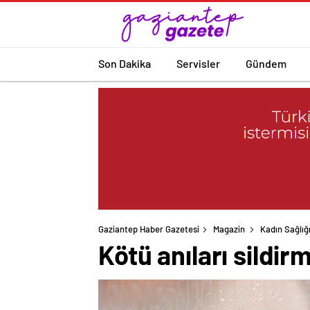
Son Dakika
Servisler
Gündem
Gaziantep Haber Gazetesi
Magazin
Kadın Sağlığ
Kötü anıları sildi