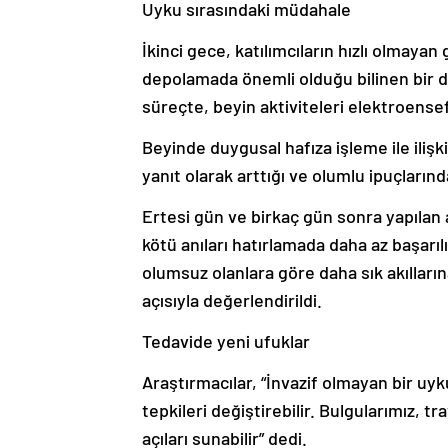
Uyku sırasındaki müdahale
İkinci gece, katılımcıların hızlı olmayan
depolamada önemli olduğu bilinen bir dö
süreçte, beyin aktiviteleri elektroensefa
Beyinde duygusal hafıza işleme ile ilişkil
yanıt olarak arttığı ve olumlu ipuçların
Ertesi gün ve birkaç gün sonra yapılan an
kötü anıları hatırlamada daha az başarılı 
olumsuz olanlara göre daha sık akılları
açısıyla değerlendirildi.
Tedavide yeni ufuklar
Araştırmacılar, “İnvazif olmayan bir uy
tepkileri değiştirebilir. Bulgularımız, tr
açıları sunabilir” dedi.