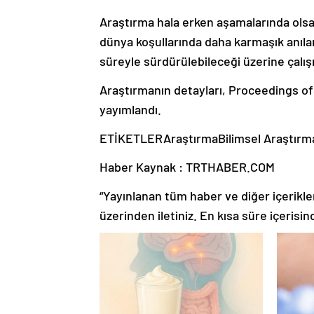
Araştırma hala erken aşamalarında olsa 
dünya koşullarında daha karmaşık anılar
süreyle sürdürülebileceği üzerine çalı
Araştırmanın detayları, Proceedings o
yayımlandı.
ETİKETLERAraştırmaBilimsel Araştır
Haber Kaynak : TRTHABER.COM
“Yayınlanan tüm haber ve diğer içerikler i
üzerinden iletiniz. En kısa süre içerisin