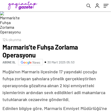
124 okunma
Marmaris’te Fuhşa Zorlama
Operasyonu
30 Mart 2025 05:53
ABONE OL
News
Muğla’nın Marmaris ilçesinde 17 yaşındaki çocuğu
fuhşa zorlayan şahıslara yönelik gerçekleştirilen
operasyonda gözaltına alınan 2 kişi emniyetteki
işlemlerinin ardından sevk edildikleri adli makamlarca
tutuklanarak cezaevine gönderildi.
Edinilen bilgiye göre, Marmaris Emniyet Müdürlüğü’ne