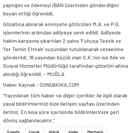
yaptığını ve ödemeyi IBAN üzerinden gönderdiğini
beyan ettiği öğrenildi.
Gözaltına alınarak emniyete götürülen M.A. ve P.G.
işlemlerinin ardından adliyeye sevk edildi. Adliyede
hakim karşısına çıkartılan 2 şahıs ‘Fuhuşa Teşvik ve
Yer Temin Etmek’ suçundan tutuklanarak cezaevine
gönderildi. 18 yaşından küçük olan S.K.’nın ise Aile ve
Sosyal Hizmetler Müdürlüğü tarafından gözetim altına
alındığı öğrenildi. – MUĞLA
Haber Kaynak : SONDAKIKA.COM
“Yayınlanan tüm haber ve diğer içerikler ile ilgili olarak
yasal bildirimlerinizi bize iletişim sayfası üzerinden
iletiniz. En kısa süre içerisinde bildirimlerinize geri
dönüş sağlanılacaktır.”
3-sayfa
Çocuk
Hukuk
Kadın
Marmaris