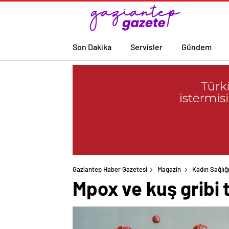
Son Dakika
Servisler
Gündem
Gaziantep Haber Gazetesi
Magazin
Kadın Sağlığ
Mpox ve kuş gribi 