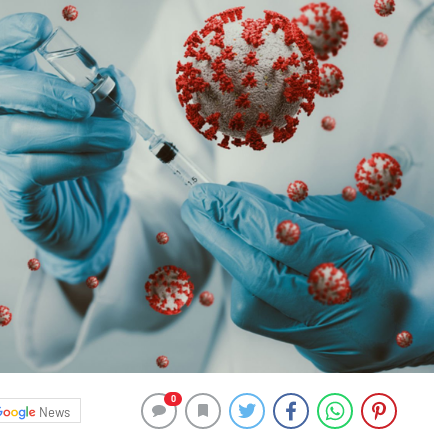
0
News