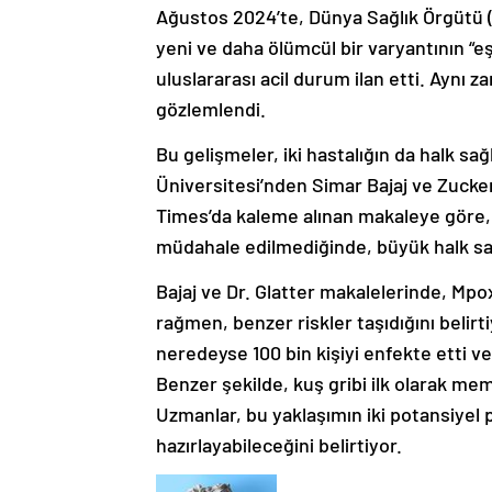
Ağustos 2024’te, Dünya Sağlık Örgütü 
yeni ve daha ölümcül bir varyantının “e
uluslararası acil durum ilan etti. Aynı 
gözlemlendi.
Bu gelişmeler, iki hastalığın da halk sa
Üniversitesi’nden Simar Bajaj ve Zucke
Times’da kaleme alınan makaleye göre, bu
müdahale edilmediğinde, büyük halk sağlı
Bajaj ve Dr. Glatter makalelerinde, Mpox
rağmen, benzer riskler taşıdığını belir
neredeyse 100 bin kişiyi enfekte etti ve
Benzer şekilde, kuş gribi ilk olarak mem
Uzmanlar, bu yaklaşımın iki potansiye
hazırlayabileceğini belirtiyor.