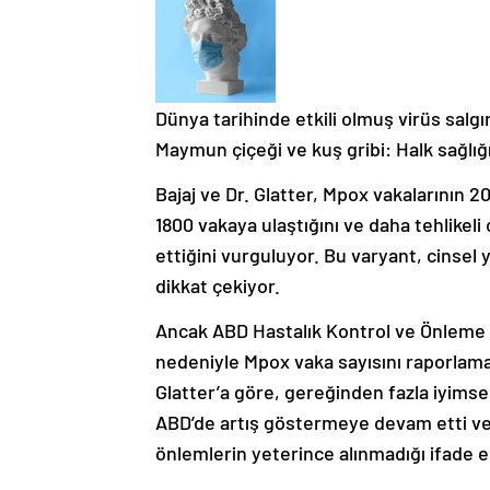
Dünya tarihinde etkili olmuş virüs salgın
Maymun çiçeği ve kuş gribi: Halk sağlığ
Bajaj ve Dr. Glatter, Mpox vakalarının 20
1800 vakaya ulaştığını ve daha tehlikel
ettiğini vurguluyor. Bu varyant, cinsel 
dikkat çekiyor.
Ancak ABD Hastalık Kontrol ve Önleme M
nedeniyle Mpox vaka sayısını raporlama
Glatter’a göre, gereğinden fazla iyimser 
ABD’de artış göstermeye devam etti ve vi
önlemlerin yeterince alınmadığı ifade ed