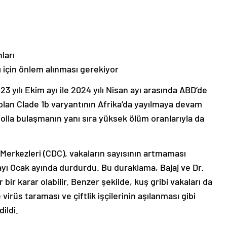
ları
ı için önlem alınması gerekiyor
23 yılı Ekim ayı ile 2024 yılı Nisan ayı arasında ABD’de
i olan Clade 1b varyantının Afrika’da yayılmaya devam
yolla bulaşmanın yanı sıra yüksek ölüm oranlarıyla da
erkezleri (CDC), vakaların sayısının artmaması
yı Ocak ayında durdurdu. Bu duraklama, Bajaj ve Dr.
bir karar olabilir. Benzer şekilde, kuş gribi vakaları da
rüs taraması ve çiftlik işçilerinin aşılanması gibi
ildi.