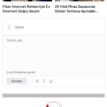
Fiber İnternet Rehberiyle Ev
25 Yıllık Miras Davasında
İnterneti Doğru Seçim
Gözler Temmuz Ayındaki
Karar Duruşmasına Çevrildi
En az 10 karakter gerekli
Gönder