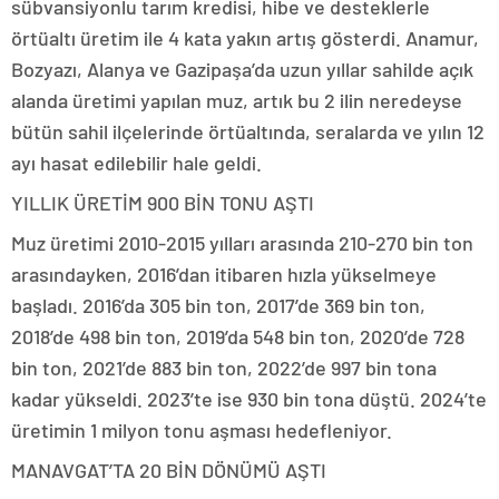
sübvansiyonlu tarım kredisi, hibe ve desteklerle
örtüaltı üretim ile 4 kata yakın artış gösterdi. Anamur,
Bozyazı, Alanya ve Gazipaşa’da uzun yıllar sahilde açık
alanda üretimi yapılan muz, artık bu 2 ilin neredeyse
bütün sahil ilçelerinde örtüaltında, seralarda ve yılın 12
ayı hasat edilebilir hale geldi.
YILLIK ÜRETİM 900 BİN TONU AŞTI
Muz üretimi 2010-2015 yılları arasında 210-270 bin ton
arasındayken, 2016’dan itibaren hızla yükselmeye
başladı. 2016’da 305 bin ton, 2017’de 369 bin ton,
2018’de 498 bin ton, 2019’da 548 bin ton, 2020’de 728
bin ton, 2021’de 883 bin ton, 2022’de 997 bin tona
kadar yükseldi. 2023’te ise 930 bin tona düştü. 2024’te
üretimin 1 milyon tonu aşması hedefleniyor.
MANAVGAT’TA 20 BİN DÖNÜMÜ AŞTI