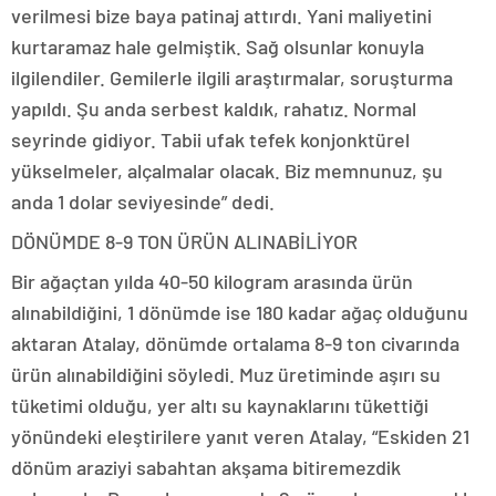
verilmesi bize baya patinaj attırdı. Yani maliyetini
kurtaramaz hale gelmiştik. Sağ olsunlar konuyla
ilgilendiler. Gemilerle ilgili araştırmalar, soruşturma
yapıldı. Şu anda serbest kaldık, rahatız. Normal
seyrinde gidiyor. Tabii ufak tefek konjonktürel
yükselmeler, alçalmalar olacak. Biz memnunuz, şu
anda 1 dolar seviyesinde” dedi.
DÖNÜMDE 8-9 TON ÜRÜN ALINABİLİYOR
Bir ağaçtan yılda 40-50 kilogram arasında ürün
alınabildiğini, 1 dönümde ise 180 kadar ağaç olduğunu
aktaran Atalay, dönümde ortalama 8-9 ton civarında
ürün alınabildiğini söyledi. Muz üretiminde aşırı su
tüketimi olduğu, yer altı su kaynaklarını tükettiği
yönündeki eleştirilere yanıt veren Atalay, “Eskiden 21
dönüm araziyi sabahtan akşama bitiremezdik