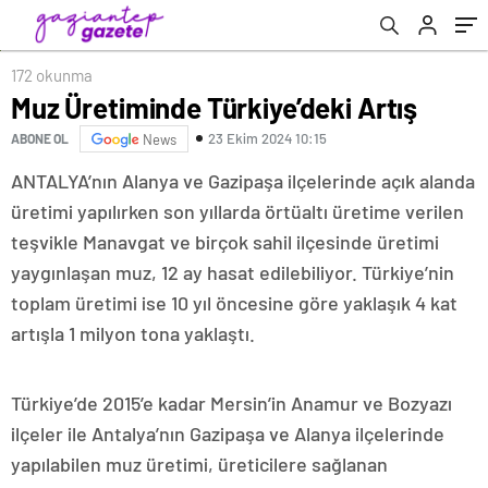
172 okunma
Muz Üretiminde Türkiye’deki Artış
23 Ekim 2024 10:15
ABONE OL
News
ANTALYA’nın Alanya ve Gazipaşa ilçelerinde açık alanda
üretimi yapılırken son yıllarda örtüaltı üretime verilen
teşvikle Manavgat ve birçok sahil ilçesinde üretimi
yaygınlaşan muz, 12 ay hasat edilebiliyor. Türkiye’nin
toplam üretimi ise 10 yıl öncesine göre yaklaşık 4 kat
artışla 1 milyon tona yaklaştı.
Türkiye’de 2015’e kadar Mersin’in Anamur ve Bozyazı
ilçeler ile Antalya’nın Gazipaşa ve Alanya ilçelerinde
yapılabilen muz üretimi, üreticilere sağlanan