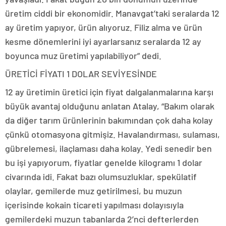
üretim ciddi bir ekonomidir. Manavgat’taki seralarda 12
ay üretim yapıyor, ürün alıyoruz. Filiz alma ve ürün
kesme dönemlerini iyi ayarlarsanız seralarda 12 ay
boyunca muz üretimi yapılabiliyor” dedi.
ÜRETİCİ FİYATI 1 DOLAR SEVİYESİNDE
12 ay üretimin üretici için fiyat dalgalanmalarına karşı
büyük avantaj olduğunu anlatan Atalay, “Bakım olarak
da diğer tarım ürünlerinin bakımından çok daha kolay
çünkü otomasyona gitmişiz. Havalandırması, sulaması,
gübrelemesi, ilaçlaması daha kolay. Yedi senedir ben
bu işi yapıyorum, fiyatlar genelde kilogramı 1 dolar
civarında idi. Fakat bazı olumsuzluklar, spekülatif
olaylar, gemilerde muz getirilmesi, bu muzun
içerisinde kokain ticareti yapılması dolayısıyla
gemilerdeki muzun tabanlarda 2’nci defterlerden