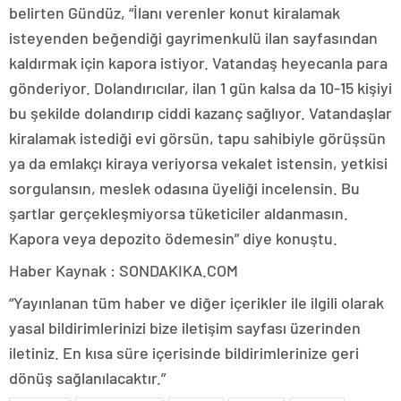
belirten Gündüz, “İlanı verenler konut kiralamak
isteyenden beğendiği gayrimenkulü ilan sayfasından
kaldırmak için kapora istiyor. Vatandaş heyecanla para
gönderiyor. Dolandırıcılar, ilan 1 gün kalsa da 10-15 kişiyi
bu şekilde dolandırıp ciddi kazanç sağlıyor. Vatandaşlar
kiralamak istediği evi görsün, tapu sahibiyle görüşsün
ya da emlakçı kiraya veriyorsa vekalet istensin, yetkisi
sorgulansın, meslek odasına üyeliği incelensin. Bu
şartlar gerçekleşmiyorsa tüketiciler aldanmasın.
Kapora veya depozito ödemesin” diye konuştu.
Haber Kaynak : SONDAKIKA.COM
“Yayınlanan tüm haber ve diğer içerikler ile ilgili olarak
yasal bildirimlerinizi bize iletişim sayfası üzerinden
iletiniz. En kısa süre içerisinde bildirimlerinize geri
dönüş sağlanılacaktır.”