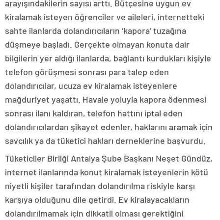
arayışındakilerin sayısı arttı. Bütçesine uygun ev
kiralamak isteyen öğrenciler ve aileleri, internetteki
sahte ilanlarda dolandırıcıların ‘kapora’ tuzağına
düşmeye başladı. Gerçekte olmayan konuta dair
bilgilerin yer aldığı ilanlarda, bağlantı kurdukları kişiyle
telefon görüşmesi sonrası para talep eden
dolandırıcılar, ucuza ev kiralamak isteyenlere
mağduriyet yaşattı. Havale yoluyla kapora ödenmesi
sonrası ilanı kaldıran, telefon hattını iptal eden
dolandırıcılardan şikayet edenler, haklarını aramak için
savcılık ya da tüketici hakları derneklerine başvurdu.
Tüketiciler Birliği Antalya Şube Başkanı Neşet Gündüz,
internet ilanlarında konut kiralamak isteyenlerin kötü
niyetli kişiler tarafından dolandırılma riskiyle karşı
karşıya olduğunu dile getirdi. Ev kiralayacakların
dolandırılmamak için dikkatli olması gerektiğini