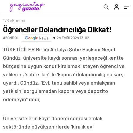
176 okunma
Öğrenciler Dolandırıcılığa Dikkat!
24 Eylül 2024 13:02
ABONE OL
News
TÜKETİCİLER Birliği Antalya Şube Başkanı Neşet
Gündüz, üniversite kaydı sonrası yerleşeceği kentte
bütçesine uygun konut kiralamak isteyen öğrenci ve
velilerini, ‘sahte ilan’ ile ‘kapora’ dolandırıcılığına karşı
uyardı. Gündüz, “Evi, tapu sahibi veya emlakçının
yetkisini sorgulamadan kapora veya depozito
ödemeyin” dedi.
Üniversitelerin kayıt dönemi sonrası emlak
sektöründe büyükşehirlerde ‘kiralık ev’