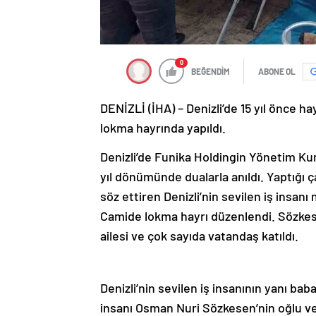
0
BEĞENDİM
ABONE OL
DENİZLİ (İHA) – Denizli’de 15 yıl önce 
lokma hayrında yapıldı.
Denizli’de Funika Holdingin Yönetim K
yıl dönümünde dualarla anıldı. Yaptığı 
söz ettiren Denizli’nin sevilen iş insa
Camide lokma hayrı düzenlendi. Sözkes
ailesi ve çok sayıda vatandaş katıldı.
Denizli’nin sevilen iş insanının yanı ba
insanı Osman Nuri Sözkesen’nin oğlu 