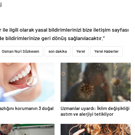
İ
le ilgili olarak yasal bildirimlerinizi bize iletişim sayfası
de bildirimlerinize geri dönüş sağlanılacaktır.”
Osman Nuri Sözkesen
son dakika
Yerel
Yerel Haberler
azlığını korumanın 3 doğal
Uzmanlar uyardı: İklim değişikliği
astım ve alerjiyi tetikliyor