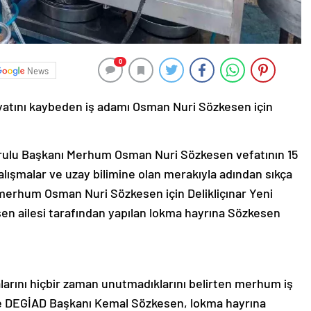
0
News
hayatını kaybeden iş adamı Osman Nuri Sözkesen için
urulu Başkanı Merhum Osman Nuri Sözkesen vefatının 15
çalışmalar ve uzay bilimine olan merakıyla adından sıkça
nı merhum Osman Nuri Sözkesen için Delikliçınar Yeni
en ailesi tarafından yapılan lokma hayrına Sözkesen
balarını hiçbir zaman unutmadıklarını belirten merhum iş
ve DEGİAD Başkanı Kemal Sözkesen, lokma hayrına