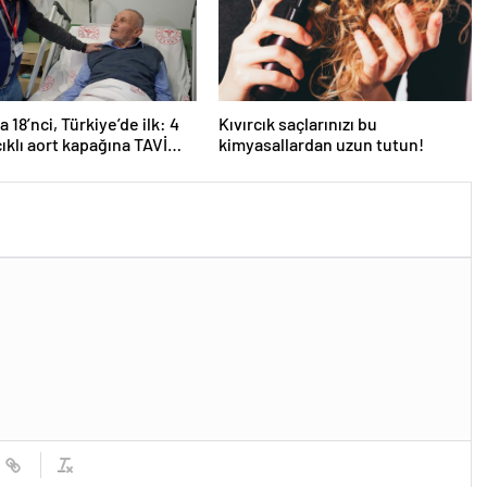
 18’nci, Türkiye’de ilk: 4
Kıvırcık saçlarınızı bu
ıklı aort kapağına TAVİ
kimyasallardan uzun tutun!
yonu