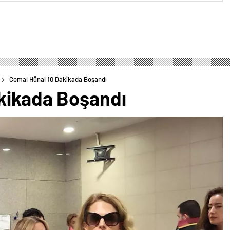
Cemal Hünal 10 Dakikada Boşandı
kikada Boşandı