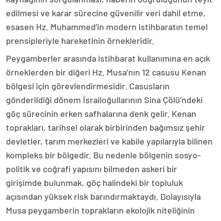
edilmesi ve karar sürecine güvenilir veri dahil etme,
esasen Hz. Muhammed’in modern istihbaratın temel
prensipleriyle hareketinin örnekleridir.
Peygamberler arasında istihbarat kullanımına en açık
örneklerden bir diğeri Hz. Musa’nın 12 casusu Kenan
bölgesi için görevlendirmesidir. Casusların
gönderildiği dönem İsrailoğullarının Sina Çölü’ndeki
göç sürecinin erken safhalarına denk gelir. Kenan
toprakları, tarihsel olarak birbirinden bağımsız şehir
devletler, tarım merkezleri ve kabile yapılarıyla bilinen
kompleks bir bölgedir. Bu nedenle bölgenin sosyo-
politik ve coğrafi yapısını bilmeden askeri bir
girişimde bulunmak, göç halindeki bir topluluk
açısından yüksek risk barındırmaktaydı. Dolayısıyla
Musa peygamberin toprakların ekolojik niteliğinin