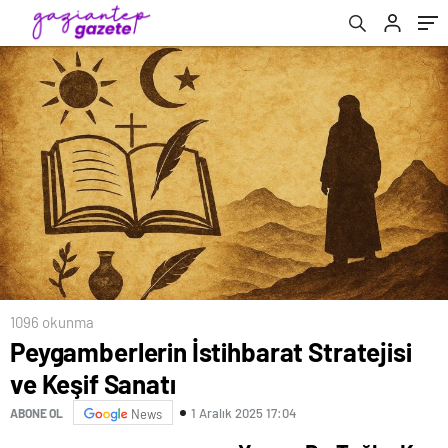
1096 okunma
Peygamberlerin İstihbarat Stratejisi
ve Keşif Sanatı
1 Aralık 2025 17:04
ABONE OL
News