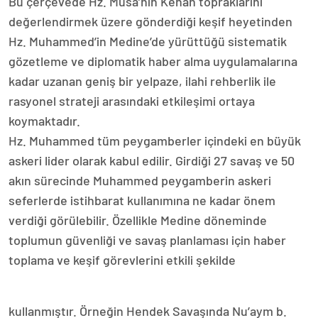
Bu çerçevede Hz. Musa’nın Kenan topraklarını
değerlendirmek üzere gönderdiği keşif heyetinden
Hz. Muhammed’in Medine’de yürüttüğü sistematik
gözetleme ve diplomatik haber alma uygulamalarına
kadar uzanan geniş bir yelpaze, ilahi rehberlik ile
rasyonel strateji arasındaki etkileşimi ortaya
koymaktadır.
Hz. Muhammed tüm peygamberler içindeki en büyük
askeri lider olarak kabul edilir. Girdiği 27 savaş ve 50
akın sürecinde Muhammed peygamberin askeri
seferlerde istihbarat kullanımına ne kadar önem
verdiği görülebilir. Özellikle Medine döneminde
toplumun güvenliği ve savaş planlaması için haber
toplama ve keşif görevlerini etkili şekilde
kullanmıştır. Örneğin Hendek Savaşında Nu’aym b.