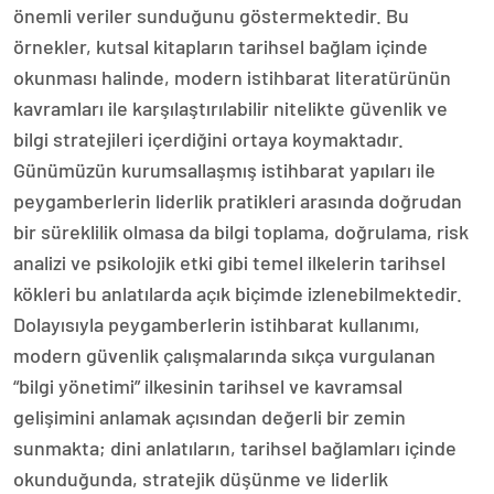
önemli veriler sunduğunu göstermektedir. Bu
örnekler, kutsal kitapların tarihsel bağlam içinde
okunması halinde, modern istihbarat literatürünün
kavramları ile karşılaştırılabilir nitelikte güvenlik ve
bilgi stratejileri içerdiğini ortaya koymaktadır.
Günümüzün kurumsallaşmış istihbarat yapıları ile
peygamberlerin liderlik pratikleri arasında doğrudan
bir süreklilik olmasa da bilgi toplama, doğrulama, risk
analizi ve psikolojik etki gibi temel ilkelerin tarihsel
kökleri bu anlatılarda açık biçimde izlenebilmektedir.
Dolayısıyla peygamberlerin istihbarat kullanımı,
modern güvenlik çalışmalarında sıkça vurgulanan
“bilgi yönetimi” ilkesinin tarihsel ve kavramsal
gelişimini anlamak açısından değerli bir zemin
sunmakta; dini anlatıların, tarihsel bağlamları içinde
okunduğunda, stratejik düşünme ve liderlik