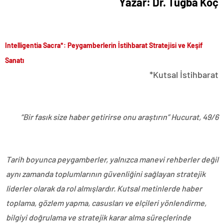
Yazar: Dr. Tuğba Koç
Intelligentia Sacra*: Peygamberlerin İstihbarat Stratejisi ve Keşif
Sanatı
*Kutsal İstihbarat
“Bir fasık size haber getirirse onu araştırın” Hucurat, 49/6
Tarih boyunca peygamberler, yalnızca manevi rehberler değil
aynı zamanda toplumlarının güvenliğini sağlayan stratejik
liderler olarak da rol almışlardır. Kutsal metinlerde haber
toplama, gözlem yapma, casusları ve elçileri yönlendirme,
bilgiyi doğrulama ve stratejik karar alma süreçlerinde