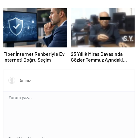
Fiber İnternet Rehberiyle Ev
25 Yıllık Miras Davasında
İnterneti Doğru Seçim
Gözler Temmuz Ayındaki
Karar Duruşmasına Çevrildi