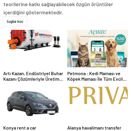
teorilerine katkı sağlayabilecek özgün örüntüler
içerdiğini göstermektedir.
tugba koc
Artı Kazan, Endüstriyel Buhar
Petmona : Kedi Maması ve
Kazanı Çözümleriyle Üretim
Köpek Maması İle Tüm Evcil
Tesislerine Verimli Sistemler
Hayvan Ürünleri
Sunuyor
Konya rent a car
Alanya havalimanı transfer