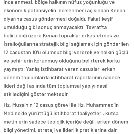
incelenmesi, bölge halkının nüfus yoğunluğu ve
ekonomik potansiyelin incelenmesi açısından Kenan
diyarına casus göndermesi doğaldı. Fakat keşif
umulduğu gibi sonuçlanmayacaktı. Tevrat’ta
belirtildiği üzere Kenan topraklarını keşfetmek ve
İsrailoğullarına stratejik bilgi sağlamak için gönderilen
12 casustan 10’u olumsuz bilgi vererek ve halkın güçlü
ve şehirlerin korunmuş olduğunu belirterek korku
yaymıştı. Yanlış istihbarat veren casuslar, erken
dönem toplumlarda istihbarat raporlarının sadece
lideri değil aslında tüm toplumsal yapıyı nasıl
etkilediğini göstermektedir.
Hz. Musa’nın 12 casus görevi ile Hz. Muhammed’in
Medine’de yürüttüğü istihbarat faaliyetleri, kutsal
metinlerin sadece teolojik içeriğe değil, erken dönem
bilgi yönetimi, strateji ve liderlik pratiklerine dair