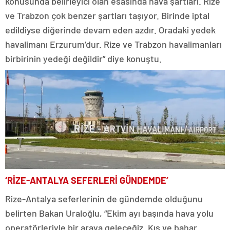
konusunda belirleyici olan esasında hava şartları. Rize
ve Trabzon çok benzer şartları taşıyor. Birinde iptal
edildiyse diğerinde devam eden azdır. Oradaki yedek
havalimanı Erzurum’dur. Rize ve Trabzon havalimanları
birbirinin yedeği değildir” diye konuştu.
‘RİZE-ANTALYA SEFERLERİ GÜNDEMDE’
Rize-Antalya seferlerinin de gündemde olduğunu
belirten Bakan Uraloğlu, “Ekim ayı başında hava yolu
operatörleriyle bir araya geleceğiz. Kış ve bahar