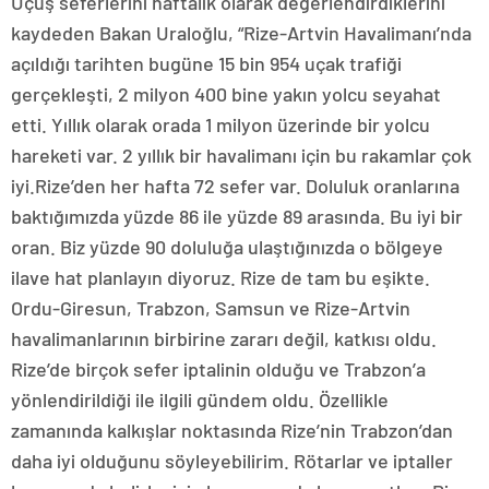
Uçuş seferlerini haftalık olarak değerlendirdiklerini
kaydeden Bakan Uraloğlu, “Rize-Artvin Havalimanı’nda
açıldığı tarihten bugüne 15 bin 954 uçak trafiği
gerçekleşti, 2 milyon 400 bine yakın yolcu seyahat
etti. Yıllık olarak orada 1 milyon üzerinde bir yolcu
hareketi var. 2 yıllık bir havalimanı için bu rakamlar çok
iyi.Rize’den her hafta 72 sefer var. Doluluk oranlarına
baktığımızda yüzde 86 ile yüzde 89 arasında. Bu iyi bir
oran. Biz yüzde 90 doluluğa ulaştığınızda o bölgeye
ilave hat planlayın diyoruz. Rize de tam bu eşikte.
Ordu-Giresun, Trabzon, Samsun ve Rize-Artvin
havalimanlarının birbirine zararı değil, katkısı oldu.
Rize’de birçok sefer iptalinin olduğu ve Trabzon’a
yönlendirildiği ile ilgili gündem oldu. Özellikle
zamanında kalkışlar noktasında Rize’nin Trabzon’dan
daha iyi olduğunu söyleyebilirim. Rötarlar ve iptaller