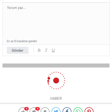
En az 10 karakter gerekli
Gönder
HABER
0
0