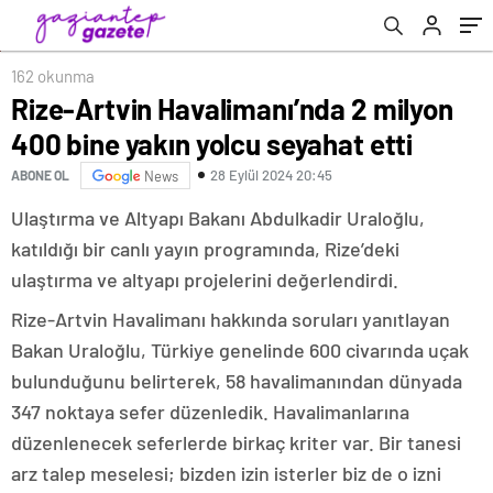
162 okunma
Rize-Artvin Havalimanı’nda 2 milyon
400 bine yakın yolcu seyahat etti
28 Eylül 2024 20:45
ABONE OL
News
Ulaştırma ve Altyapı Bakanı Abdulkadir Uraloğlu,
katıldığı bir canlı yayın programında, Rize’deki
ulaştırma ve altyapı projelerini değerlendirdi.
Rize-Artvin Havalimanı hakkında soruları yanıtlayan
Bakan Uraloğlu, Türkiye genelinde 600 civarında uçak
bulunduğunu belirterek, 58 havalimanından dünyada
347 noktaya sefer düzenledik. Havalimanlarına
düzenlenecek seferlerde birkaç kriter var. Bir tanesi
arz talep meselesi; bizden izin isterler biz de o izni