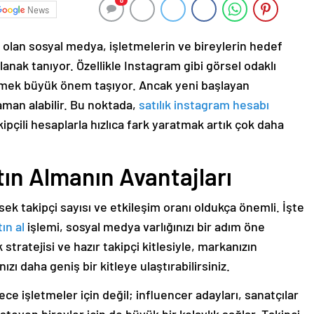
0
News
iri olan sosyal medya, işletmelerin ve bireylerin hedef
lanak tanıyor. Özellikle Instagram gibi görsel odaklı
̈mek büyük önem taşıyor. Ancak yeni başlayan
aman alabilir. Bu noktada,
satılık instagram hesabı
pçili hesaplarla hızlıca fark yaratmak artık çok daha
ın Almanın Avantajları
ek takipçi sayısı ve etkileşim oranı oldukça önemli. İşte
ın al
işlemi, sosyal medya varlığınızı bir adım öne
ik stratejisi ve hazır takipçi kitlesiyle, markanızın
ınızı daha geniş bir kitleye ulaştırabilirsiniz.
 işletmeler için değil; influencer adayları, sanatçılar