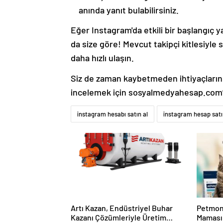
anında yanıt bulabilirsiniz.
Eğer Instagram'da etkili bir başlangıç
da size göre! Mevcut takipçi kitlesiyle 
daha hızlı ulaşın.
Siz de zaman kaybetmeden ihtiyaçlarını
incelemek için sosyalmedyahesap.com’u
instagram hesabı satın al
instagram hesap satı
Artı Kazan, Endüstriyel Buhar
Petmon
Kazanı Çözümleriyle Üretim
Maması 