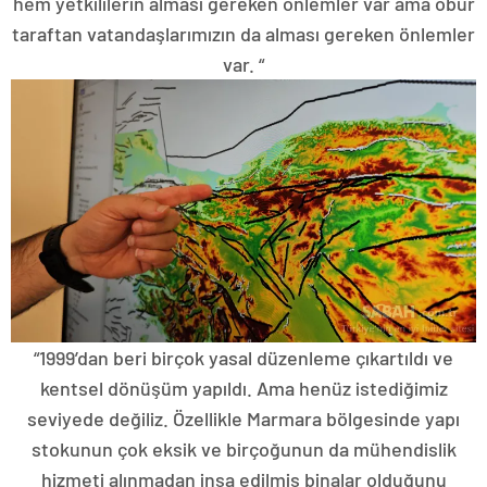
hem yetkililerin alması gereken önlemler var ama öbür
taraftan vatandaşlarımızın da alması gereken önlemler
var. “
“1999’dan beri birçok yasal düzenleme çıkartıldı ve
kentsel dönüşüm yapıldı. Ama henüz istediğimiz
seviyede değiliz. Özellikle Marmara bölgesinde yapı
stokunun çok eksik ve birçoğunun da mühendislik
hizmeti alınmadan inşa edilmiş binalar olduğunu