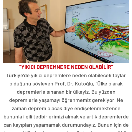
“YIKICI DEPREMNERE NEDEN OLABİLİR”
Türkiye’de yıkıcı depremlere neden olabilecek faylar
olduğunu söyleyen Prof. Dr. Kutoğlu, “Ülke olarak
depremlerle sınanan bir ülkeyiz. Bu yüzden
depremlerle yaşamayı öğrenmemiz gerekiyor. Ne
zaman deprem olacak diye endişelenmektense
bununla ilgili tedbirlerimizi almak ve artık depremlerde
can kayıpları yaşamamak durumundayız. Bunun için de