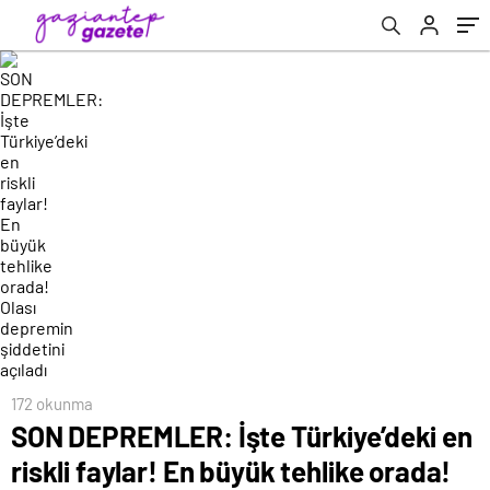
depremin şiddetini açıladı
172 okunma
SON DEPREMLER: İşte Türkiye’deki en
riskli faylar! En büyük tehlike orada!