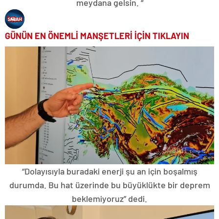
meydana gelsin. “
GÜNÜN EN ÖNEMLİ MANŞETLERİ İÇİN TIKLAYIN
“Dolayısıyla buradaki enerji şu an için boşalmış
durumda. Bu hat üzerinde bu büyüklükte bir deprem
beklemiyoruz” dedi.