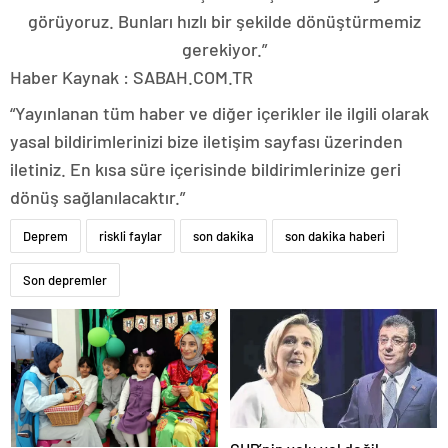
görüyoruz. Bunları hızlı bir şekilde dönüştürmemiz
gerekiyor.”
Haber Kaynak : SABAH.COM.TR
“Yayınlanan tüm haber ve diğer içerikler ile ilgili olarak
yasal bildirimlerinizi bize iletişim sayfası üzerinden
iletiniz. En kısa süre içerisinde bildirimlerinize geri
dönüş sağlanılacaktır.”
Deprem
riskli faylar
son dakika
son dakika haberi
Son depremler