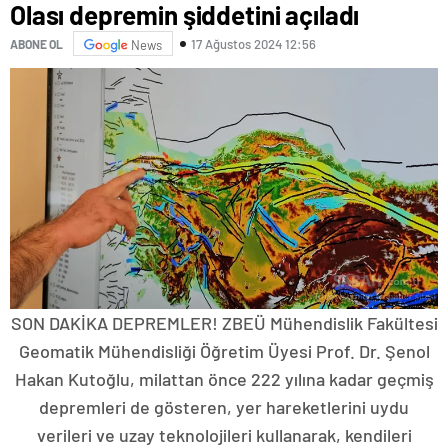
Olası depremin şiddetini açıladı
17 Ağustos 2024 12:56
ABONE OL
News
SON DAKİKA DEPREMLER! ZBEÜ Mühendislik Fakültesi
Geomatik Mühendisliği Öğretim Üyesi Prof. Dr. Şenol
Hakan Kutoğlu, milattan önce 222 yılına kadar geçmiş
depremleri de gösteren, yer hareketlerini uydu
verileri ve uzay teknolojileri kullanarak, kendileri