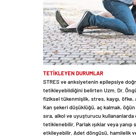
TETİKLEYEN DURUMLAR
STRES ve anksiyetenin epilepsiye doğr
tetikleyebildiğini belirten Uzm. Dr. Öng
fiziksel tükenmişlik, stres, kaygı, öfke,
Kan şekeri düşüklüğü, aç kalmak, öğün 
sıra, alkol ve uyuşturucu kullananlarda 
tetiklenebilir. Parlak ışıklar veya yanıp
etkileyebilir. Adet döngüsü, hamilelik v