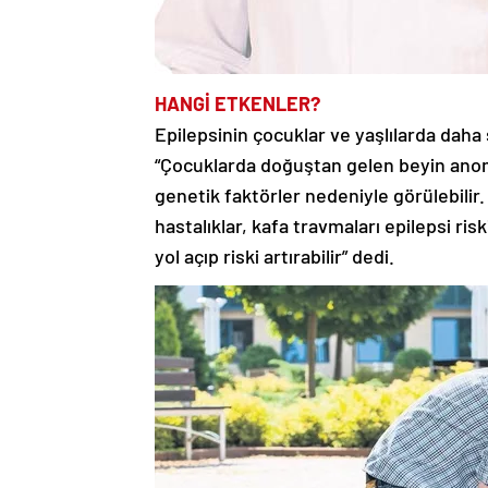
HANGİ ETKENLER?
Epilepsinin çocuklar ve yaşlılarda dah
“Çocuklarda doğuştan gelen beyin anoma
genetik faktörler nedeniyle görülebilir.
hastalıklar, kafa travmaları epilepsi risk
yol açıp riski artırabilir” dedi.