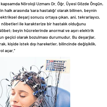
u kapsamda Nöroloji Uzmanı Dr. Öğr. Üyesi Gözde Öngün,
halk arasında ‘sara hastalığı’ olarak bilinen, beynin
lektriksel deşarj sonucu ortaya çıkan, ani, tekrarlayıcı,
 nöbetleri ile karakterize bir hastalık olduğunu
Nöbet; beyin hücrelerinde anormal ve aşırı elektrik
un geçici olarak bozulması durumudur. Bu deşarjlar,
ak, kişide istek dışı hareketler, bilincinde değişiklik,
ol açar.”