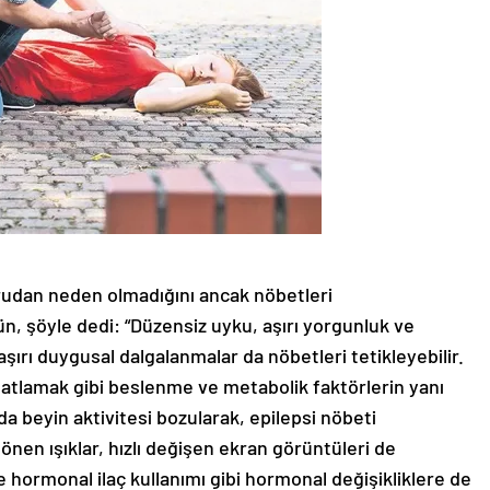
udan neden olmadığını ancak nöbetleri
ün, şöyle dedi: “Düzensiz uyku, aşırı yorgunluk ve
 aşırı duygusal dalgalanmalar da nöbetleri tetikleyebilir.
atlamak gibi beslenme ve metabolik faktörlerin yanı
da beyin aktivitesi bozularak, epilepsi nöbeti
 sönen ışıklar, hızlı değişen ekran görüntüleri de
e hormonal ilaç kullanımı gibi hormonal değişikliklere de