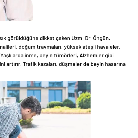
a sık görüldüğüne dikkat çeken Uzm. Dr. Öngün,
lileri, doğum travmaları, yüksek ateşli havaleler,
 Yaşlılarda inme, beyin tümörleri, Alzhemier gibi
ini artırır. Trafik kazaları, düşmeler de beyin hasarına