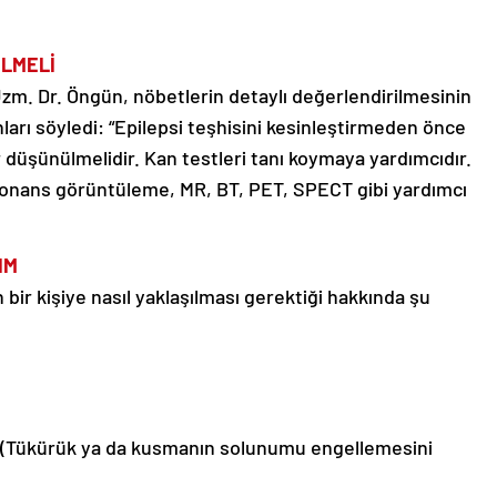
İLMELİ
. Dr. Öngün, nöbetlerin detaylı değerlendirilmesinin
arı söyledi: “Epilepsi teşhisini kesinleştirmeden önce
 düşünülmelidir. Kan testleri tanı koymaya yardımcıdır.
onans görüntüleme, MR, BT, PET, SPECT gibi yardımcı
IM
 bir kişiye nasıl yaklaşılması gerektiği hakkında şu
n. (Tükürük ya da kusmanın solunumu engellemesini