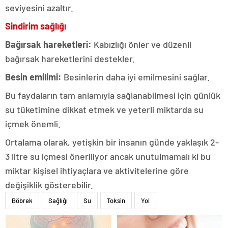
seviyesini azaltır.
Sindirim sağlığı
Bağırsak hareketleri:
Kabızlığı önler ve düzenli
bağırsak hareketlerini destekler.
Besin emilimi:
Besinlerin daha iyi emilmesini sağlar.
Bu faydaların tam anlamıyla sağlanabilmesi için günlük
su tüketimine dikkat etmek ve yeterli miktarda su
içmek önemli.
Ortalama olarak, yetişkin bir insanın günde yaklaşık 2-
3 litre su içmesi öneriliyor ancak unutulmamalı ki bu
miktar kişisel ihtiyaçlara ve aktivitelerine göre
değişiklik gösterebilir.
Böbrek
Sağlığı
Su
Toksin
Yol