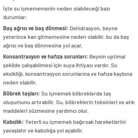
İşte su içmememenin neden olabileceği bazı
durumlar:
Baş ağrısı ve baş dönmesi:
Dehidrasyon, beyne
yeterince kan gitmemesine neden olabilir, bu da baş
ağrısı ve baş dönmesine yol açar.
Konsantrasyon ve hafıza sorunları:
Beynin optimal
şekilde çalışabilmesi için suya ihtiyacı vardır. Su
eksikliği, konsantrasyon sorunlarına ve hafıza kaybına
neden olabilir.
Böbrek taşları:
Su içmemek böbreklerde taş
oluşumunu artırabilir. Su, böbreklerin toksinleri ve atık
maddeleri süzmesine yardımcı olur.
Kabızlık:
Yeterli su içmemek bağırsak hareketlerini
yavaşlatır ve kabızlığa yol açabilir.