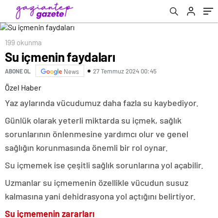
199 okunma
Su içmenin faydaları
27 Temmuz 2024 00:45
ABONE OL
News
Özel Haber
Yaz aylarında vücudumuz daha fazla su kaybediyor.
Günlük olarak yeterli miktarda su içmek, sağlık
sorunlarının önlenmesine yardımcı olur ve genel
sağlığın korunmasında önemli bir rol oynar.
Su içmemek ise çeşitli sağlık sorunlarına yol açabilir.
Uzmanlar su içmemenin özellikle vücudun susuz
kalmasına yani dehidrasyona yol açtığını belirtiyor.
Su içmemenin zararları