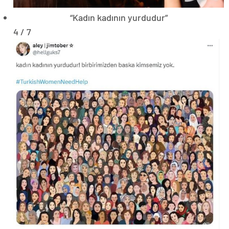
“Kadın kadının yurdudur”
4 / 7