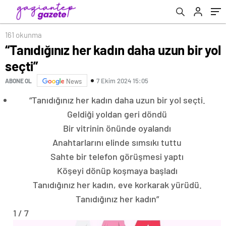
161 okunma
“Tanıdığınız her kadın daha uzun bir yol
seçti”
7 Ekim 2024 15:05
ABONE OL
News
“Tanıdığınız her kadın daha uzun bir yol seçti.
Geldiği yoldan geri döndü
Bir vitrinin önünde oyalandı
Anahtarlarını elinde sımsıkı tuttu
Sahte bir telefon görüşmesi yaptı
Köşeyi dönüp koşmaya başladı
Tanıdığınız her kadın, eve korkarak yürüdü.
Tanıdığınız her kadın”
1 / 7