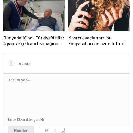
etkilerine inanamayacaksınız
Dünyada 18’nci, Türkiye’de ilk:
Kıvırcık saçlarınızı bu
4 yaprakçıklı aort kapağına
kimyasallardan uzun tutun!
TAVİ operasyonu
En az 10 karakter gerekli
Gönder