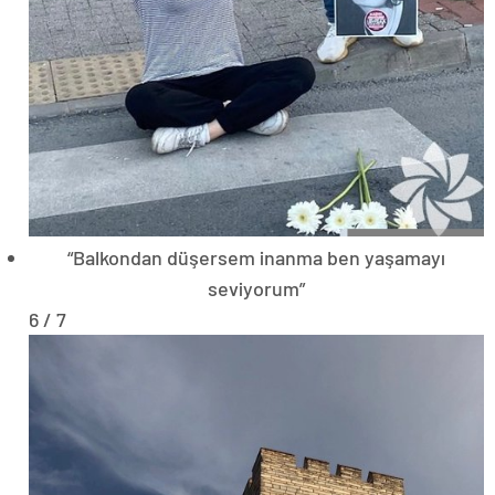
“Balkondan düşersem inanma ben yaşamayı
seviyorum”
6 / 7