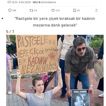
“Rastgele bir yere çiçek bıraksak bir kadının
mezarına denk gelecek”
5 / 7