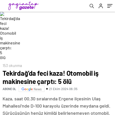
153 okunma
Tekirdağ’da feci kaza! Otomobil iş
makinesine çarptı: 5 ölü
21 Ekim 2024 06:35
ABONE OL
News
Kaza, saat 00.30 sıralarında Ergene ilçesinin Ulaş
Mahallesi’nde D-100 karayolu üzerinde meydana geldi.
Sürücüsünün henüz kimliği belirlenemeyen otomobil,