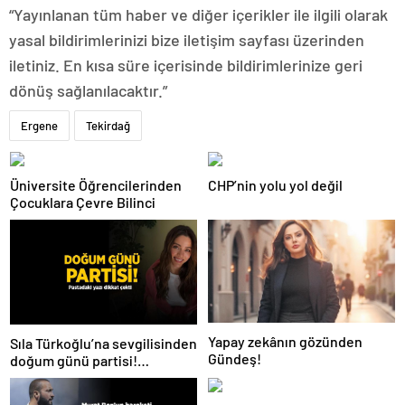
“Yayınlanan tüm haber ve diğer içerikler ile ilgili olarak
yasal bildirimlerinizi bize iletişim sayfası üzerinden
iletiniz. En kısa süre içerisinde bildirimlerinize geri
dönüş sağlanılacaktır.”
Ergene
Tekirdağ
Üniversite Öğrencilerinden
CHP’nin yolu yol değil
Çocuklara Çevre Bilinci
Yapay zekânın gözünden
Sıla Türkoğlu’na sevgilisinden
Gündeş!
doğum günü partisi!
Pastadaki yazı dikkat çekti