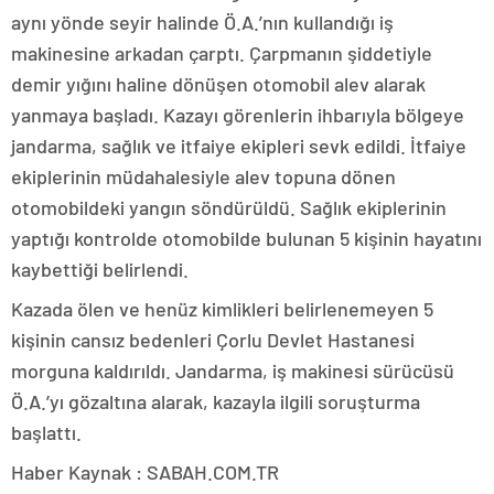
aynı yönde seyir halinde Ö.A.’nın kullandığı iş
makinesine arkadan çarptı. Çarpmanın şiddetiyle
demir yığını haline dönüşen otomobil alev alarak
yanmaya başladı. Kazayı görenlerin ihbarıyla bölgeye
jandarma, sağlık ve itfaiye ekipleri sevk edildi. İtfaiye
ekiplerinin müdahalesiyle alev topuna dönen
otomobildeki yangın söndürüldü. Sağlık ekiplerinin
yaptığı kontrolde otomobilde bulunan 5 kişinin hayatını
kaybettiği belirlendi.
Kazada ölen ve henüz kimlikleri belirlenemeyen 5
kişinin cansız bedenleri Çorlu Devlet Hastanesi
morguna kaldırıldı. Jandarma, iş makinesi sürücüsü
Ö.A.’yı gözaltına alarak, kazayla ilgili soruşturma
başlattı.
Haber Kaynak : SABAH.COM.TR