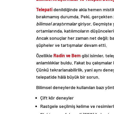
Telepati
denildiğinde akla hemen mistik
bırakmamış durumda. Peki, gerçekten z
bilimsel araştırmalar
giriyor. Geçmişte 
ortamlarında, katılımcıların düşünceleri
Ancak sonuçlar her zaman net değil; baz
şüpheler ve tartışmalar devam etti.
Özellikle
Radin ve Bem
gibi isimler, tel
anlamlılıklar buldu. Fakat bu çalışmala
Çünkü tekrarlanabilirlik, yani aynı dene
telepatide hâlâ büyük bir sorun.
Bilimsel deneylerde kullanılan bazı yön
Çift kör deneyler
Rastgele seçilmiş kelime ve resimler