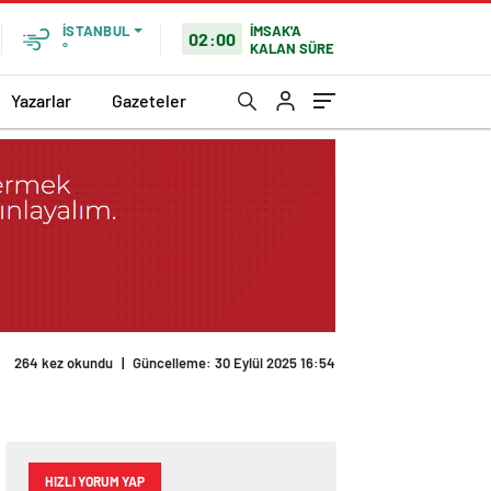
İMSAK'A
İSTANBUL
02:00
KALAN SÜRE
°
Yazarlar
Gazeteler
264 kez okundu
|
Güncelleme: 30 Eylül 2025 16:54
HIZLI YORUM YAP