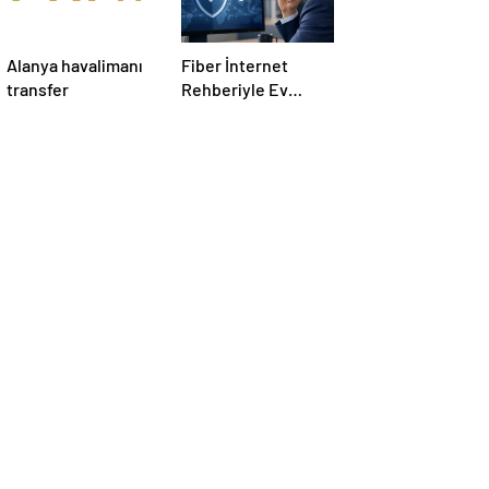
Alanya havalimanı
Fiber İnternet
transfer
Rehberiyle Ev
İnterneti Doğru
Seçim