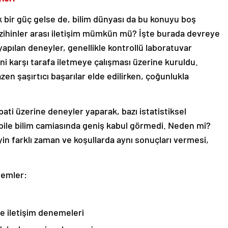
 bir güç gelse de, bilim dünyası da bu konuyu boş
ihinler arası iletişim mümkün mü? İşte burada devreye
yapılan deneyler, genellikle kontrollü laboratuvar
ni karşı tarafa iletmeye çalışması üzerine kuruldu.
en şaşırtıcı başarılar elde edilirken, çoğunlukla
epati üzerine deneyler yaparak, bazı istatistiksel
r bile bilim camiasında geniş kabul görmedi. Neden mi?
yin farklı zaman ve koşullarda aynı sonuçları vermesi,
temler:
le iletişim denemeleri