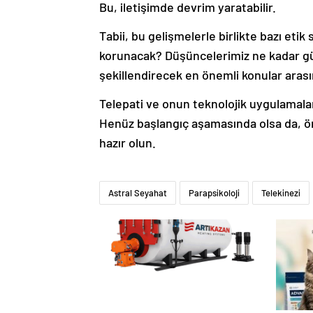
Bu, iletişimde devrim yaratabilir.
Tabii, bu gelişmelerle birlikte bazı eti
korunacak? Düşüncelerimiz ne kadar güv
şekillendirecek en önemli konular aras
Telepati ve onun teknolojik uygulamala
Henüz başlangıç aşamasında olsa da, ön
hazır olun.
Astral Seyahat
Parapsikoloji
Telekinezi