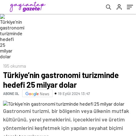
195 okunma
Türkiye’nin gastronomi turizminde
hedefi 25 milyar dolar
19 Eylül 2024 13:47
ABONE OL
News
Gastronomi turizmi, bir bölgenin veya ülkenin mutfak
kültürünü, yerel yemeklerini, içeceklerini ve üretim
yöntemlerini keşfetmek için yapılan seyahat biçimi