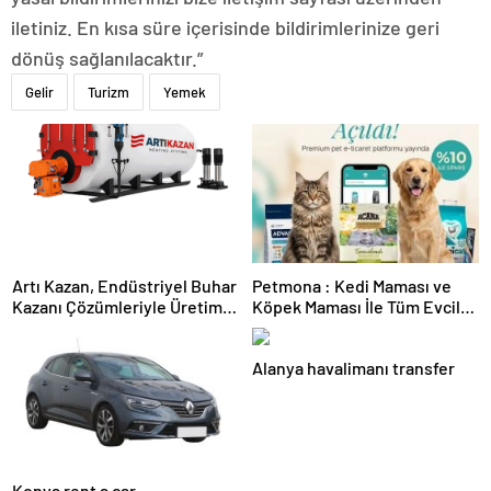
iletiniz. En kısa süre içerisinde bildirimlerinize geri
dönüş sağlanılacaktır.”
Gelir
Turizm
Yemek
Artı Kazan, Endüstriyel Buhar
Petmona : Kedi Maması ve
Kazanı Çözümleriyle Üretim
Köpek Maması İle Tüm Evcil
Tesislerine Verimli Sistemler
Hayvan Ürünleri
Sunuyor
Alanya havalimanı transfer
Konya rent a car