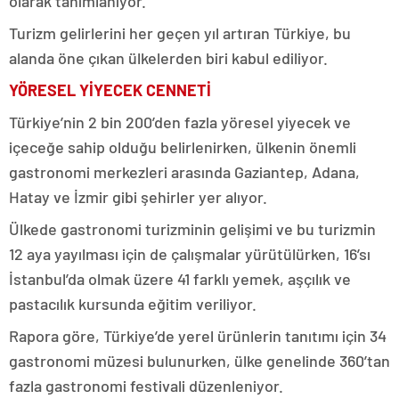
olarak tanımlanıyor.
Turizm gelirlerini her geçen yıl artıran Türkiye, bu
alanda öne çıkan ülkelerden biri kabul ediliyor.
YÖRESEL YİYECEK CENNETİ
Türkiye’nin 2 bin 200’den fazla yöresel yiyecek ve
içeceğe sahip olduğu belirlenirken, ülkenin önemli
gastronomi merkezleri arasında Gaziantep, Adana,
Hatay ve İzmir gibi şehirler yer alıyor.
Ülkede gastronomi turizminin gelişimi ve bu turizmin
12 aya yayılması için de çalışmalar yürütülürken, 16’sı
İstanbul’da olmak üzere 41 farklı yemek, aşçılık ve
pastacılık kursunda eğitim veriliyor.
Rapora göre, Türkiye’de yerel ürünlerin tanıtımı için 34
gastronomi müzesi bulunurken, ülke genelinde 360’tan
fazla gastronomi festivali düzenleniyor.