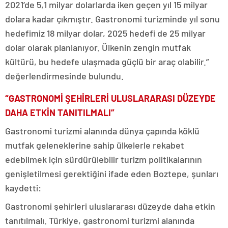
2021’de 5,1 milyar dolarlarda iken geçen yıl 15 milyar
dolara kadar çıkmıştır. Gastronomi turizminde yıl sonu
hedefimiz 18 milyar dolar, 2025 hedefi de 25 milyar
dolar olarak planlanıyor. Ülkenin zengin mutfak
kültürü, bu hedefe ulaşmada güçlü bir araç olabilir.”
değerlendirmesinde bulundu.
“GASTRONOMİ ŞEHİRLERİ ULUSLARARASI DÜZEYDE
DAHA ETKİN TANITILMALI”
Gastronomi turizmi alanında dünya çapında köklü
mutfak geleneklerine sahip ülkelerle rekabet
edebilmek için sürdürülebilir turizm politikalarının
genişletilmesi gerektiğini ifade eden Boztepe, şunları
kaydetti:
Gastronomi şehirleri uluslararası düzeyde daha etkin
tanıtılmalı. Türkiye, gastronomi turizmi alanında