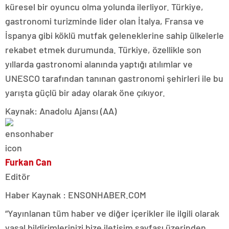
küresel bir oyuncu olma yolunda ilerliyor. Türkiye,
gastronomi turizminde lider olan İtalya, Fransa ve
İspanya gibi köklü mutfak geleneklerine sahip ülkelerle
rekabet etmek durumunda. Türkiye, özellikle son
yıllarda gastronomi alanında yaptığı atılımlar ve
UNESCO tarafından tanınan gastronomi şehirleri ile bu
yarışta güçlü bir aday olarak öne çıkıyor.
Kaynak: Anadolu Ajansı (AA)
Furkan Can
Editör
Haber Kaynak : ENSONHABER.COM
“Yayınlanan tüm haber ve diğer içerikler ile ilgili olarak
yasal bildirimlerinizi bize iletişim sayfası üzerinden