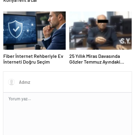
Fiber İnternet Rehberiyle Ev
25 Yıllık Miras Davasında
İnterneti Doğru Seçim
Gözler Temmuz Ayındaki
Karar Duruşmasına Çevrildi