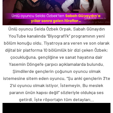
Ünlü oyuncu Selda Özbek Orpak, Sabah Günaydın
YouTube kanalında “Biyografi’k” programının yeni
bölüm konuğu oldu. Tiyatroya ara veren ve son olarak
dijital bir platforma 10 bölümlük bir dizi çeken Özbek;
çocukluğuna, gençliğine ve sanat hayatına dair
Yasemin Döngel’e çarpıcı açıklamalarda bulundu.
Şimdilerde gençlerin çoğunun oyuncu olmak
istemesine sitem eden oyuncu, “Şu anki gençlerin 3’te
2’si oyuncu olmak istiyor. İstemeyin. Bu meslek
paranın ünün kapısı değil” sözleriyle oldukça ses
getirdi. İşte röportajın tüm detayları…