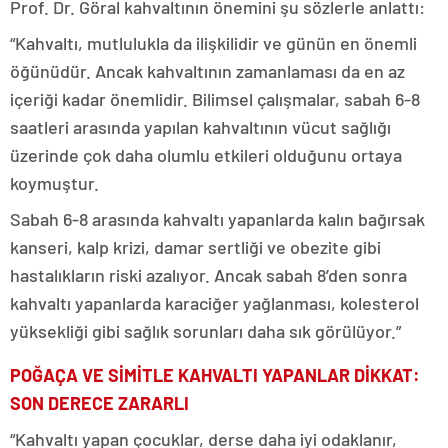
Prof. Dr. Göral kahvaltının önemini şu sözlerle anlattı:
“Kahvaltı, mutlulukla da ilişkilidir ve günün en önemli
öğünüdür. Ancak kahvaltının zamanlaması da en az
içeriği kadar önemlidir. Bilimsel çalışmalar, sabah 6-8
saatleri arasında yapılan kahvaltının vücut sağlığı
üzerinde çok daha olumlu etkileri olduğunu ortaya
koymuştur.
Sabah 6-8 arasında kahvaltı yapanlarda kalın bağırsak
kanseri, kalp krizi, damar sertliği ve obezite gibi
hastalıkların riski azalıyor. Ancak sabah 8’den sonra
kahvaltı yapanlarda karaciğer yağlanması, kolesterol
yüksekliği gibi sağlık sorunları daha sık görülüyor.”
POĞAÇA VE SİMİTLE KAHVALTI YAPANLAR DİKKAT:
SON DERECE ZARARLI
“Kahvaltı yapan çocuklar, derse daha iyi odaklanır,