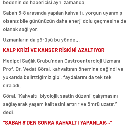
bedenin de habericisi aynı zamanda.
Sabah 6-8 arasında yapılan kahvaltı, yorgun uyanmış
olsanız bile gününüzün daha enerji dolu geçmesine de
olanak sağlıyor.
Uzmanların da görüşü bu yönde…
KALP KRİZİ VE KANSER RİSKİNİ AZALTIYOR
Medipol Sağlık Grubu’ndan Gastroenteroloji Uzmanı
Prof. Dr. Vedat Göral, kahvaltının önemine değindi ve
yukarıda belirttiğimiz gibi, faydalarını da tek tek
sıraladı.
Göral, “Kahvaltı, biyolojik saatin düzenli çalışmasını
sağlayarak yaşam kalitesini artırır ve ömrü uzatır.”
dedi.
“SABAH 8’DEN SONRA KAHVALTI YAPANLAR…”