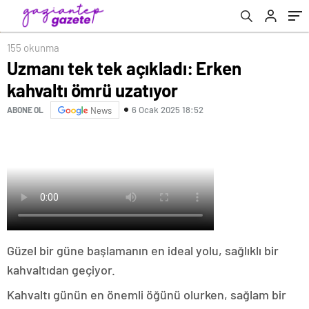
155 okunma
Uzmanı tek tek açıkladı: Erken
kahvaltı ömrü uzatıyor
6 Ocak 2025 18:52
ABONE OL
News
Güzel bir güne başlamanın en ideal yolu, sağlıklı bir
kahvaltıdan geçiyor.
Kahvaltı günün en önemli öğünü olurken, sağlam bir