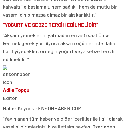
kahvaltı ile başlamak, hem sağlıklı hem de mutlu bir
yaşam için olmazsa olmaz bir alışkanlıktır.”
“YOĞURT VE SEBZE TERCİH EDİLMELİDİR”
“Akşam yemeklerini yatmadan en az 5 saat önce
kesmek gerekiyor. Ayrıca akşam öğünlerinde daha
hafif yiyecekler, örneğin yoğurt veya sebze tercih
edilmelidir.”
Adile Topçu
Editor
Haber Kaynak : ENSONHABER.COM
“Yayınlanan tüm haber ve diğer içerikler ile ilgili olarak
yasal bildirimlerinizi bize iletişim sayfası üzerinden