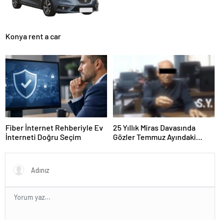
Konya rent a car
Fiber İnternet Rehberiyle Ev
25 Yıllık Miras Davasında
İnterneti Doğru Seçim
Gözler Temmuz Ayındaki
Karar Duruşmasına Çevrildi