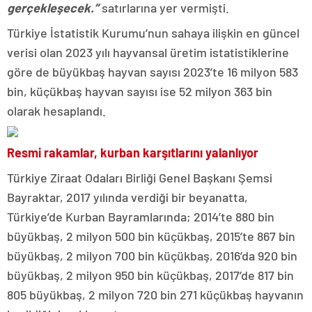
gerçekleşecek.”
satırlarına yer vermişti.
Türkiye İstatistik Kurumu’nun sahaya ilişkin en güncel
verisi olan 2023 yılı hayvansal üretim istatistiklerine
göre de büyükbaş hayvan sayısı 2023’te 16 milyon 583
bin, küçükbaş hayvan sayısı ise 52 milyon 363 bin
olarak hesaplandı.
Resmi rakamlar, kurban karşıtlarını yalanlıyor
Türkiye Ziraat Odaları Birliği Genel Başkanı Şemsi
Bayraktar, 2017 yılında verdiği bir beyanatta,
Türkiye’de Kurban Bayramlarında; 2014’te 880 bin
büyükbaş, 2 milyon 500 bin küçükbaş, 2015’te 867 bin
büyükbaş, 2 milyon 700 bin küçükbaş, 2016’da 920 bin
büyükbaş, 2 milyon 950 bin küçükbaş, 2017’de 817 bin
805 büyükbaş, 2 milyon 720 bin 271 küçükbaş hayvanın