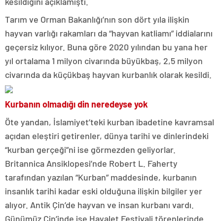
kesildiğini açıklamıştı.
Tarım ve Orman Bakanlığı’nın son dört yıla ilişkin
hayvan varlığı rakamları da “hayvan katliamı” iddialarını
geçersiz kılıyor. Buna göre 2020 yılından bu yana her
yıl ortalama 1 milyon civarında büyükbaş, 2,5 milyon
civarında da küçükbaş hayvan kurbanlık olarak kesildi.
Kurbanın olmadığı din neredeyse yok
Öte yandan, İslamiyet’teki kurban ibadetine kavramsal
açıdan eleştiri getirenler, dünya tarihi ve dinlerindeki
“kurban gerçeği”ni ise görmezden geliyorlar.
Britannica Ansiklopesi’nde Robert L. Faherty
tarafından yazılan “Kurban” maddesinde, kurbanın
insanlık tarihi kadar eski olduğuna ilişkin bilgiler yer
alıyor. Antik Çin’de hayvan ve insan kurbanı vardı.
Günümüz Çin’inde ise Hayalet Festivali törenlerinde