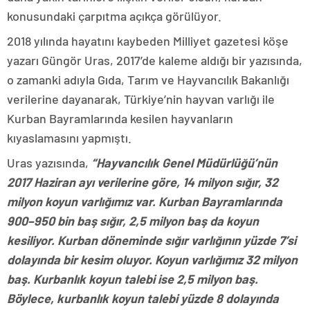
konusundaki çarpıtma açıkça görülüyor.
2018 yılında hayatını kaybeden Milliyet gazetesi köşe
yazarı Güngör Uras, 2017’de kaleme aldığı bir yazısında,
o zamanki adıyla Gıda, Tarım ve Hayvancılık Bakanlığı
verilerine dayanarak, Türkiye’nin hayvan varlığı ile
Kurban Bayramlarında kesilen hayvanların
kıyaslamasını yapmıştı.
Uras yazısında,
“Hayvancılık Genel Müdürlüğü’nün
2017 Haziran ayı verilerine göre, 14 milyon sığır, 32
milyon koyun varlığımız var. Kurban Bayramlarında
900–950 bin baş sığır, 2,5 milyon baş da koyun
kesiliyor. Kurban döneminde sığır varlığının yüzde 7’si
dolayında bir kesim oluyor. Koyun varlığımız 32 milyon
baş. Kurbanlık koyun talebi ise 2,5 milyon baş.
Böylece, kurbanlık koyun talebi yüzde 8 dolayında