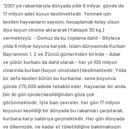
“2001 yılı rakamlarıyla dünyada yıllık 6 milyar, günde de
17 milyon adet koyun kesilmektedir. Yenmek için
kesilen hayvanların sayısını, hesaplamak kolay olsun
diye koyun cinsine aktararak (Yaklaşık 30 kg.)
vermekteyiz. – Domuz da bu toplama dahil – Böylece
yılda 6 milyar koyuna karşılık, İslam dünyasında Kurban
Bayramının 1, 2 ve 3’üncü günlerinden birinde – Adak
ve şükür kurbanı da dahil olarak – her yıl 100 milyon
civarında kurban (koyun cinsinden) kesilmektedir. Yılda
bir defa kesilen bütün bu kurbanlar, sene boyunca
günde 275.000 adede tekabül eder. Hayvanlar bir anda
(bir iki gün içinde) kesildiğinden göze çok
görünmektedir. İşte bazı çevreler, her gün 17 milyon
koyunun kesildiği bir dünyada bu rakamları çarpıtarak,
kurbana karşı saldırıya geçmektedir. Her gün dünyada
ve ülkemizde, ne kadar et tüketildiğine bakılmaksızın