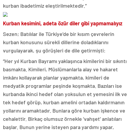
kurban ibadetimiz eleştirilmektedir.”
Kurban kesimini, adeta özür diler gibi yapmamalıyız
Sezen; Batılılar ile Türkiye’de bir kısım çevrelerin
kurban konusunu sürekli dillerine doladıklarını
vurgulayarak, şu görüşleri de dile getirmişti:
“Her yıl Kurban Bayramı yaklaşınca kimilerini bir sıkıntı
basmakta. Kimileri, Müslümanlarla alay ve hakaret
imkânı kollayarak planlar yapmakta, kimileri de
medyatik programlar peşinde koşmakta. Bazıları ise
kurbanda ikinci hedef olan yoksulun et yemesini ilk ve
tek hedef görüp, kurban amelini ortadan kaldırmanın
yollarını aramaktadır. Bunlara göre kurban işkence ve
cehalettir. Birkaç olumsuz örnekle ‘vahşet’ anlatıları
başlar. Bunun yerine isteyen para yardımı yapar,