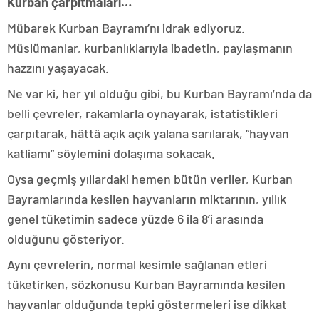
Kurban çarpıtmaları…
Mübarek Kurban Bayramı’nı idrak ediyoruz.
Müslümanlar, kurbanlıklarıyla ibadetin, paylaşmanın
hazzını yaşayacak.
Ne var ki, her yıl olduğu gibi, bu Kurban Bayramı’nda da
belli çevreler, rakamlarla oynayarak, istatistikleri
çarpıtarak, hâttâ açık açık yalana sarılarak, “hayvan
katliamı” söylemini dolaşıma sokacak.
Oysa geçmiş yıllardaki hemen bütün veriler, Kurban
Bayramlarında kesilen hayvanların miktarının, yıllık
genel tüketimin sadece yüzde 6 ila 8’i arasında
olduğunu gösteriyor.
Aynı çevrelerin, normal kesimle sağlanan etleri
tüketirken, sözkonusu Kurban Bayramında kesilen
hayvanlar olduğunda tepki göstermeleri ise dikkat