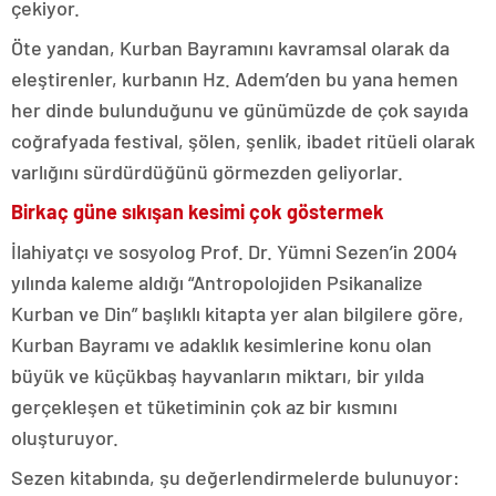
çekiyor.
Öte yandan, Kurban Bayramını kavramsal olarak da
eleştirenler, kurbanın Hz. Adem’den bu yana hemen
her dinde bulunduğunu ve günümüzde de çok sayıda
coğrafyada festival, şölen, şenlik, ibadet ritüeli olarak
varlığını sürdürdüğünü görmezden geliyorlar.
Birkaç güne sıkışan kesimi çok göstermek
İlahiyatçı ve sosyolog Prof. Dr. Yümni Sezen’in 2004
yılında kaleme aldığı “Antropolojiden Psikanalize
Kurban ve Din” başlıklı kitapta yer alan bilgilere göre,
Kurban Bayramı ve adaklık kesimlerine konu olan
büyük ve küçükbaş hayvanların miktarı, bir yılda
gerçekleşen et tüketiminin çok az bir kısmını
oluşturuyor.
Sezen kitabında, şu değerlendirmelerde bulunuyor: