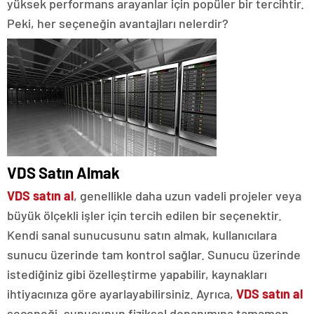
yüksek performans arayanlar için popüler bir tercihtir.
Peki, her seçeneğin avantajları nelerdir?
VDS Satın Almak
VDS satın al
, genellikle daha uzun vadeli projeler veya
büyük ölçekli işler için tercih edilen bir seçenektir.
Kendi sanal sunucusunu satın almak, kullanıcılara
sunucu üzerinde tam kontrol sağlar. Sunucu üzerinde
istediğiniz gibi özelleştirme yapabilir, kaynakları
ihtiyacınıza göre ayarlayabilirsiniz. Ayrıca,
VDS satın al
seçeneği, sunucunun fiziksel donanımına tamamen