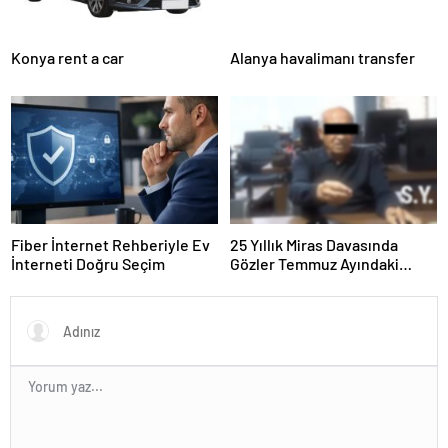
Konya rent a car
Alanya havalimanı transfer
Fiber İnternet Rehberiyle Ev
25 Yıllık Miras Davasında
İnterneti Doğru Seçim
Gözler Temmuz Ayındaki
Karar Duruşmasına Çevrildi