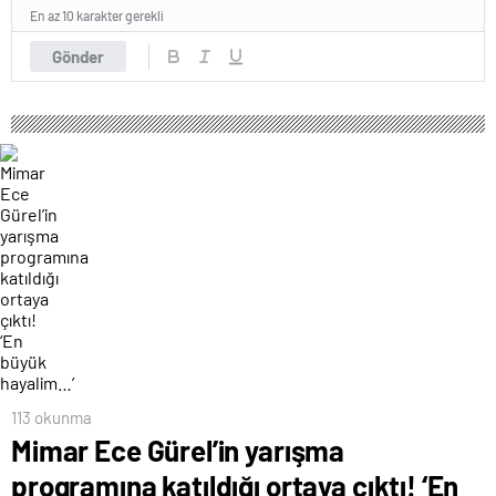
En az 10 karakter gerekli
Gönder
113 okunma
Mimar Ece Gürel’in yarışma
programına katıldığı ortaya çıktı! ‘En