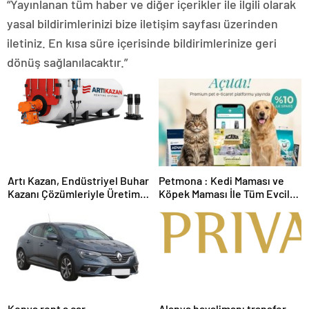
“Yayınlanan tüm haber ve diğer içerikler ile ilgili olarak
yasal bildirimlerinizi bize iletişim sayfası üzerinden
iletiniz. En kısa süre içerisinde bildirimlerinize geri
dönüş sağlanılacaktır.”
Artı Kazan, Endüstriyel Buhar
Petmona : Kedi Maması ve
Kazanı Çözümleriyle Üretim
Köpek Maması İle Tüm Evcil
Tesislerine Verimli Sistemler
Hayvan Ürünleri
Sunuyor
Konya rent a car
Alanya havalimanı transfer