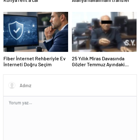
Fiber İnternet Rehberiyle Ev
25 Yıllık Miras Davasında
İnterneti Doğru Seçim
Gözler Temmuz Ayındaki
Karar Duruşmasına Çevrildi