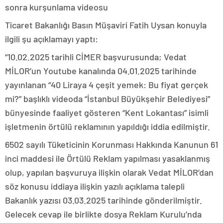
sonra kurşunlama videosu
Ticaret Bakanlığı Basın Müşaviri Fatih Uysan konuyla
ilgili şu açıklamayı yaptı:
“10.02.2025 tarihli CİMER başvurusunda; Vedat
MİLOR’un Youtube kanalında 04.01.2025 tarihinde
yayınlanan “40 Liraya 4 çeşit yemek: Bu fiyat gerçek
mi?” başlıklı videoda “İstanbul Büyükşehir Belediyesi”
bünyesinde faaliyet gösteren “Kent Lokantası” isimli
işletmenin örtülü reklamının yapıldığı iddia edilmiştir.
6502 sayılı Tüketicinin Korunması Hakkında Kanunun 61
inci maddesi ile Örtülü Reklam yapılması yasaklanmış
olup, yapılan başvuruya ilişkin olarak Vedat MİLOR’dan
söz konusu iddiaya ilişkin yazılı açıklama talepli
Bakanlık yazısı 03.03.2025 tarihinde gönderilmiştir.
Gelecek cevap ile birlikte dosya Reklam Kurulu’nda