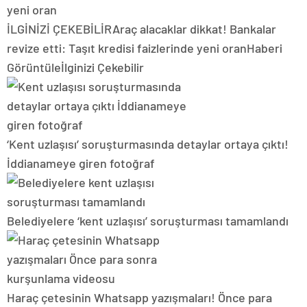
İLGİNİZİ ÇEKEBİLİR
Araç alacaklar dikkat! Bankalar
revize etti: Taşıt kredisi faizlerinde yeni oran
Haberi
Görüntüle
İlginizi Çekebilir
‘Kent uzlaşısı’ soruşturmasında detaylar ortaya çıktı!
İddianameye giren fotoğraf
Belediyelere ‘kent uzlaşısı’ soruşturması tamamlandı
Haraç çetesinin Whatsapp yazışmaları! Önce para