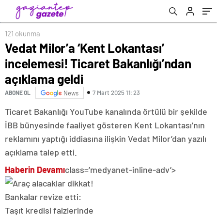
121 okunma
Vedat Milor’a ‘Kent Lokantası’
incelemesi! Ticaret Bakanlığı’ndan
açıklama geldi
7 Mart 2025 11:23
ABONE OL
News
Ticaret Bakanlığı YouTube kanalında örtülü bir şekilde
İBB bünyesinde faaliyet gösteren Kent Lokantası’nın
reklamını yaptığı iddiasına ilişkin Vedat Milor’dan yazılı
açıklama talep etti.
Haberin Devamı
class=’medyanet-inline-adv’>