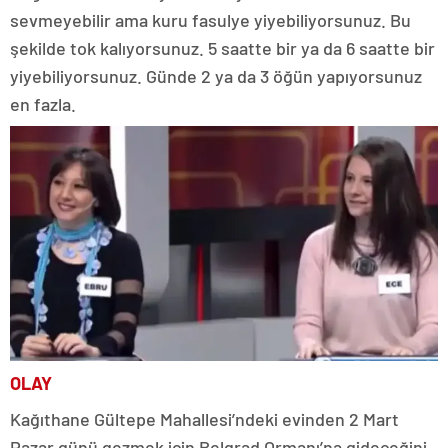
sevmeyebilir ama kuru fasulye yiyebiliyorsunuz. Bu
şekilde tok kalıyorsunuz. 5 saatte bir ya da 6 saatte bir
yiyebiliyorsunuz. Günde 2 ya da 3 öğün yapıyorsunuz
en fazla.
OLAY
Kağıthane Gültepe Mahallesi’ndeki evinden 2 Mart
Pazar günü gezmek için Belgrad Ormanı’na gideceğini