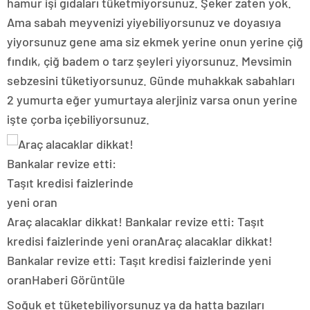
hamur işi gıdaları tüketmiyorsunuz. Şeker zaten yok.
Ama sabah meyvenizi yiyebiliyorsunuz ve doyasıya
yiyorsunuz gene ama siz ekmek yerine onun yerine çiğ
fındık, çiğ badem o tarz şeyleri yiyorsunuz. Mevsimin
sebzesini tüketiyorsunuz. Günde muhakkak sabahları
2 yumurta eğer yumurtaya alerjiniz varsa onun yerine
işte çorba içebiliyorsunuz.
Araç alacaklar dikkat! Bankalar revize etti: Taşıt
kredisi faizlerinde yeni oran
Araç alacaklar dikkat!
Bankalar revize etti: Taşıt kredisi faizlerinde yeni
oran
Haberi Görüntüle
Soğuk et tüketebiliyorsunuz ya da hatta bazıları