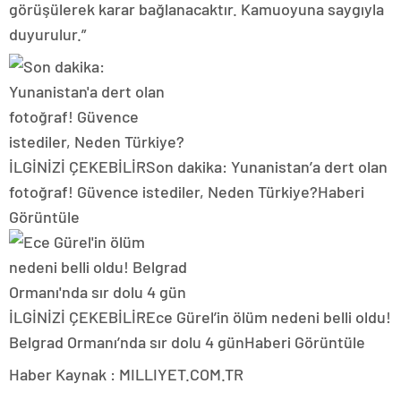
görüşülerek karar bağlanacaktır. Kamuoyuna saygıyla
duyurulur.”
İLGİNİZİ ÇEKEBİLİR
Son dakika: Yunanistan’a dert olan
fotoğraf! Güvence istediler, Neden Türkiye?
Haberi
Görüntüle
İLGİNİZİ ÇEKEBİLİR
Ece Gürel’in ölüm nedeni belli oldu!
Belgrad Ormanı’nda sır dolu 4 gün
Haberi Görüntüle
Haber Kaynak : MILLIYET.COM.TR