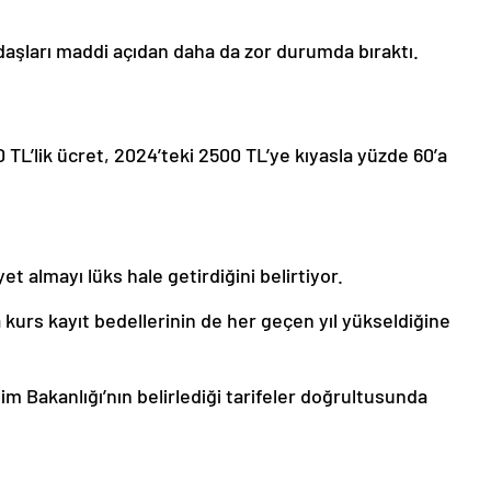
aşları maddi açıdan daha da zor durumda bıraktı.
00 TL’lik ücret, 2024’teki 2500 TL’ye kıyasla yüzde 60’a
et almayı lüks hale getirdiğini belirtiyor.
a kurs kayıt bedellerinin de her geçen yıl yükseldiğine
ğitim Bakanlığı’nın belirlediği tarifeler doğrultusunda