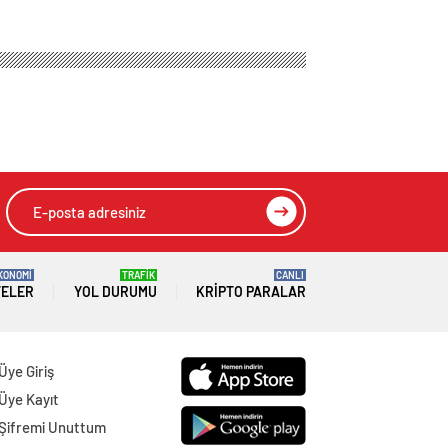
KONOMİ
TRAFİK
CANLI
TELER
YOL DURUMU
KRIPTO PARALAR
Üye Giriş
Üye Kayıt
Şifremi Unuttum