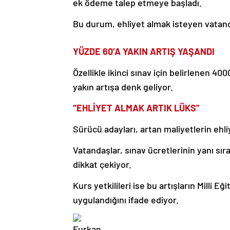
ek ödeme talep etmeye başladı.
Bu durum, ehliyet almak isteyen vatand
YÜZDE 60’A YAKIN ARTIŞ YAŞANDI
Özellikle ikinci sınav için belirlenen 40
yakın artışa denk geliyor.
“EHLİYET ALMAK ARTIK LÜKS”
Sürücü adayları, artan maliyetlerin ehliy
Vatandaşlar, sınav ücretlerinin yanı sır
dikkat çekiyor.
Kurs yetkilileri ise bu artışların Milli E
uygulandığını ifade ediyor.