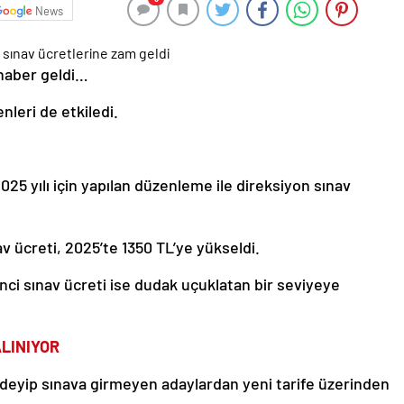
News
 haber geldi…
nleri de etkiledi.
2025 yılı için yapılan düzenleme ile direksiyon sınav
v ücreti, 2025’te 1350 TL’ye yükseldi.
kinci sınav ücreti ise dudak uçuklatan bir seviyeye
LINIYOR
 ödeyip sınava girmeyen adaylardan yeni tarife üzerinden