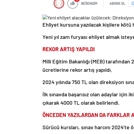
BEĞENDİM
ABONE OL
Ehliyet kursuna yazılacak kişilere kötü
Yeni yıl zam furyası ehliyet almak isteye
REKOR ARTIŞ YAPILDI
Milli Eğitim Bakanlığı (MEB) tarafından 
ücretlerine rekor artış yapıldı.
2024 yılında 750 TL olan direksiyon sına
İlk sınavda başarısız olan adaylar için i
çıkarak 4000 TL olarak belirlendi.
ÖNCEDEN YAZILARDAN DA FARKLAR A
Sürücü kursları, sınav harcını 2024’te