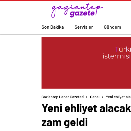
Son Dakika
Servisler
Gündem
Gaziantep Haber Gazetesi
Genel
Yeni ehliyet al
Yeni ehliyet alaca
zam geldi