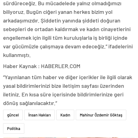
sürdüreceğiz. Bu mücadelede yalnız olmadığımızı
biliyoruz. Bugün ciğeri yanan herkes bizim yol
arkadaşımızdır. Şiddetin yanında şiddeti doğuran
sebepleri de ortadan kaldırmak ve kadın cinayetlerini
engellemek için ilgili tüm kuruluşlarla iş birliği içinde
var gücümüzle çalışmaya devam edeceğiz.” ifadelerini
kullanmıştı.
Haber Kaynak : HABERLER.COM
“Yayınlanan tüm haber ve diğer içerikler ile ilgili olarak
yasal bildirimlerinizi bize iletişim sayfası üzerinden
iletiniz. En kısa süre içerisinde bildirimlerinize geri
dönüş sağlanılacaktır.”
güncel
İnsan Hakları
Kadın
Mahinur Özdemir Göktaş
Politika