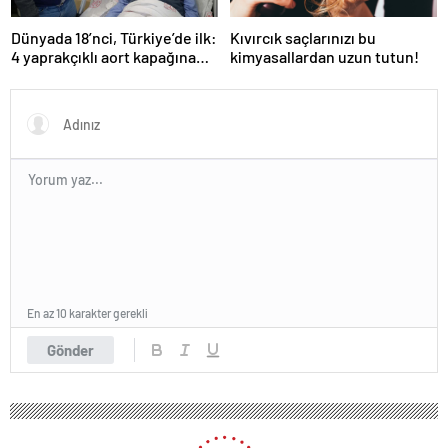
Dünyada 18’nci, Türkiye’de ilk:
Kıvırcık saçlarınızı bu
4 yaprakçıklı aort kapağına
kimyasallardan uzun tutun!
TAVİ operasyonu
En az 10 karakter gerekli
Gönder