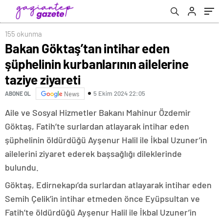
155 okunma
Bakan Göktaş’tan intihar eden
şüphelinin kurbanlarının ailelerine
taziye ziyareti
5 Ekim 2024 22:05
ABONE OL
News
Aile ve Sosyal Hizmetler Bakanı Mahinur Özdemir
Göktaş, Fatih’te surlardan atlayarak intihar eden
şüphelinin öldürdüğü Ayşenur Halil ile İkbal Uzuner’in
ailelerini ziyaret ederek başsağlığı dileklerinde
bulundu.
Göktaş, Edirnekapı’da surlardan atlayarak intihar eden
Semih Çelik’in intihar etmeden önce Eyüpsultan ve
Fatih’te öldürdüğü Ayşenur Halil ile İkbal Uzuner’in