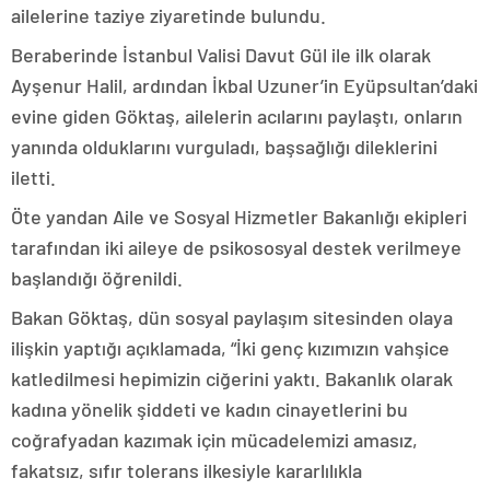
ailelerine taziye ziyaretinde bulundu.
Beraberinde İstanbul Valisi Davut Gül ile ilk olarak
Ayşenur Halil, ardından İkbal Uzuner’in Eyüpsultan’daki
evine giden Göktaş, ailelerin acılarını paylaştı, onların
yanında olduklarını vurguladı, başsağlığı dileklerini
iletti.
Öte yandan Aile ve Sosyal Hizmetler Bakanlığı ekipleri
tarafından iki aileye de psikososyal destek verilmeye
başlandığı öğrenildi.
Bakan Göktaş, dün sosyal paylaşım sitesinden olaya
ilişkin yaptığı açıklamada, “İki genç kızımızın vahşice
katledilmesi hepimizin ciğerini yaktı. Bakanlık olarak
kadına yönelik şiddeti ve kadın cinayetlerini bu
coğrafyadan kazımak için mücadelemizi amasız,
fakatsız, sıfır tolerans ilkesiyle kararlılıkla