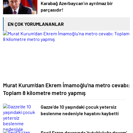
Karabağ Azerbaycan’ın ayrılmaz bir
parçasıdır!
EN ÇOK YORUMLANANLAR
Murat Kurum’dan Ekrem İmamoğlu’na metro cevabı:
Toplam 8 kilometre metro yapmış
Gazze’de 10 yaşındaki çocuk yetersiz
beslenme nedeniyle hayatını kaybetti
Seçil Erzan davasında ‘tutukluluğa devam’