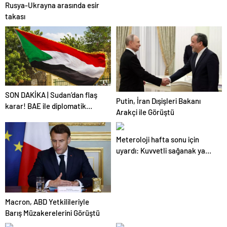
Rusya-Ukrayna arasında esir
takası
SON DAKİKA | Sudan’dan flaş
Putin, İran Dışişleri Bakanı
karar! BAE ile diplomatik
Arakçi ile Görüştü
ilişkileri kesti
Meteroloji hafta sonu için
uyardı: Kuvvetli sağanak yağış
geliyor!
Macron, ABD Yetkilileriyle
Barış Müzakerelerini Görüştü