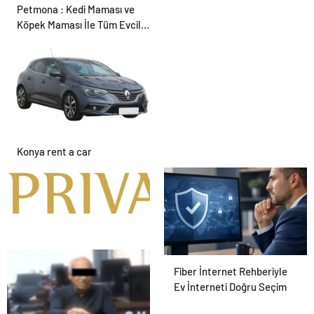
Petmona : Kedi Maması ve
Köpek Maması İle Tüm Evcil
Hayvan Ürünleri
Konya rent a car
Alanya havalimanı transfer
Fiber İnternet Rehberiyle
Ev İnterneti Doğru Seçim