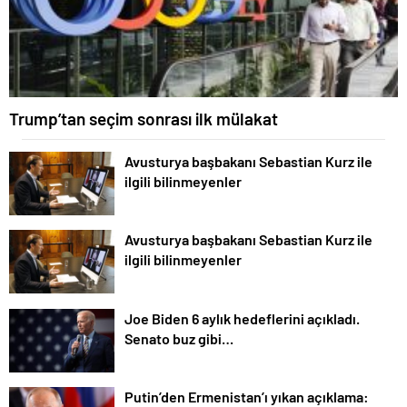
Trump’tan seçim sonrası ilk mülakat
Avusturya başbakanı Sebastian Kurz ile
ilgili bilinmeyenler
Avusturya başbakanı Sebastian Kurz ile
ilgili bilinmeyenler
Joe Biden 6 aylık hedeflerini açıkladı.
Senato buz gibi…
Putin’den Ermenistan’ı yıkan açıklama: