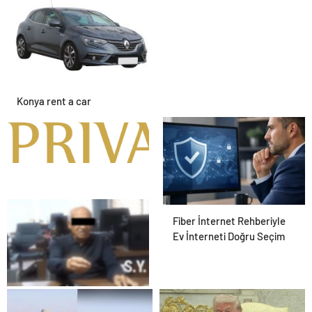
Konya rent a car
Alanya havalimanı transfer
Fiber İnternet Rehberiyle
Ev İnterneti Doğru Seçim
25 Yıllık Miras Davasında