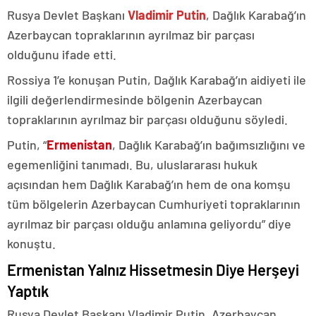
Rusya Devlet Başkanı
Vladimir Putin
, Dağlık Karabağ’ın
Azerbaycan topraklarının ayrılmaz bir parçası
olduğunu ifade etti.
Rossiya 1’e konuşan Putin, Dağlık Karabağ’ın aidiyeti ile
ilgili değerlendirmesinde bölgenin Azerbaycan
topraklarının ayrılmaz bir parçası olduğunu söyledi.
Putin, “
Ermenistan
, Dağlık Karabağ’ın bağımsızlığını ve
egemenliğini tanımadı. Bu, uluslararası hukuk
açısından hem Dağlık Karabağ’ın hem de ona komşu
tüm bölgelerin Azerbaycan Cumhuriyeti topraklarının
ayrılmaz bir parçası olduğu anlamına geliyordu” diye
konuştu.
Ermenistan Yalnız Hissetmesin Diye Herşeyi
Yaptık
Rusya Devlet Başkanı Vladimir Putin, Azerbaycan