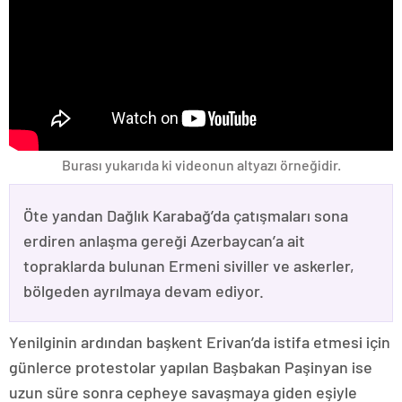
Burası yukarıda ki videonun altyazı örneğidir.
Öte yandan Dağlık Karabağ’da çatışmaları sona
erdiren anlaşma gereği Azerbaycan’a ait
topraklarda bulunan Ermeni siviller ve askerler,
bölgeden ayrılmaya devam ediyor.
Yenilginin ardından başkent Erivan’da istifa etmesi için
günlerce protestolar yapılan Başbakan Paşinyan ise
uzun süre sonra cepheye savaşmaya giden eşiyle