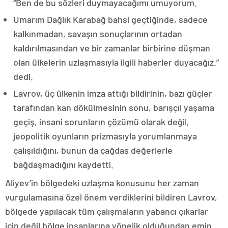
“Ben de bu sözleri duymayacağımı umuyorum.
Umarım Dağlık Karabağ bahsi geçtiğinde, sadece
kalkınmadan, savaşın sonuçlarının ortadan
kaldırılmasından ve bir zamanlar birbirine düşman
olan ülkelerin uzlaşmasıyla ilgili haberler duyacağız.”
dedi.
Lavrov, üç ülkenin imza attığı bildirinin, bazı güçler
tarafından kan dökülmesinin sonu, barışçıl yaşama
geçiş, insani sorunların çözümü olarak değil,
jeopolitik oyunların prizmasıyla yorumlanmaya
çalışıldığını, bunun da çağdaş değerlerle
bağdaşmadığını kaydetti.
Aliyev’in bölgedeki uzlaşma konusunu her zaman
vurgulamasına özel önem verdiklerini bildiren Lavrov,
bölgede yapılacak tüm çalışmaların yabancı çıkarlar
için değil bölge insanlarına yönelik olduğundan emin