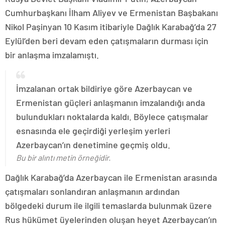
Cumhurbaşkanı İlham Aliyev ve Ermenistan Başbakanı
Nikol Paşinyan 10 Kasım itibariyle Dağlık Karabağ’da 27
Eylül’den beri devam eden çatışmaların durması için
bir anlaşma imzalamıştı.
İmzalanan ortak bildiriye göre Azerbaycan ve
Ermenistan güçleri anlaşmanın imzalandığı anda
bulundukları noktalarda kaldı. Böylece çatışmalar
esnasında ele geçirdiği yerleşim yerleri
Azerbaycan’ın denetimine geçmiş oldu.
Bu bir alıntı metin örneğidir.
Dağlık Karabağ’da Azerbaycan ile Ermenistan arasında
çatışmaları sonlandıran anlaşmanın ardından
bölgedeki durum ile ilgili temaslarda bulunmak üzere
Rus hükümet üyelerinden oluşan heyet Azerbaycan’ın