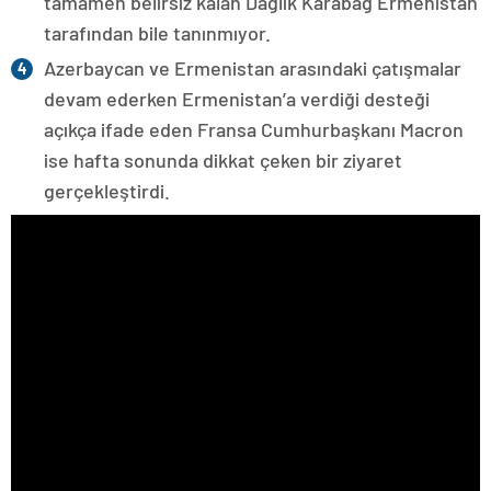
tamamen belirsiz kalan Dağlık Karabağ Ermenistan
tarafından bile tanınmıyor.
Azerbaycan ve Ermenistan arasındaki çatışmalar
devam ederken Ermenistan’a verdiği desteği
açıkça ifade eden Fransa Cumhurbaşkanı Macron
ise hafta sonunda dikkat çeken bir ziyaret
gerçekleştirdi.