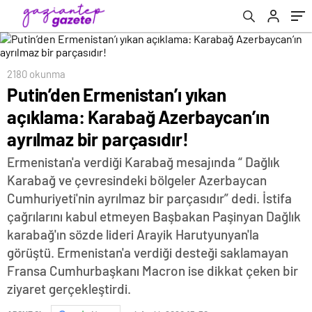
parçasıdır!
2180 okunma
Putin’den Ermenistan’ı yıkan
açıklama: Karabağ Azerbaycan’ın
ayrılmaz bir parçasıdır!
Ermenistan'a verdiği Karabağ mesajında “ Dağlık
Karabağ ve çevresindeki bölgeler Azerbaycan
Cumhuriyeti'nin ayrılmaz bir parçasıdır” dedi. İstifa
çağrılarını kabul etmeyen Başbakan Paşinyan Dağlık
karabağ'ın sözde lideri Arayik Harutyunyan'la
görüştü. Ermenistan'a verdiği desteği saklamayan
Fransa Cumhurbaşkanı Macron ise dikkat çeken bir
ziyaret gerçekleştirdi.