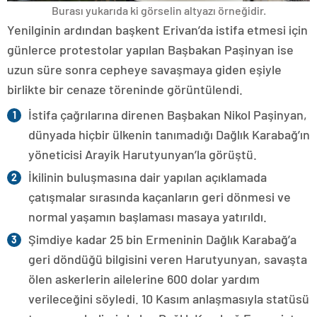
Burası yukarıda ki görselin altyazı örneğidir.
Yenilginin ardından başkent Erivan’da istifa etmesi için
günlerce protestolar yapılan Başbakan Paşinyan ise
uzun süre sonra cepheye savaşmaya giden eşiyle
birlikte bir cenaze töreninde görüntülendi.
İstifa çağrılarına direnen Başbakan Nikol Paşinyan,
dünyada hiçbir ülkenin tanımadığı Dağlık Karabağ’ın
yöneticisi Arayik Harutyunyan’la görüştü.
İkilinin buluşmasına dair yapılan açıklamada
çatışmalar sırasında kaçanların geri dönmesi ve
normal yaşamın başlaması masaya yatırıldı.
Şimdiye kadar 25 bin Ermeninin Dağlık Karabağ’a
geri döndüğü bilgisini veren Harutyunyan, savaşta
ölen askerlerin ailelerine 600 dolar yardım
verileceğini söyledi. 10 Kasım anlaşmasıyla statüsü