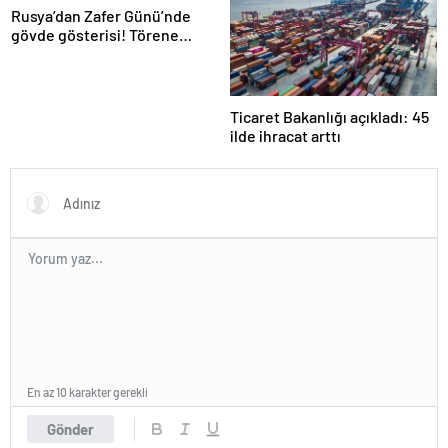
Rusya’dan Zafer Günü’nde
gövde gösterisi! Törene
damga vuran anlar
Ticaret Bakanlığı açıkladı: 45
ilde ihracat arttı
En az 10 karakter gerekli
Gönder