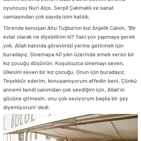
oyuncusu Nuri Alço, Serpil Çakmaklı ve sanat
camiasından çok sayıda isim katıldı.
Törende konuşan Ahu Tuğba’nın kızı Anjelik Calvin, “Bir
evlat olarak ne diyebilirim ki? Yani şov yapmaya gerek
yok. Allah katında görevimizi yerine getirmek için
buradayız. Sinemaya 40 yılın üzerinde emek veren bir
kız çocuğu düşünün. Koşulsuzca sinemayı seven,
ülkesini seven bir kız çocuğu. Onun için buradayız.
Teşekkür ederim, konuşamıyorum affedin beni. Çünkü
annemi kendi canımdan çok sevdiğim için. Allah’ın
gücüne gitmesin, onu çok seviyorum başka bir şey
diyemiyorum’ dedi.