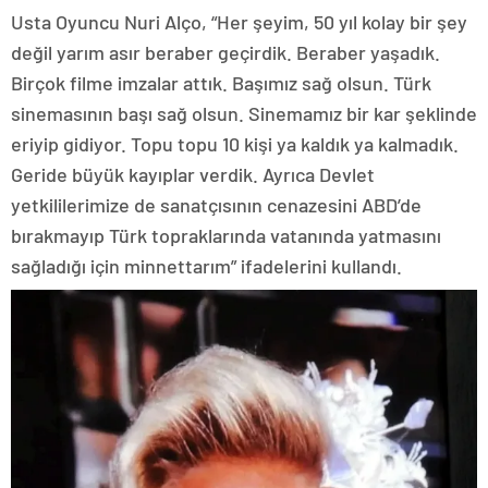
Usta Oyuncu Nuri Alço, “Her şeyim, 50 yıl kolay bir şey
değil yarım asır beraber geçirdik. Beraber yaşadık.
Birçok filme imzalar attık. Başımız sağ olsun. Türk
sinemasının başı sağ olsun. Sinemamız bir kar şeklinde
eriyip gidiyor. Topu topu 10 kişi ya kaldık ya kalmadık.
Geride büyük kayıplar verdik. Ayrıca Devlet
yetkililerimize de sanatçısının cenazesini ABD’de
bırakmayıp Türk topraklarında vatanında yatmasını
sağladığı için minnettarım” ifadelerini kullandı.