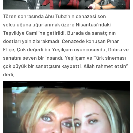
Tören sonrasında Ahu Tuba’nın cenazesi son
yolculuğuna uğurlanmak üzere Nişantaşı’ndaki
Teşvikiye Camii’ne getirildi. Burada da sanatçının
dostları yalnız bırakmadı. Cenazede konuşan Pınar
Eliçe, Çok değerli bir Yeşilçam oyuncusuydu. Dobra ve
sanatını seven bir insandı. Yeşilçam ve Türk sineması
çok büyük bir sanatçısını kaybetti. Allah rahmet etsin”
dedi.